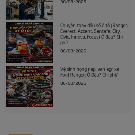
30/03/2026
Chuyên thay dầu số ô tô (Ranger,
Everest, Accent, Santafe, City,
Civic, Innova, Focus) Ở đâu? Chi
phí?
06/03/2026
Vệ sinh họng nạp, van egr xe
Ford Ranger: Ở đâu? Chi phí?
06/03/2026