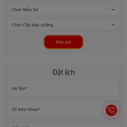
Báo giá
Đặt lịch
Họ tên*
Số điện thoại*