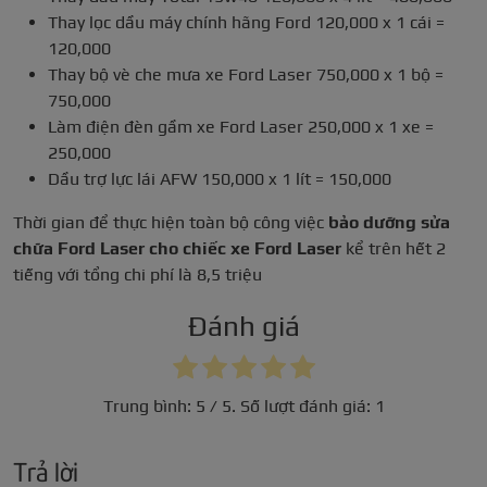
Thay lọc dầu máy chính hãng Ford 120,000 x 1 cái =
120,000
Thay bộ vè che mưa xe Ford Laser 750,000 x 1 bộ =
750,000
Làm điện đèn gầm xe Ford Laser 250,000 x 1 xe =
250,000
Dầu trợ lực lái AFW 150,000 x 1 lít = 150,000
Thời gian để thực hiện toàn bộ công việc
bảo dưỡng sửa
chữa Ford Laser cho chiếc xe Ford Laser
kể trên hết 2
tiếng với tổng chi phí là 8,5 triệu
Đánh giá
Trung bình:
5
/ 5. Số lượt đánh giá:
1
Trả lời