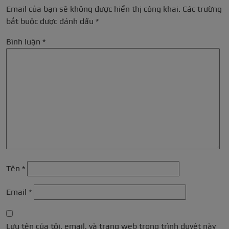
Email của bạn sẽ không được hiển thị công khai.
Các trường
bắt buộc được đánh dấu
*
Bình luận
*
Tên
*
Email
*
Lưu tên của tôi, email, và trang web trong trình duyệt này