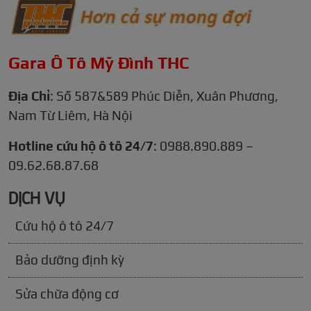
Gara Ô Tô Mỹ Đình THC
Địa Chỉ
: Số 587&589 Phúc Diễn, Xuân Phương,
Nam Từ Liêm, Hà Nội
Hotline cứu hộ ô tô 24/7
: 0988.890.889 –
09.62.68.87.68
DỊCH VỤ
Cứu hộ ô tô 24/7
Bảo dưỡng định kỳ
Sửa chữa động cơ