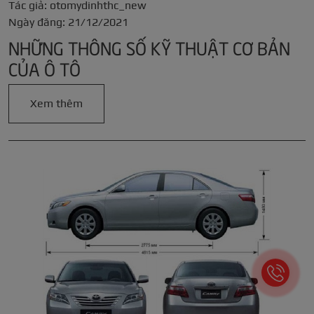
Tác giả: otomydinhthc_new
Ngày đăng: 21/12/2021
NHỮNG THÔNG SỐ KỸ THUẬT CƠ BẢN
CỦA Ô TÔ
Xem thêm