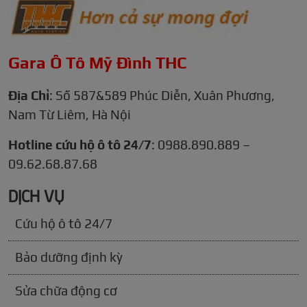
Gara Ô Tô Mỹ Đình THC
Địa Chỉ
: Số 587&589 Phúc Diễn, Xuân Phương,
Nam Từ Liêm, Hà Nội
Hotline cứu hộ ô tô 24/7
: 0988.890.889 –
09.62.68.87.68
DỊCH VỤ
Cứu hộ ô tô 24/7
Bảo dưỡng định kỳ
Sửa chữa động cơ