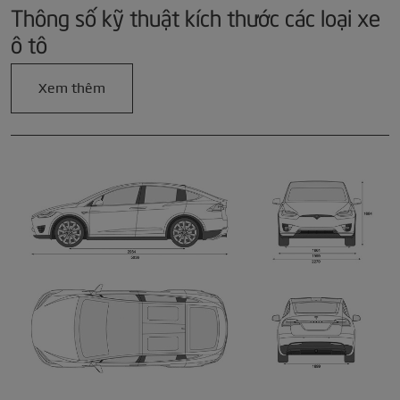
Thông số kỹ thuật kích thước các loại xe
ô tô
Xem thêm