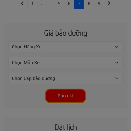
1
.
.
5
6
7
8
9
Giá bảo dưỡng
Báo giá
Đặt lịch