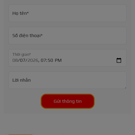
Họ tên*
Số điện thoại*
Thời gian*
Lời nhắn
Gửi thông tin