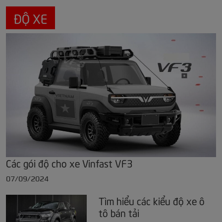
ĐỘ XE
Các gói độ cho xe Vinfast VF3
07/09/2024
Tìm hiểu các kiểu độ xe ô
tô bán tải