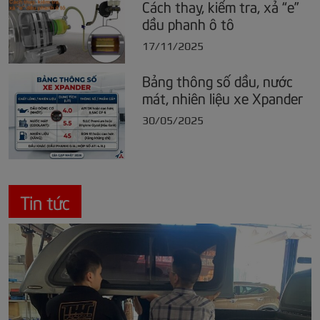
Cách thay, kiểm tra, xả “e”
dầu phanh ô tô
17/11/2025
Bảng thông số dầu, nước
mát, nhiên liệu xe Xpander
30/05/2025
Tin tức