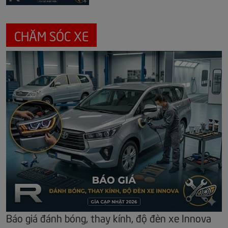
CHĂM SÓC XE
Báo giá đánh bóng, thay kính, độ đèn xe Innova