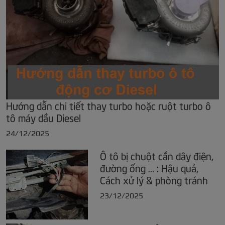
Hướng dẫn chi tiết thay turbo hoặc ruột turbo ô
tô máy dầu Diesel
24/12/2025
Ô tô bị chuột cắn dây điện,
đường ống … : Hậu quả,
Cách xử lý & phòng tránh
23/12/2025