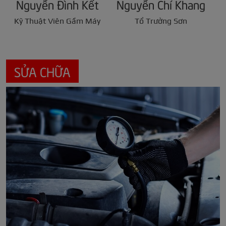
Hoàng Minh Khải
Nguyễn Chí Khang
Nhân viên phụ tùng
Tổ Trưởng Sơn
SỬA CHỮA