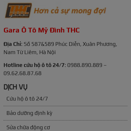
Gara Ô Tô Mỹ Đình THC
Địa Chỉ
: Số 587&589 Phúc Diễn, Xuân Phương,
Nam Từ Liêm, Hà Nội
Hotline cứu hộ ô tô 24/7
: 0988.890.889 –
09.62.68.87.68
DỊCH VỤ
Cứu hộ ô tô 24/7
Bảo dưỡng định kỳ
Sửa chữa động cơ