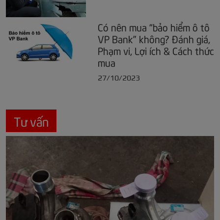
Có nên mua “bảo hiểm ô tô
VP Bank” không? Đánh giá,
Phạm vi, Lợi ích & Cách thức
mua
27/10/2023
Tư vấn