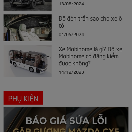
13/08/2024
Độ đèn trần sao cho xe ô
tô
01/05/2024
Xe Mobihome là gì? Độ xe
Mobihome có đăng kiểm
được không?
14/12/2023
PHỤ KIỆN