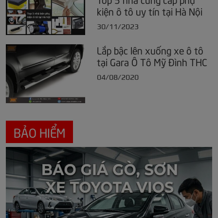
kiện ô tô uy tín tại Hà Nội
30/11/2023
Lắp bậc lên xuống xe ô tô
tại Gara Ô Tô Mỹ Đình THC
04/08/2020
BẢO HIỂM