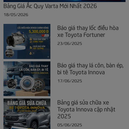
Bảng Giá Ắc Quy Varta Mới Nhất 2026
18/05/2026
Báo giá thay lốc điều hòa
xe Toyota Fortuner
23/06/2025
Báo giá thay lá côn, bàn ép,
bi tê Toyota Innova
17/06/2025
Bảng giá sửa chữa xe
Toyota Innova cập nhật
2025
05/06/2025