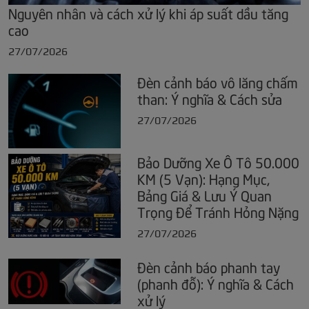
Nguyên nhân và cách xử lý khi áp suất dầu tăng
cao
27/07/2026
Đèn cảnh báo vô lăng chấm
than: Ý nghĩa & Cách sửa
27/07/2026
Bảo Dưỡng Xe Ô Tô 50.000
KM (5 Vạn): Hạng Mục,
Bảng Giá & Lưu Ý Quan
Trọng Để Tránh Hỏng Nặng
27/07/2026
Đèn cảnh báo phanh tay
(phanh đỗ): Ý nghĩa & Cách
xử lý