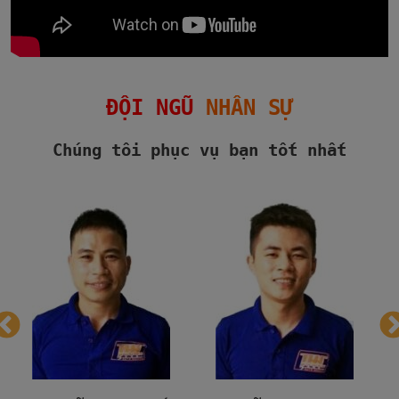
ĐỘI NGŨ
NHÂN SỰ
Chúng tôi phục vụ bạn tốt nhất