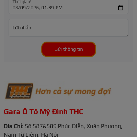
Thời gian*
Lời nhắn
Gửi thông tin
Gara Ô Tô Mỹ Đình THC
Địa Chỉ
: Số 587&589 Phúc Diễn, Xuân Phương,
Nam Từ Liêm, Hà Nội