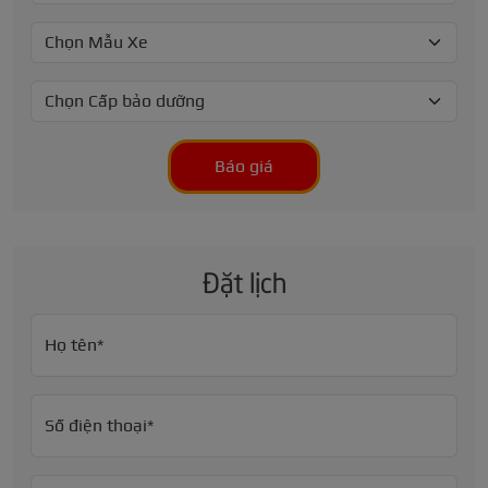
Báo giá
Đặt lịch
Họ tên*
Số điện thoại*