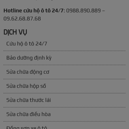
Hotline cứu hộ ô tô 24/7
: 0988.890.889 –
09.62.68.87.68
DỊCH VỤ
Cứu hộ ô tô 24/7
Bảo dưỡng định kỳ
Sửa chữa động cơ
Sửa chữa hộp số
Sửa chữa thước lái
Sửa chữa điều hòa
Đồng sơn xe ô tô