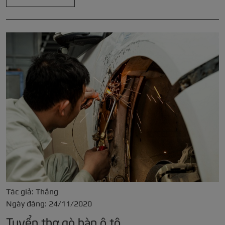
Tác giả: Thắng
Ngày đăng: 24/11/2020
Tuyển thợ gò hàn ô tô