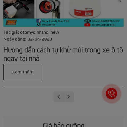
Tác giả: otomydinhthc_new
Ngày đăng: 02/04/2020
Hướng dẫn cách tự khử mùi trong xe ô tô
ngay tại nhà
Xem thêm
Giá bảo dưỡng