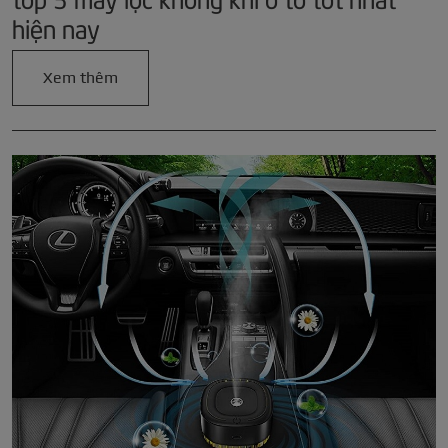
hiện nay
Xem thêm