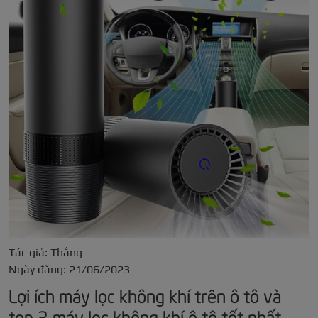
Tác giả: Thắng
Ngày đăng: 21/06/2023
Lợi ích máy lọc không khí trên ô tô và
top 3 máy lọc không khí ô tô tốt nhất