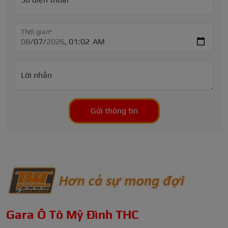
Thời gian*
Lời nhắn
Gửi thông tin
Gara Ô Tô Mỹ Đình THC