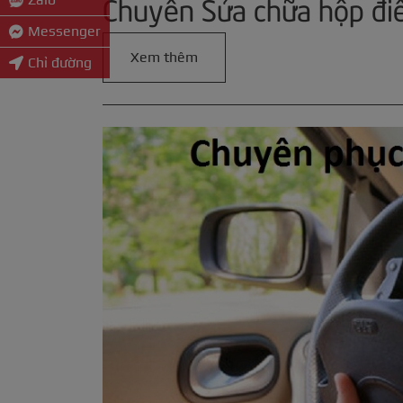
Chuyên Sửa chữa hộp điề
Messenger
Xem thêm
Chỉ đường