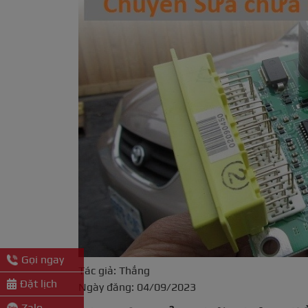
Gọi ngay
Tác giả: Thắng
Đặt lịch
Ngày đăng: 04/09/2023
Zalo