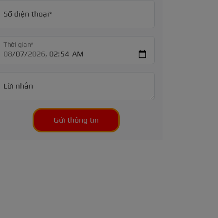
Số điện thoại*
Thời gian*
Lời nhắn
Gửi thông tin