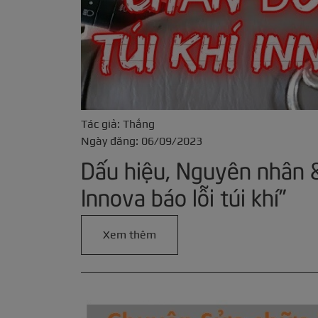
Tác giả: Thắng
Ngày đăng: 06/09/2023
Dấu hiệu, Nguyên nhân 
Innova báo lỗi túi khí”
Xem thêm