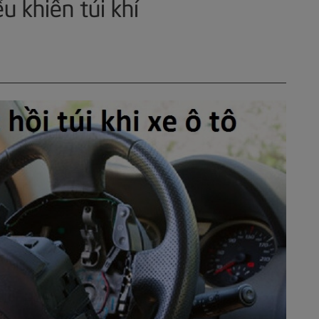
u khiển túi khí