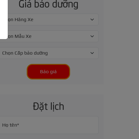
Giá bảo dưỡng
Báo giá
Đặt lịch
Họ tên*