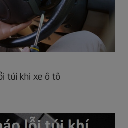
 túi khi xe ô tô