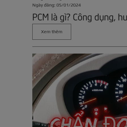
Ngày đăng: 05/01/2024
PCM là gì? Công dụng, h
Xem thêm