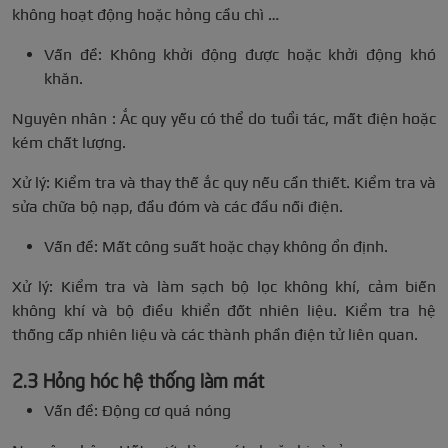
không hoạt động hoặc hỏng cầu chì …
Vấn đề: Không khởi động được hoặc khởi động khó
khăn.
Nguyên nhân : Ắc quy yếu có thể do tuổi tác, mất điện hoặc
kém chất lượng.
Xử lý: Kiểm tra và thay thế ắc quy nếu cần thiết. Kiểm tra và
sửa chữa bộ nạp, đầu đóm và các đầu nối điện.
Vấn đề: Mất công suất hoặc chạy không ổn định.
Xử lý: Kiểm tra và làm sạch bộ lọc không khí, cảm biến
không khí và bộ điều khiển đốt nhiên liệu. Kiểm tra hệ
thống cấp nhiên liệu và các thành phần điện tử liên quan.
2.3 Hỏng hóc hệ thống làm mát
Vấn đề: Động cơ quá nóng