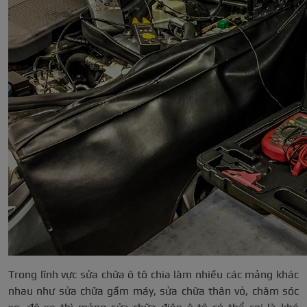
Trong lĩnh vực sửa chữa ô tô chia làm nhiều các mảng khác
nhau như sửa chữa gầm máy, sửa chữa thân vỏ, chăm sóc