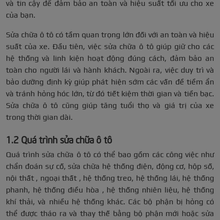
và tin cậy để đảm bảo an toàn và hiệu suất tối ưu cho xe
của bạn.
Sửa chữa ô tô có tầm quan trọng lớn đối với an toàn và hiệu
suất của xe. Đầu tiên, việc sửa chữa ô tô giúp giữ cho các
hệ thống và linh kiện hoạt động đúng cách, đảm bảo an
toàn cho người lái và hành khách. Ngoài ra, việc duy trì và
bảo dưỡng định kỳ giúp phát hiện sớm các vấn đề tiềm ẩn
và tránh hỏng hóc lớn, từ đó tiết kiệm thời gian và tiền bạc.
Sửa chữa ô tô cũng giúp tăng tuổi thọ và giá trị của xe
trong thời gian dài.
1.2 Quá trình sửa chữa ô tô
Quá trình sửa chữa ô tô có thể bao gồm các công việc như
chẩn đoán sự cố, sửa chữa hệ thống điện, động cơ, hộp số,
nội thất , ngoại thất , hệ thống treo, hệ thống lái, hệ thống
phanh, hệ thống điều hòa , hệ thống nhiên liệu, hệ thống
khí thải, và nhiều hệ thống khác. Các bộ phận bị hỏng có
thể được tháo ra và thay thế bằng bộ phận mới hoặc sửa