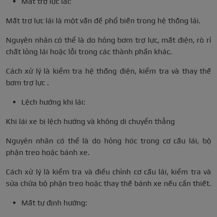
Mất trợ lực lái:
Mất trợ lực lái là một vấn đề phổ biến trong hệ thống lái.
Nguyên nhân có thể là do hỏng bơm trợ lực, mất điện, rò rỉ
chất lỏng lái hoặc lỗi trong các thành phần khác.
Cách xử lý là kiểm tra hệ thống điện, kiểm tra và thay thế
bơm trợ lực .
Lệch hướng khi lái:
Khi lái xe bị lệch hướng và không di chuyển thẳng
Nguyên nhân có thể là do hỏng hóc trong cơ cấu lái, bộ
phận treo hoặc bánh xe.
Cách xử lý là kiểm tra và điều chỉnh cơ cấu lái, kiểm tra và
sửa chữa bộ phận treo hoặc thay thế bánh xe nếu cần thiết.
Mất tự định hướng: