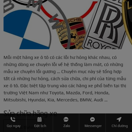
Mỗi một hãng xe ô tô có các lỗi hư hỏng khác nhau, có
những dòng xe chuyên lỗi về hệ thống làm mát, có những
mẫu xe chuyên lỗi gương … Chuyên mục này sẽ tổng hợp
tất cả những hư hỏng, cách sửa chữa, chi phí của từng mẫu
xe ô tô. Đặc biệt tập trung vào các hãng xe phổ biến tại thị
trường Việt Nam như Toyota, Mazda, Ford, Honda,
Mitsubishi, Hyundai, Kia, Mercedes, BMW, Audi …
Sửa chữa hãng xe
Gọi ngay
Đặt lịch
Zalo
Messenger
Chỉ đường
Xem thêm