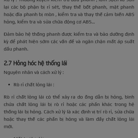
lại các bộ phận bị rỉ sét, thay thế bốt phanh, mặt phanh
hoặc đĩa phanh bị mòn , kiểm tra và thay thế cảm biến ABS
hỏng, kiểm tra và sửa chữa động cơ ABS…
Đảm bảo hệ thống phanh được kiểm tra và bảo dưỡng định
kỳ để phát hiện sớm các vấn đề và ngăn chặn mất áp suất
dầu phanh.
2.7 Hỏng hóc hệ thống lái
Nguyên nhân và cách xử lý :
Rò rỉ chất lỏng lái :
Rò rỉ chất lỏng lái có thể xảy ra do ống dẫn bị hỏng, bình
chứa chất lỏng lái bị rò rỉ hoặc các phần khác trong hệ
thống lái bị hỏng. Cách xử lý là xác định vị trí rò rỉ, sửa chữa
hoặc thay thế các phần bị hỏng và làm đầy chất lỏng lái
mới.