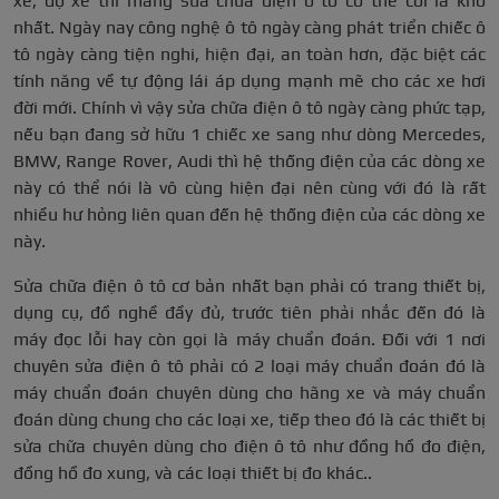
xe, độ xe thì mảng sửa chữa điện ô tô có thể coi là khó
nhất. Ngày nay công nghệ ô tô ngày càng phát triển chiếc ô
tô ngày càng tiện nghi, hiện đại, an toàn hơn, đặc biệt các
tính năng về tự động lái áp dụng mạnh mẽ cho các xe hơi
đời mới. Chính vì vậy sửa chữa điện ô tô ngày càng phức tạp,
nếu bạn đang sở hữu 1 chiếc xe sang như dòng Mercedes,
BMW, Range Rover, Audi thì hệ thống điện của các dòng xe
này có thể nói là vô cùng hiện đại nên cùng với đó là rất
nhiều hư hỏng liên quan đến hệ thống điện của các dòng xe
này.
Sửa chữa điện ô tô cơ bản nhất bạn phải có trang thiết bị,
dụng cụ, đồ nghề đầy đủ, trước tiên phải nhắc đến đó là
máy đọc lỗi hay còn gọi là máy chuẩn đoán. Đối với 1 nơi
chuyên sửa điện ô tô phải có 2 loại máy chuẩn đoán đó là
máy chuẩn đoán chuyên dùng cho hãng xe và máy chuẩn
đoán dùng chung cho các loại xe, tiếp theo đó là các thiết bị
sửa chữa chuyên dùng cho điện ô tô như đồng hồ đo điện,
đồng hồ đo xung, và các loại thiết bị đo khác..