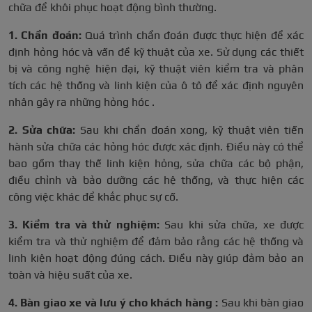
chữa để khôi phục hoạt động bình thường.
1. Chẩn đoán:
Quá trình chẩn đoán được thực hiện để xác
định hỏng hóc và vấn đề kỹ thuật của xe. Sử dụng các thiết
bị và công nghệ hiện đại, kỹ thuật viên kiểm tra và phân
tích các hệ thống và linh kiện của ô tô để xác định nguyên
nhân gây ra những hỏng hóc .
2. Sửa chữa:
Sau khi chẩn đoán xong, kỹ thuật viên tiến
hành sửa chữa các hỏng hóc được xác định. Điều này có thể
bao gồm thay thế linh kiện hỏng, sửa chữa các bộ phận,
điều chỉnh và bảo dưỡng các hệ thống, và thực hiện các
công việc khác để khắc phục sự cố.
3. Kiểm tra và thử nghiệm:
Sau khi sửa chữa, xe được
kiểm tra và thử nghiệm để đảm bảo rằng các hệ thống và
linh kiện hoạt động đúng cách. Điều này giúp đảm bảo an
toàn và hiệu suất của xe.
4. Bàn giao xe và lưu ý cho khách hàng :
Sau khi bàn giao