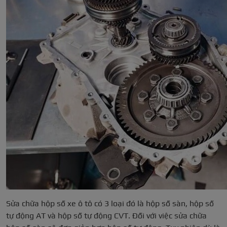
Sửa chữa hộp số xe ô tô có 3 loại đó là hộp số sàn, hộp số
tự động AT và hộp số tự động CVT. Đối với việc sửa chữa