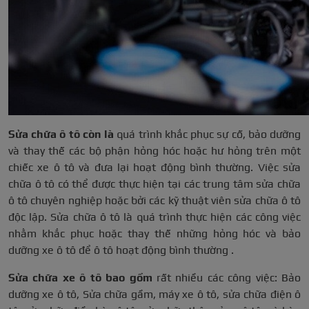
Sửa chữa ô tô còn là
quá trình khắc phục sự cố, bảo dưỡng
và thay thế các bộ phận hỏng hóc hoặc hư hỏng trên một
chiếc xe ô tô và đưa lại hoạt động bình thường. Việc sửa
chữa ô tô có thể được thực hiện tại các trung tâm sửa chữa
ô tô chuyên nghiệp hoặc bởi các kỹ thuật viên sửa chữa ô tô
độc lập. Sửa chữa ô tô là quá trình thực hiện các công việc
nhằm khắc phục hoặc thay thế những hỏng hóc và bảo
dưỡng xe ô tô để ô tô hoạt động bình thường .
Sửa chữa xe ô tô bao gồm
rất nhiều các công việc: Bảo
dưỡng xe ô tô, Sửa chữa gầm, máy xe ô tô, sửa chữa điện ô