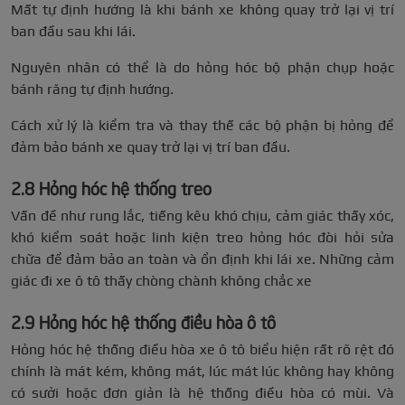
Mất tự định hướng là khi bánh xe không quay trở lại vị trí
ban đầu sau khi lái.
Nguyên nhân có thể là do hỏng hóc bộ phận chụp hoặc
bánh răng tự định hướng.
Cách xử lý là kiểm tra và thay thế các bộ phận bị hỏng để
đảm bảo bánh xe quay trở lại vị trí ban đầu.
2.8 Hỏng hóc hệ thống treo
Vấn đề như rung lắc, tiếng kêu khó chịu, cảm giác thấy xóc,
khó kiểm soát hoặc linh kiện treo hỏng hóc đòi hỏi sửa
chữa để đảm bảo an toàn và ổn định khi lái xe. Những cảm
giác đi xe ô tô thấy chòng chành không chắc xe
2.9 Hỏng hóc hệ thống điều hòa ô tô
Hỏng hóc hệ thống điều hòa xe ô tô biểu hiện rất rõ rệt đó
chính là mát kém, không mát, lúc mát lúc không hay không
có sưởi hoặc đơn giản là hệ thống điều hòa có mùi. Và