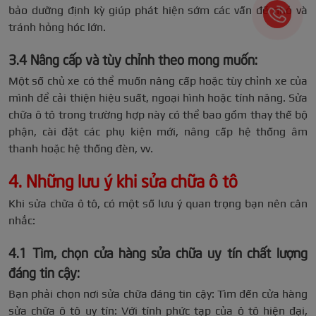
bảo dưỡng định kỳ giúp phát hiện sớm các vấn đề nhỏ và
tránh hỏng hóc lớn.
3.4 Nâng cấp và tùy chỉnh theo mong muốn:
Một số chủ xe có thể muốn nâng cấp hoặc tùy chỉnh xe của
mình để cải thiện hiệu suất, ngoại hình hoặc tính năng. Sửa
chữa ô tô trong trường hợp này có thể bao gồm thay thế bộ
phận, cài đặt các phụ kiện mới, nâng cấp hệ thống âm
thanh hoặc hệ thống đèn, vv.
4. Những lưu ý khi sửa chữa ô tô
Khi sửa chữa ô tô, có một số lưu ý quan trọng bạn nên cân
nhắc:
4.1 Tìm, chọn cửa hàng sửa chữa uy tín chất lượng
đáng tin cậy:
Bạn phải chọn nơi sửa chữa đáng tin cậy: Tìm đến cửa hàng
sửa chữa ô tô uy tín: Với tính phức tạp của ô tô hiện đại,