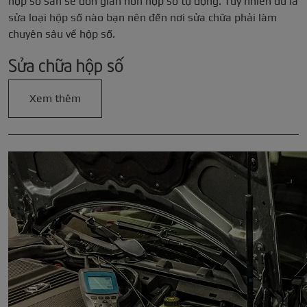
hộp số sàn sẽ đơn giản hơn hộp số tự động. Tuy nhiên dù là
sửa loại hộp số nào bạn nên đến nơi sửa chữa phải làm
chuyên sâu về hộp số.
Sửa chữa hộp số
Xem thêm