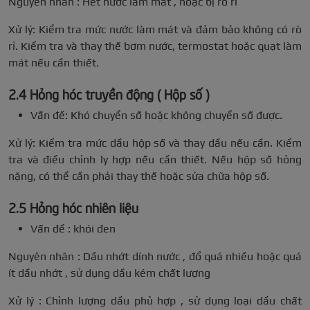
Nguyên nhân : Hết nước làm mát , hoặc bị rò rỉ
Xử lý: Kiểm tra mức nước làm mát và đảm bảo không có rò
rỉ. Kiểm tra và thay thế bơm nước, termostat hoặc quạt làm
mát nếu cần thiết.
2.4 Hỏng hóc truyền động ( Hộp số )
Vấn đề: Khó chuyển số hoặc không chuyển số được.
Xử lý: Kiểm tra mức dầu hộp số và thay dầu nếu cần. Kiểm
tra và điều chỉnh ly hợp nếu cần thiết. Nếu hộp số hỏng
nặng, có thể cần phải thay thế hoặc sửa chữa hộp số.
2.5 Hỏng hóc nhiên liệu
Vấn đề : khói đen
Nguyên nhân : Dầu nhớt dính nước , đổ quá nhiều hoặc quá
ít dầu nhớt , sử dụng dầu kém chất lượng
Xử lý : Chỉnh lượng dầu phủ hợp , sử dụng loại dầu chất