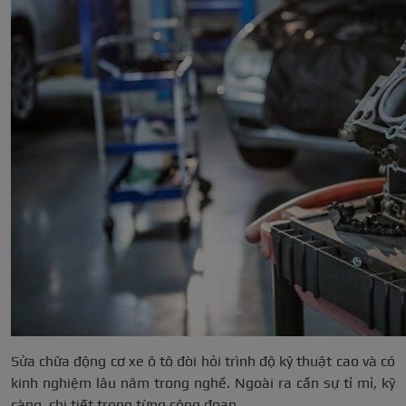
Sửa chữa động cơ xe ô tô đòi hỏi trình độ kỹ thuật cao và có
kinh nghiệm lâu năm trong nghề. Ngoài ra cần sự tỉ mỉ, kỹ
càng, chi tiết trong từng công đoạn.