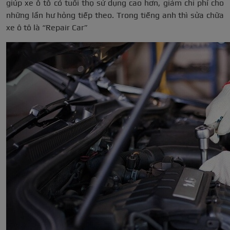
giúp xe ô tô có tuổi thọ sử dụng cao hơn, giảm chi phí cho
những lần hư hỏng tiếp theo. Trong tiếng anh thì sửa chữa
xe ô tô là “Repair Car”