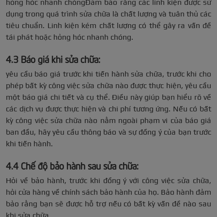
hỏng hóc nhanh chóngĐảm bảo rằng các linh kiện được sử
dụng trong quá trình sửa chữa là chất lượng và tuân thủ các
tiêu chuẩn. Linh kiện kém chất lượng có thể gây ra vấn đề
tái phát hoặc hỏng hóc nhanh chóng.
4.3 Báo giá khi sửa chữa:
yêu cầu báo giá trước khi tiến hành sửa chữa, trước khi cho
phép bất kỳ công việc sửa chữa nào được thực hiện, yêu cầu
một báo giá chi tiết và cụ thể. Điều này giúp bạn hiểu rõ về
các dịch vụ được thực hiện và chi phí tương ứng. Nếu có bất
kỳ công việc sửa chữa nào nằm ngoài phạm vi của báo giá
ban đầu, hãy yêu cầu thông báo và sự đồng ý của bạn trước
khi tiến hành.
4.4 Chế độ bảo hành sau sửa chữa:
Hỏi về bảo hành, trước khi đồng ý với công việc sửa chữa,
hỏi cửa hàng về chính sách bảo hành của họ. Bảo hành đảm
bảo rằng bạn sẽ được hỗ trợ nếu có bất kỳ vấn đề nào sau
khi sửa chữa.