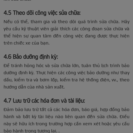
4.5 Theo dõi công việc sửa chữa:
Nếu có thể, tham gia và theo dõi quá trình sửa chữa. Hãy
yêu cầu kỹ thuật viên giải thích các công đoạn sửa chữa và
thể hiện sự quan tâm đến công việc đang được thực hiện
trên chiếc xe của bạn.
4.
6 Bảo dưỡng định kỳ:
Để tránh hỏng hóc và sửa chữa lớn, tuân thủ lịch trình bảo
dưỡng định kỳ. Thực hiện các công việc bảo dưỡng như thay
dầu, kiểm tra và bơm lốp, kiểm tra hệ thống điện, vv., theo
hướng dẫn của nhà sản xuất.
4.7 Lưu trữ các hóa đơn và tài liệu:
Đảm bảo lưu trữ tất cả các hóa đơn, báo giá, hợp đồng bảo
hành và bất kỳ tài liệu nào liên quan đến sửa chữa. Điều
này sẽ hữu ích trong trường hợp cần xem xét hoặc yêu cầu
bảo hành trong tương lai. .