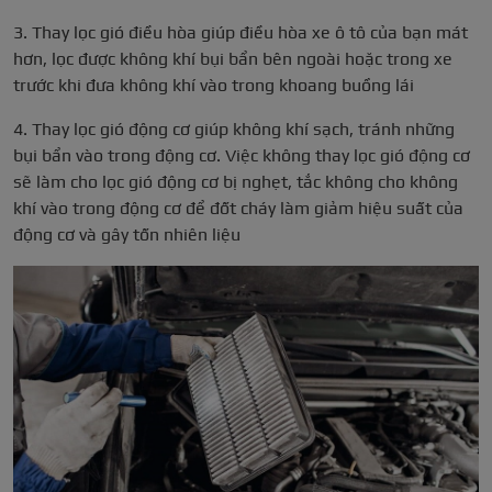
3. Thay lọc gió điều hòa giúp điều hòa xe ô tô của bạn mát
hơn, lọc được không khí bụi bẩn bên ngoài hoặc trong xe
trước khi đưa không khí vào trong khoang buồng lái
4. Thay lọc gió động cơ giúp không khí sạch, tránh những
bụi bẩn vào trong động cơ. Việc không thay lọc gió động cơ
sẽ làm cho lọc gió động cơ bị nghẹt, tắc không cho không
khí vào trong động cơ để đốt cháy làm giảm hiệu suất của
động cơ và gây tốn nhiên liệu