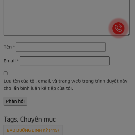
Tên
*
Email
*
Lưu tên của tôi, email, và trang web trong trình duyệt này
cho lần bình luận kế tiếp của tôi.
Tags, Chuyên mục
BẢO DƯỠNG ĐỊNH KỲ
(419)