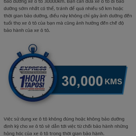
bảo dưỡng xe ô tô 30000km. Bạn cần đưa xe ô tô đi bảo
dưỡng sớm nhất có thể, tránh để quá nhiều số km hoặc
thời gian bảo dưỡng, điều này không chỉ gây ảnh dưỡng đến
tuổi thọ xe ô tô của bạn mà cũng ảnh hưởng đến chế độ
bảo hành của xe ô tô.
Việc sử dụng xe ô tô không đúng hoặc không bảo dưỡng
định kỳ cho xe ô tô sẽ dẫn tới việc từ chối bảo hành những
hỏng hóc của xe ô tô trong thời gian bảo hành.