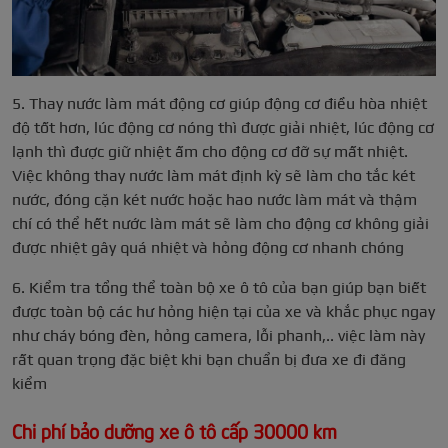
5. Thay nước làm mát động cơ giúp động cơ điều hòa nhiệt
độ tốt hơn, lúc động cơ nóng thì được giải nhiệt, lúc động cơ
lạnh thì được giữ nhiệt ấm cho động cơ đỡ sự mất nhiệt.
Việc không thay nước làm mát định kỳ sẽ làm cho tắc két
nước, đóng cặn két nước hoặc hao nước làm mát và thậm
chí có thể hết nước làm mát sẽ làm cho động cơ không giải
được nhiệt gây quá nhiệt và hỏng động cơ nhanh chóng
6. Kiểm tra tổng thể toàn bộ xe ô tô của bạn giúp bạn biết
được toàn bộ các hư hỏng hiện tại của xe và khắc phục ngay
như cháy bóng đèn, hỏng camera, lỗi phanh,.. việc làm này
rất quan trọng đặc biệt khi bạn chuẩn bị đưa xe đi đăng
kiểm
Chi phí bảo dưỡng xe ô tô cấp 30000 km