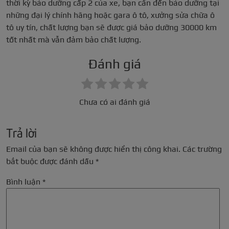
thời kỳ bảo dưỡng cấp 2 của xe, bạn cần đến bảo dưỡng tại
những đại lý chính hãng hoặc gara ô tô, xưởng sửa chữa ô
tô uy tín, chất lượng bạn sẽ được giá bảo dưỡng 30000 km
tốt nhất mà vẫn đảm bảo chất lượng.
Đánh giá
Chưa có ai đánh giá
Trả lời
Email của bạn sẽ không được hiển thị công khai.
Các trường
bắt buộc được đánh dấu
*
Bình luận
*