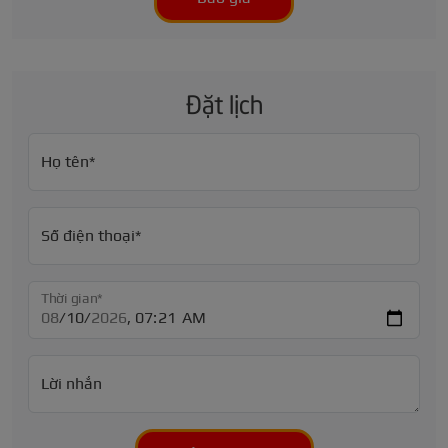
Đặt lịch
Họ tên*
Số điện thoại*
Thời gian*
Lời nhắn