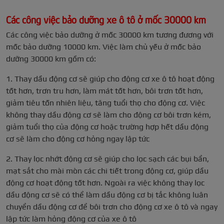
Các công việc bảo dưỡng xe ô tô ở mốc 30000 km
Các công việc bảo dưỡng ở mốc 30000 km tương đương với
mốc bảo dưỡng 10000 km. Việc làm chủ yếu ở mốc bảo
dưỡng 30000 km gồm có:
1. Thay dầu động cơ sẽ giúp cho động cơ xe ô tô hoạt động
tốt hơn, trơn tru hơn, làm mát tốt hơn, bôi trơn tốt hơn,
giảm tiêu tốn nhiên liệu, tăng tuổi thọ cho động cơ. Việc
không thay dầu động cơ sẽ làm cho động cơ bôi trơn kém,
giảm tuổi thọ của động cơ hoặc trường hợp hết dầu động
cơ sẽ làm cho động cơ hỏng ngay lập tức
2. Thay lọc nhớt động cơ sẽ giúp cho lọc sạch các bụi bẩn,
mạt sắt cho mài mòn các chi tiết trong động cơ, giúp dầu
động cơ hoạt động tốt hơn. Ngoài ra việc không thay lọc
dầu động cơ sẽ có thể làm dầu động cơ bị tắc không luân
chuyển dầu động cơ để bôi trơn cho động cơ xe ô tô và ngay
lập tức làm hỏng động cơ của xe ô tô