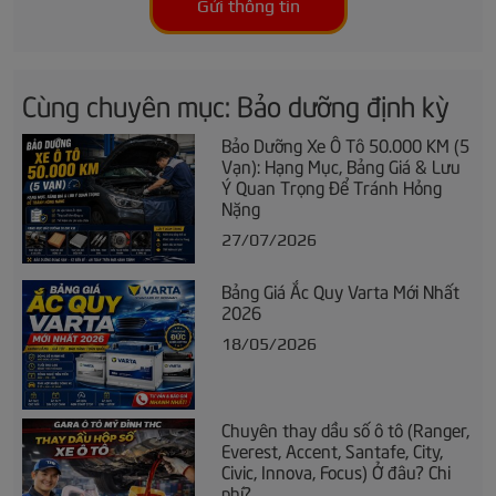
Gửi thông tin
Cùng chuyên mục: Bảo dưỡng định kỳ
Bảo Dưỡng Xe Ô Tô 50.000 KM (5
Vạn): Hạng Mục, Bảng Giá & Lưu
Ý Quan Trọng Để Tránh Hỏng
Nặng
27/07/2026
Bảng Giá Ắc Quy Varta Mới Nhất
2026
18/05/2026
Chuyên thay dầu số ô tô (Ranger,
Everest, Accent, Santafe, City,
Civic, Innova, Focus) Ở đâu? Chi
phí?