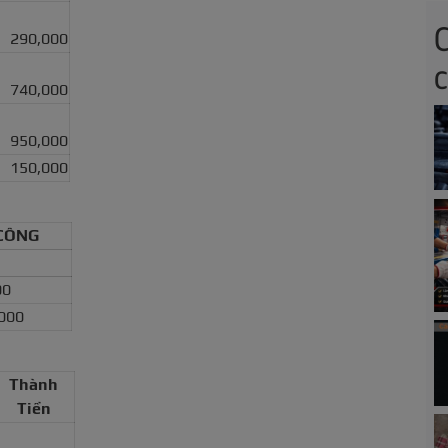
290,000
740,000
950,000
150,000
 CÔNG
00
,000
Thành
Tiền