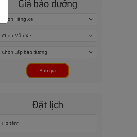
Giá bảo dưỡng
Báo giá
Đặt lịch
Họ tên*