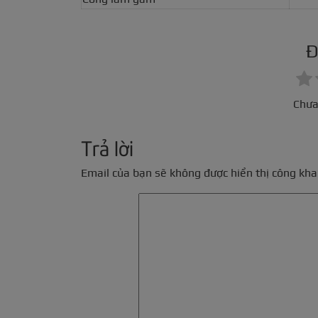
Đ
Chưa
Trả lời
Email của bạn sẽ không được hiển thị công khai