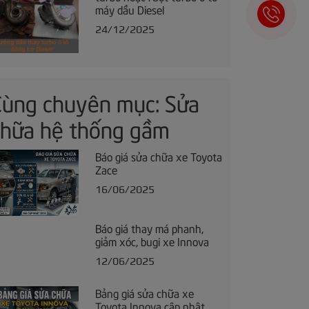
máy dầu Diesel
24/12/2025
Cùng chuyên mục: Sửa
chữa hệ thống gầm
Báo giá sửa chữa xe Toyota
Zace
16/06/2025
Báo giá thay má phanh,
giảm xóc, bugi xe Innova
12/06/2025
Bảng giá sửa chữa xe
Toyota Innova cập nhật