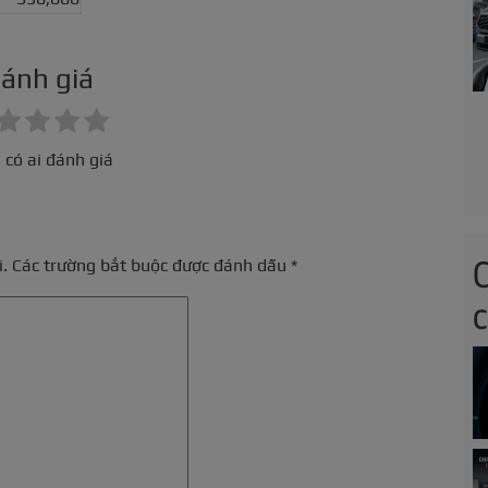
ánh giá
 có ai đánh giá
.
Các trường bắt buộc được đánh dấu
*
c