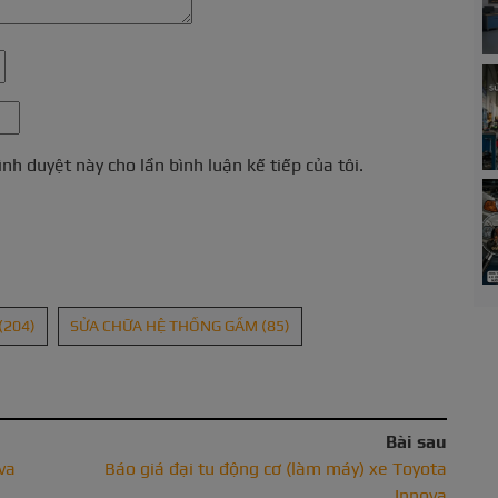
ình duyệt này cho lần bình luận kế tiếp của tôi.
(204)
SỬA CHỮA HỆ THỐNG GẦM
(85)
Bài sau
va
Báo giá đại tu động cơ (làm máy) xe Toyota
Innova