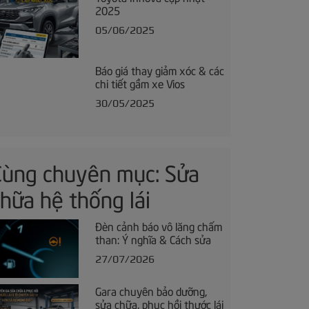
2025
05/06/2025
Báo giá thay giảm xóc & các
chi tiết gầm xe Vios
30/05/2025
Cùng chuyên mục: Sửa
hữa hệ thống lái
Đèn cảnh báo vô lăng chấm
than: Ý nghĩa & Cách sửa
27/07/2026
Gara chuyên bảo dưỡng,
sửa chữa, phục hồi thước lái