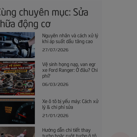
Cùng chuyên mục: Sửa
chữa động cơ
Nguyên nhân và cách xử lý
khi áp suất dầu tăng cao
27/07/2026
Vệ sinh họng nạp, van egr
xe Ford Ranger: Ở đâu? Chi
phí?
06/03/2026
Xe ô tô bị yếu máy: Cách xử
lý & chi phí sửa
21/01/2026
Hướng dẫn chi tiết thay
turbo hoặc ruột turbo ô tô