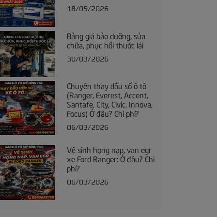
18/05/2026
Bảng giá bảo dưỡng, sửa
chữa, phục hồi thước lái
30/03/2026
Chuyên thay dầu số ô tô
(Ranger, Everest, Accent,
Santafe, City, Civic, Innova,
Focus) Ở đâu? Chi phí?
06/03/2026
Vệ sinh họng nạp, van egr
xe Ford Ranger: Ở đâu? Chi
phí?
06/03/2026