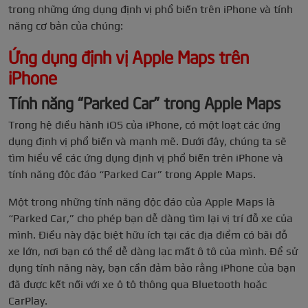
trong những ứng dụng định vị phổ biến trên iPhone và tính
năng cơ bản của chúng:
Ứng dụng định vị Apple Maps trên
iPhone
Tính năng “Parked Car” trong Apple Maps
Trong hệ điều hành iOS của iPhone, có một loạt các ứng
dụng định vị phổ biến và mạnh mẽ. Dưới đây, chúng ta sẽ
tìm hiểu về các ứng dụng định vị phổ biến trên iPhone và
tính năng độc đáo “Parked Car” trong Apple Maps.
Một trong những tính năng độc đáo của Apple Maps là
“Parked Car,” cho phép bạn dễ dàng tìm lại vị trí đỗ xe của
mình. Điều này đặc biệt hữu ích tại các địa điểm có bãi đỗ
xe lớn, nơi bạn có thể dễ dàng lạc mất ô tô của mình. Để sử
dụng tính năng này, bạn cần đảm bảo rằng iPhone của bạn
đã được kết nối với xe ô tô thông qua Bluetooth hoặc
CarPlay.