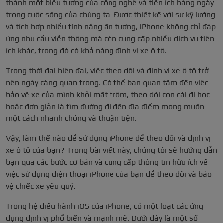
thành một biểu tượng của công nghệ và tiện ích hàng ngày
trong cuộc sống của chúng ta. Được thiết kế với sự kỹ lưỡng
và tích hợp nhiều tính năng ấn tượng, iPhone không chỉ đáp
ứng nhu cầu viễn thông mà còn cung cấp nhiều dịch vụ tiện
ích khác, trong đó có khả năng định vị xe ô tô.
Trong thời đại hiện đại, việc theo dõi và định vị xe ô tô trở
nên ngày càng quan trọng. Có thể bạn quan tâm đến việc
bảo vệ xe của mình khỏi mất trộm, theo dõi con cái đi học
hoặc đơn giản là tìm đường đi đến địa điểm mong muốn
một cách nhanh chóng và thuận tiện.
Vậy, làm thế nào để sử dụng iPhone để theo dõi và định vị
xe ô tô của bạn? Trong bài viết này, chúng tôi sẽ hướng dẫn
bạn qua các bước cơ bản và cung cấp thông tin hữu ích về
việc sử dụng điện thoại iPhone của bạn để theo dõi và bảo
vệ chiếc xe yêu quý.
Trong hệ điều hành iOS của iPhone, có một loạt các ứng
dụng định vị phổ biến và mạnh mẽ. Dưới đây là một số