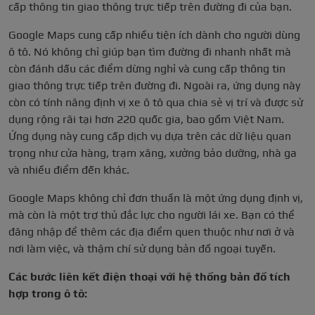
cấp thông tin giao thông trực tiếp trên đường đi của bạn.
Google Maps cung cấp nhiều tiện ích dành cho người dùng
ô tô. Nó không chỉ giúp bạn tìm đường đi nhanh nhất mà
còn đánh dấu các điểm dừng nghỉ và cung cấp thông tin
giao thông trực tiếp trên đường đi. Ngoài ra, ứng dụng này
còn có tính năng định vị xe ô tô qua chia sẻ vị trí và được sử
dụng rộng rãi tại hơn 220 quốc gia, bao gồm Việt Nam.
Ứng dụng này cung cấp dịch vụ dựa trên các dữ liệu quan
trọng như cửa hàng, trạm xăng, xưởng bảo dưỡng, nhà ga
và nhiều điểm đến khác.
Google Maps không chỉ đơn thuần là một ứng dụng định vị,
mà còn là một trợ thủ đắc lực cho người lái xe. Bạn có thể
đăng nhập để thêm các địa điểm quen thuộc như nơi ở và
nơi làm việc, và thậm chí sử dụng bản đồ ngoại tuyến.
Các bước liên kết điện thoại với hệ thống bản đồ tích
hợp trong ô tô: