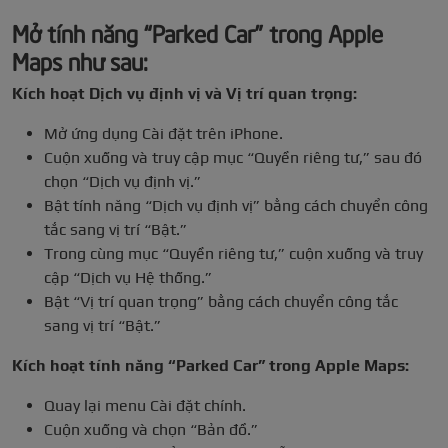
Mở tính năng “Parked Car” trong Apple
Maps như sau:
Kích hoạt Dịch vụ định vị và Vị trí quan trọng:
Mở ứng dụng Cài đặt trên iPhone.
Cuộn xuống và truy cập mục “Quyền riêng tư,” sau đó
chọn “Dịch vụ định vị.”
Bật tính năng “Dịch vụ định vị” bằng cách chuyển công
tắc sang vị trí “Bật.”
Trong cùng mục “Quyền riêng tư,” cuộn xuống và truy
cập “Dịch vụ Hệ thống.”
Bật “Vị trí quan trọng” bằng cách chuyển công tắc
sang vị trí “Bật.”
Kích hoạt tính năng “Parked Car” trong Apple Maps:
Quay lại menu Cài đặt chính.
Cuộn xuống và chọn “Bản đồ.”