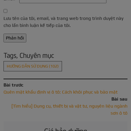
Lưu tên của tôi, email, và trang web trong trình duyệt này
cho lần bình luận kế tiếp của tôi.
Tags, Chuyên mục
HƯỚNG DẪN SỬ DỤNG
(102)
Bài trước
Quên mật khẩu định vị ô tô: Cách khôi phục và bảo mật
Bài sau
[Tìm hiểu] Dụng cụ, thiết bị và vật tư, nguyên liệu ngành
sơn ô tô
Giá bảo dưỡng