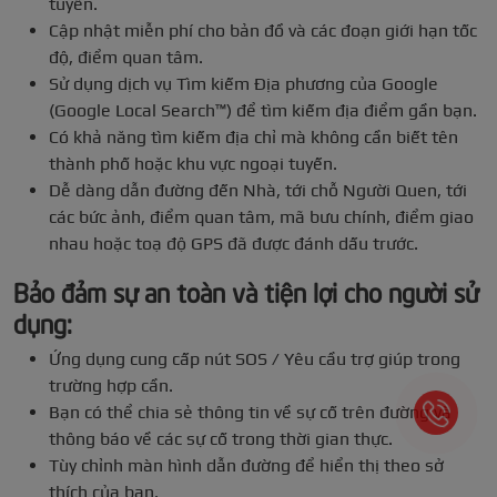
tuyến.
Cập nhật miễn phí cho bản đồ và các đoạn giới hạn tốc
độ, điểm quan tâm.
Sử dụng dịch vụ Tìm kiếm Địa phương của Google
(Google Local Search™) để tìm kiếm địa điểm gần bạn.
Có khả năng tìm kiếm địa chỉ mà không cần biết tên
thành phố hoặc khu vực ngoại tuyến.
Dễ dàng dẫn đường đến Nhà, tới chỗ Người Quen, tới
các bức ảnh, điểm quan tâm, mã bưu chính, điểm giao
nhau hoặc toạ độ GPS đã được đánh dấu trước.
Bảo đảm sự an toàn và tiện lợi cho người sử
dụng:
Ứng dụng cung cấp nút SOS / Yêu cầu trợ giúp trong
trường hợp cần.
Bạn có thể chia sẻ thông tin về sự cố trên đường và
thông báo về các sự cố trong thời gian thực.
Tùy chỉnh màn hình dẫn đường để hiển thị theo sở
thích của bạn.