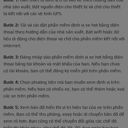
nhà sản xuất. Bật nguồn điện cho thiết bị và chờ cho thiết
bị kết nối với các vệ tinh GPS.
Bước 2:
Tải và cài đặt phần mềm định vị xe hơi bằng điện
thoại theo hướng dẫn của nhà sản xuất. Bật wifi hoặc dữ
liệu di động cho điện thoại và chờ cho phần mềm kết nối với
internet.
Bước 3:
Đăng nhập vào phần mềm định vị xe hơi bằng điện
thoại bằng tài khoản và mật khẩu của bạn. Nếu bạn chưa
có tài khoản, bạn có thể đăng ký miễn phí trên phần mềm.
Bước 4:
Chọn phương tiện mà bạn muốn xem định vị trên
phần mềm. Nếu bạn có nhiều xe, bạn có thể thêm hoặc xoá
các xe trên phần mềm.
Bước 5:
Xem bản đồ hiển thị vị trí hiện tại của xe trên phần
mềm. Bạn có thể thu phóng, xoay hoặc di chuyển bản đồ để
xem rõ hơn. Bạn cũng có thể chuyển đổi giữa các chế độ
hiển thì khác nhau, như chế độ 2D, 3D, ban ngày hay ban