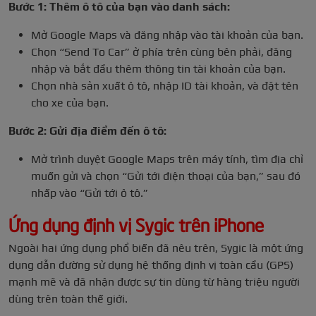
Bước 1: Thêm ô tô của bạn vào danh sách:
Mở Google Maps và đăng nhập vào tài khoản của bạn.
Chọn “Send To Car” ở phía trên cùng bên phải, đăng
nhập và bắt đầu thêm thông tin tài khoản của bạn.
Chọn nhà sản xuất ô tô, nhập ID tài khoản, và đặt tên
cho xe của bạn.
Bước 2: Gửi địa điểm đến ô tô:
Mở trình duyệt Google Maps trên máy tính, tìm địa chỉ
muốn gửi và chọn “Gửi tới điện thoại của bạn,” sau đó
nhấp vào “Gửi tới ô tô.”
Ứng dụng định vị Sygic trên iPhone
Ngoài hai ứng dụng phổ biến đã nêu trên, Sygic là một ứng
dụng dẫn đường sử dụng hệ thống định vị toàn cầu (GPS)
mạnh mẽ và đã nhận được sự tin dùng từ hàng triệu người
dùng trên toàn thế giới.