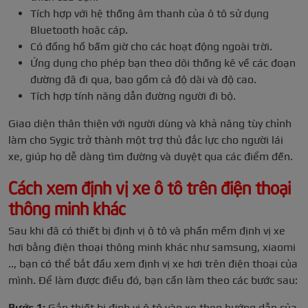
Tích hợp với hệ thống âm thanh của ô tô sử dụng
Bluetooth hoặc cáp.
Có đồng hồ bấm giờ cho các hoạt động ngoài trời.
Ứng dụng cho phép bạn theo dõi thống kê về các đoạn
đường đã đi qua, bao gồm cả độ dài và độ cao.
Tích hợp tính năng dẫn đường người đi bộ.
Giao diện thân thiện với người dùng và khả năng tùy chỉnh
làm cho Sygic trở thành một trợ thủ đắc lực cho người lái
xe, giúp họ dễ dàng tìm đường và duyệt qua các điểm đến.
Cách xem định vị xe ô tô trên điện thoại
thông minh khác
Sau khi đã có thiết bị định vị ô tô và phần mềm định vị xe
hơi bằng điện thoại thông minh khác như samsung, xiaomi
.., bạn có thể bắt đầu xem định vị xe hơi trên điện thoại của
mình. Để làm được điều đó, bạn cần làm theo các bước sau:
Bước 1:
Gắn thiết bị định vị ô tô vào xe theo hướng dẫn của