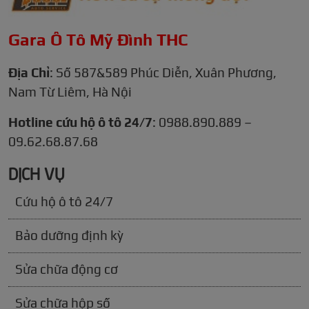
Gara Ô Tô Mỹ Đình THC
Địa Chỉ
: Số 587&589 Phúc Diễn, Xuân Phương,
Nam Từ Liêm, Hà Nội
Hotline cứu hộ ô tô 24/7
: 0988.890.889 –
09.62.68.87.68
DỊCH VỤ
Cứu hộ ô tô 24/7
Bảo dưỡng định kỳ
Sửa chữa động cơ
Sửa chữa hộp số