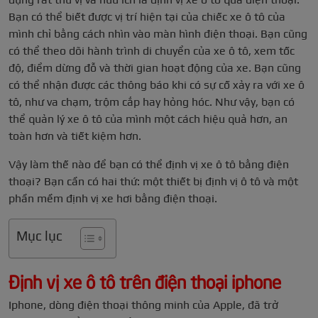
Bạn có thể biết được vị trí hiện tại của chiếc xe ô tô của
mình chỉ bằng cách nhìn vào màn hình điện thoại. Bạn cũng
có thể theo dõi hành trình di chuyển của xe ô tô, xem tốc
độ, điểm dừng đỗ và thời gian hoạt động của xe. Bạn cũng
có thể nhận được các thông báo khi có sự cố xảy ra với xe ô
tô, như va chạm, trộm cắp hay hỏng hóc. Như vậy, bạn có
thể quản lý xe ô tô của mình một cách hiệu quả hơn, an
toàn hơn và tiết kiệm hơn.
Vậy làm thế nào để bạn có thể định vị xe ô tô bằng điện
thoại? Bạn cần có hai thứ: một thiết bị định vị ô tô và một
phần mềm định vị xe hơi bằng điện thoại.
Mục lục
Định vị xe ô tô trên điện thoại iphone
Iphone, dòng điện thoại thông minh của Apple, đã trở