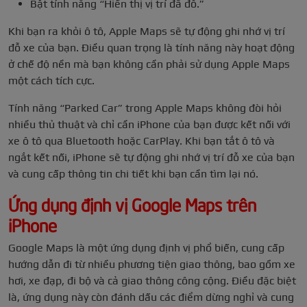
Bật tính năng “Hiển thị vị trí đã đỗ.”
Khi bạn ra khỏi ô tô, Apple Maps sẽ tự động ghi nhớ vị trí
đỗ xe của bạn. Điều quan trọng là tính năng này hoạt động
ở chế độ nền mà bạn không cần phải sử dụng Apple Maps
một cách tích cực.
Tính năng “Parked Car” trong Apple Maps không đòi hỏi
nhiều thủ thuật và chỉ cần iPhone của bạn được kết nối với
xe ô tô qua Bluetooth hoặc CarPlay. Khi bạn tắt ô tô và
ngắt kết nối, iPhone sẽ tự động ghi nhớ vị trí đỗ xe của bạn
và cung cấp thông tin chi tiết khi bạn cần tìm lại nó.
Ứng dụng định vị Google Maps trên
iPhone
Google Maps là một ứng dụng định vị phổ biến, cung cấp
hướng dẫn đi từ nhiều phương tiện giao thông, bao gồm xe
hơi, xe đạp, đi bộ và cả giao thông công cộng. Điều đặc biệt
là, ứng dụng này còn đánh dấu các điểm dừng nghỉ và cung