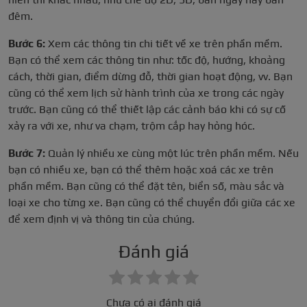
đêm.
Bước 6:
Xem các thông tin chi tiết về xe trên phần mềm.
Bạn có thể xem các thông tin như: tốc độ, hướng, khoảng
cách, thời gian, điểm dừng đỗ, thời gian hoạt động, vv. Bạn
cũng có thể xem lịch sử hành trình của xe trong các ngày
trước. Bạn cũng có thể thiết lập các cảnh báo khi có sự cố
xảy ra với xe, như va chạm, trộm cắp hay hỏng hóc.
Bước 7:
Quản lý nhiều xe cùng một lúc trên phần mềm. Nếu
bạn có nhiều xe, bạn có thể thêm hoặc xoá các xe trên
phần mềm. Bạn cũng có thể đặt tên, biển số, màu sắc và
loại xe cho từng xe. Bạn cũng có thể chuyển đổi giữa các xe
để xem định vị và thông tin của chúng.
Đánh giá
Chưa có ai đánh giá