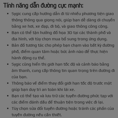
Tính năng dẫn đường cực mạnh:
Sygic cung cấp hướng dẫn đi từ nhiều phương tiện giao
thông thông qua giọng nói, giúp bạn dễ dàng di chuyển
bằng xe hơi, xe đạp, đi bộ, và giao thông công cộng.
Bạn có thể tận hưởng đồ họa 3D tại các thành phố và
địa hình, với tùy chọn mua bổ sung trong ứng dụng.
Bản đồ tương tác cho phép bạn chạm vào bất kỳ đường
phố, điểm quan tâm hoặc bức ảnh nào để thực hiện
hành động cụ thể.
Sygic cũng hiển thị giới hạn tốc độ và cảnh báo bằng
âm thanh, cung cấp thông tin quan trọng trên đường đi
của bạn.
Thông báo về điểm thay đổi giới hạn tốc độ trước mặt
giúp bạn duy trì an toàn khi lái xe.
Bạn có thể tạo và lưu trữ các tuyến đường phức tạp với
các điểm đánh dấu để thuận tiện trong việc đi lại.
Tùy chọn sửa đổi tuyến đường hoặc tránh các phần của
tuyến đường nếu cần thiết.