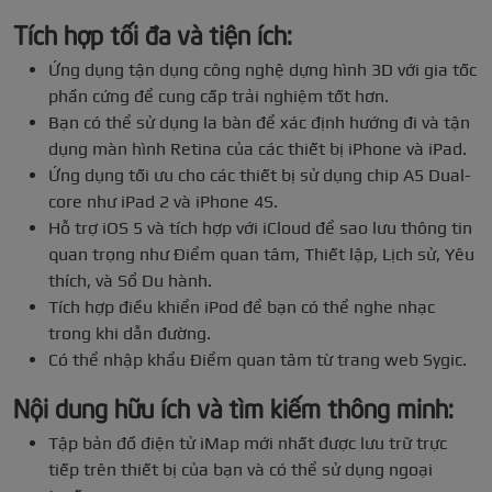
Tích hợp tối đa và tiện ích:
Ứng dụng tận dụng công nghệ dựng hình 3D với gia tốc
phần cứng để cung cấp trải nghiệm tốt hơn.
Bạn có thể sử dụng la bàn để xác định hướng đi và tận
dụng màn hình Retina của các thiết bị iPhone và iPad.
Ứng dụng tối ưu cho các thiết bị sử dụng chip A5 Dual-
core như iPad 2 và iPhone 4S.
Hỗ trợ iOS 5 và tích hợp với iCloud để sao lưu thông tin
quan trọng như Điểm quan tâm, Thiết lập, Lịch sử, Yêu
thích, và Sổ Du hành.
Tích hợp điều khiển iPod để bạn có thể nghe nhạc
trong khi dẫn đường.
Có thể nhập khẩu Điểm quan tâm từ trang web Sygic.
Nội dung hữu ích và tìm kiếm thông minh:
Tập bản đồ điện tử iMap mới nhất được lưu trữ trực
tiếp trên thiết bị của bạn và có thể sử dụng ngoại