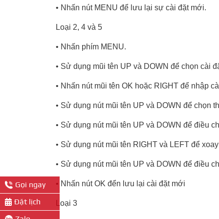
• Nhấn nút MENU để lưu lại sự cài đặt mới.
Loại 2, 4 và 5
• Nhấn phím MENU.
• Sử dụng mũi tên UP và DOWN để chọn cài đặ
• Nhấn nút mũi tên OK hoặc RIGHT để nhập cài
• Sử dụng nút mũi tên UP và DOWN để chọn thờ
• Sử dụng nút mũi tên UP và DOWN để điều ch
• Sử dụng nút mũi tên RIGHT và LEFT để xoay 
• Sử dụng nút mũi tên UP và DOWN để điều ch
• Nhấn nút OK đển lưu lại cài đặt mới
Gọi ngay
Đặt lịch
Loại 3
Zalo