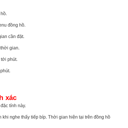
 hồ.
enu đồng hồ.
ian cần đặt.
hời gian.
tới phút.
phút.
nh xác
đặc tính này.
hi nghe thấy tiếp bíp. Thời gian hiện tại trên đồng hồ