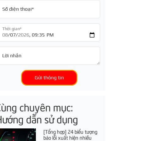
Số điện thoại*
Thời gian*
Lời nhắn
Gửi thông tin
Cùng chuyên mục:
Hướng dẫn sử dụng
[Tổng hợp] 24 biểu tượng
báo lỗi xuất hiện nhiều