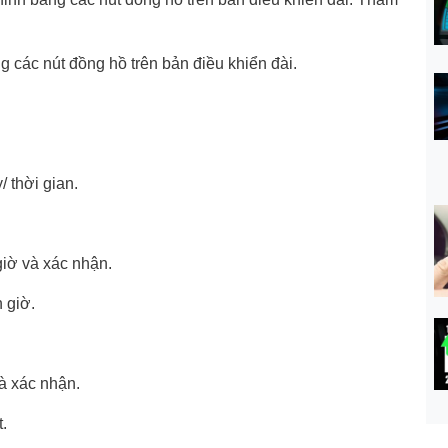
 các nút đồng hồ trên bản điều khiển đài.
thời gian.
ờ và xác nhận.
 giờ.
 xác nhận.
.