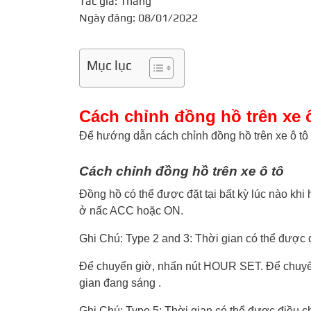
Tác giả: Thắng
Ngày đăng: 08/01/2022
Mục lục
Cách chỉnh đồng hồ trên xe 
Để hướng dẫn cách chỉnh đồng hồ trên xe ô tô 
Cách chỉnh đồng hồ trên xe ô tô
Đồng hồ có thể được đặt tại bất kỳ lúc nào khi
ở nấc ACC hoặc ON.
Ghi Chú: Type 2 and 3: Thời gian có thể được đ
Để chuyển giờ, nhấn nút HOUR SET. Để chuyển
gian đang sáng .
Ghi Chú: Type 5: Thời gian có thể được điều c