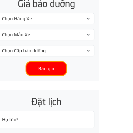
Giá bảo dưỡng
Báo giá
Đặt lịch
Họ tên*