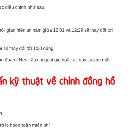
ợc điều chỉnh như sau:
ời gian hiện tại nằm giữa 12:01 và 12:29 sẽ thay đổi tới
9 sẽ thay đổi tới 1:00 đúng.
án đoạn ( Nếu cầu chì quạt gió hoặc ác quy của xe mất
ấn kỹ thuật về chỉnh đồng hồ
9
 tô là hoàn toàn miễn phí