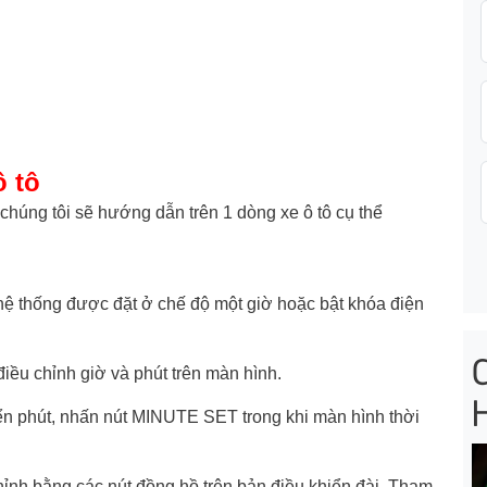
ô tô
chúng tôi sẽ hướng dẫn trên 1 dòng xe ô tô cụ thể
 hệ thống được đặt ở chế độ một giờ hoặc bật khóa điện
iều chỉnh giờ và phút trên màn hình.
 phút, nhấn nút MINUTE SET trong khi màn hình thời
hỉnh bằng các nút đồng hồ trên bản điều khiển đài. Tham