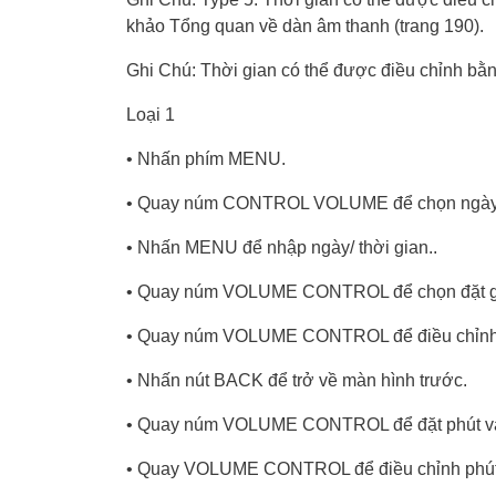
khảo Tổng quan về dàn âm thanh (trang 190).
Ghi Chú: Thời gian có thể được điều chỉnh bằng
Loại 1
• Nhấn phím MENU.
• Quay núm CONTROL VOLUME để chọn ngày/ 
• Nhấn MENU để nhập ngày/ thời gian..
• Quay núm VOLUME CONTROL để chọn đặt gi
• Quay núm VOLUME CONTROL để điều chỉnh
• Nhấn nút BACK để trở về màn hình trước.
• Quay núm VOLUME CONTROL để đặt phút và
• Quay VOLUME CONTROL để điều chỉnh phút