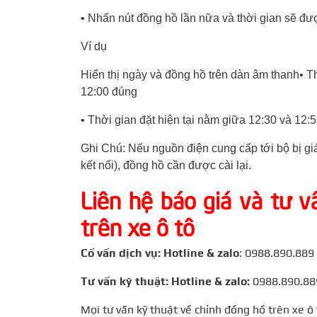
• Nhấn nút đồng hồ lần nữa và thời gian sẽ đư
Ví dụ
Hiển thị ngày và đồng hồ trên dàn âm thanh• Th
12:00 đúng
• Thời gian đặt hiện tại nằm giữa 12:30 và 12:5
Ghi Chú: Nếu nguồn điện cung cấp tới bộ bị gi
kết nối), đồng hồ cần được cài lại.
Liên hệ báo giá và tư v
trên xe ô tô
Cố vấn dịch vụ: Hotline & zalo
: 0988.890.889
Tư vấn kỹ thuật: Hotline & zalo:
0988.890.88
Mọi tư vấn kỹ thuật về chỉnh đồng hồ trên xe ô