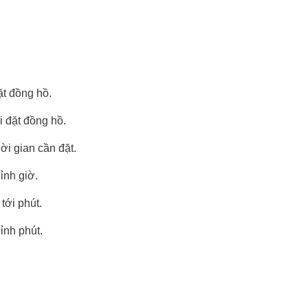
t đồng hồ.
 đặt đồng hồ.
i gian cần đặt.
ỉnh giờ.
tới phút.
ỉnh phút.