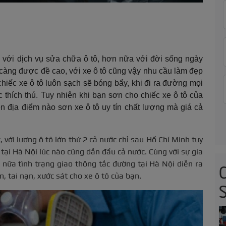
ối với dịch vụ sửa chữa ô tô, hơn nữa với đời sống ngày
 càng được đề cao, với xe ô tô cũng vậy nhu cầu làm đẹp
chiếc xe ô tô luôn sạch sẽ bóng bẩy, khi đi ra đường mọi
 thích thú. Tuy nhiên khi bạn sơn cho chiếc xe ô tô của
n địa điểm nào sơn xe ô tô uy tín chất lượng mà giá cả
 với lượng ô tô lớn thứ 2 cả nước chỉ sau Hồ Chí Minh tuy
tại Hà Nội lúc nào cũng dẫn đầu cả nước. Cùng với sự gia
 nữa tình trạng giao thông tắc đường tại Hà Nội diễn ra
 tai nạn, xước sát cho xe ô tô của bạn.