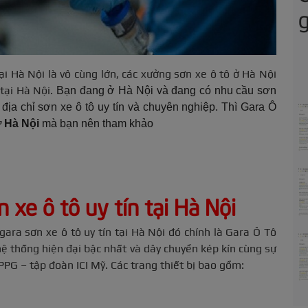
g
tại Hà Nội là vô cùng lớn, các xưởng sơn xe ô tô ở Hà Nội
tại Hà Nội.
Bạn đang ở Hà Nội và đang có nhu cầu sơn
địa chỉ sơn xe ô tô uy tín và chuyên nghiệp. Thì Gara Ô
ở Hà Nội
mà bạn nên tham khảo
n xe ô tô uy tín tại Hà Nội
gara sơn xe ô tô uy tín tại Hà Nội đó chính là Gara Ô Tô
hệ thống hiện đại bậc nhất và dây chuyền kép kín cùng sự
PG – tập đoàn ICI Mỹ. Các trang thiết bị bao gồm: