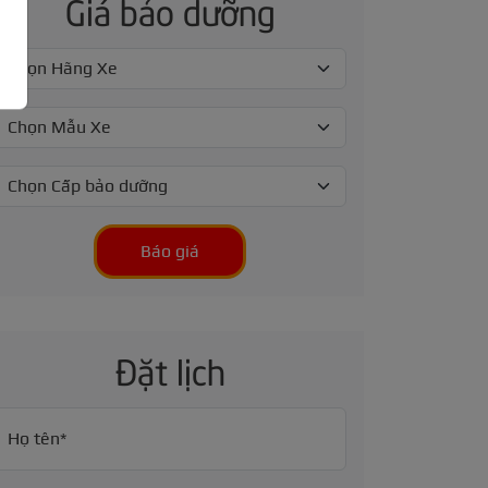
Giá bảo dưỡng
Báo giá
Đặt lịch
Họ tên*