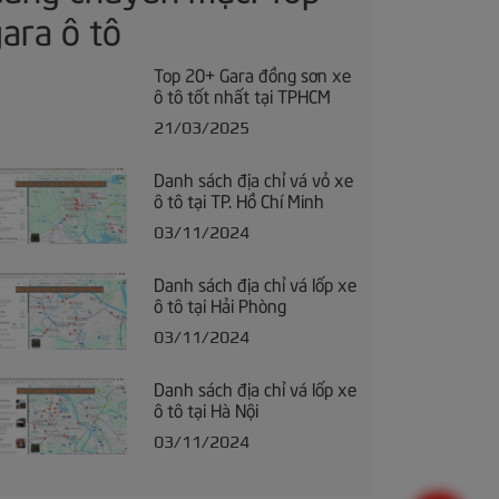
ara ô tô
Top 20+ Gara đồng sơn xe
ô tô tốt nhất tại TPHCM
21/03/2025
Danh sách địa chỉ vá vỏ xe
ô tô tại TP. Hồ Chí Minh
03/11/2024
Danh sách địa chỉ vá lốp xe
ô tô tại Hải Phòng
03/11/2024
Danh sách địa chỉ vá lốp xe
ô tô tại Hà Nội
03/11/2024