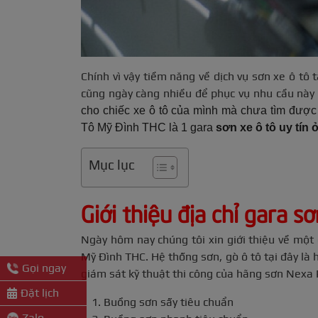
Chính vì vậy tiềm năng về dịch vụ sơn xe ô tô 
cũng ngày càng nhiều để phục vụ nhu cầu này 
cho chiếc xe ô tô của mình mà chưa tìm được 
Tô Mỹ Đình THC là 1 gara
sơn xe ô tô uy tín 
Mục lục
Giới thiệu địa chỉ gara sơ
Ngày hôm nay chúng tôi xin giới thiệu về một 
Mỹ Đình THC. Hệ thống sơn, gò ô tô tại đây là 
Gọi ngay
giám sát kỹ thuật thi công của hãng sơn Nexa P
Đặt lịch
Buồng sơn sấy tiêu chuẩn
Zalo