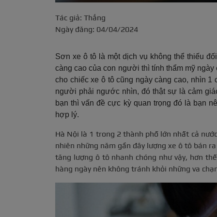
Tác giả: Thắng
Ngày đăng: 04/04/2024
Sơn xe ô tô là một dịch vụ không thể thiếu đ
càng cao của con người thì tính thẩm mỹ ngày
cho chiếc xe ô tô cũng ngày càng cao, nhìn 1 
người phải ngước nhìn, đó thật sự là cảm giác
bạn thì v
ấn đề cực kỳ quan trọng đó là bạn nê
hợp lý.
Hà Nội là 1 trong 2 thành phố lớn nhất cả nước,
nhiên những năm gần đây lượng xe ô tô bán ra 
tăng lượng ô tô nhanh chóng như vậy, hơn thế
hàng ngày nên không tránh khỏi những va chạm,