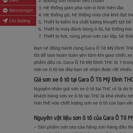
Buồng sơn nhanh tiêu chuẩn
Hệ thống giàn pha sơn vi tính hiện đại
Messenger
Hệ thống gò, hệ thống máy chà khô đạt hi
Chỉ đường
Thiết bị kiểm tra chất lượng khuyết tật bề
Thiết bị máy đánh bóng ô tô, hệ thống hơi
Thiết bị hơi, súng phun sơn các lớp, hệ t
Bạn sẽ đồng hành cùng Gara Ô Tô Mỹ Đình THC 
tôi để bạn hoàn toàn yên tâm khi giao chiếc xe
phẩm đầu ra. Gara Ô Tô Mỹ Đình THC là 1 trong
sơn xe ô tô tại đây bạn sẽ nhận được rất nhiều 
Giá sơn xe ô tô tại Gara Ô Tô Mỹ Đình THC
Nguyên nhân giá sơn xe ô tô tại THC rẻ là do tr
khách hàng sơn xe ô tô tại THC là khá nhiều nên
hơn thế nữa chất lượng sơn xe ô tô của bạn vẫn
Nguyên vật liệu sơn ô tô của Gara Ô Tô M
– Sản phẩm sơn oto của hãng sơn hàng đầu thế