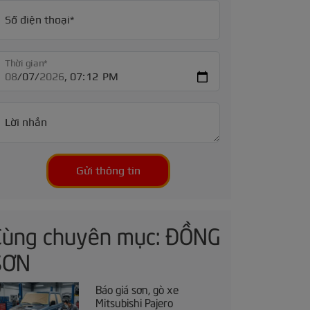
Số điện thoại*
Thời gian*
Lời nhắn
Gửi thông tin
Cùng chuyên mục: ĐỒNG
SƠN
Báo giá sơn, gò xe
Mitsubishi Pajero