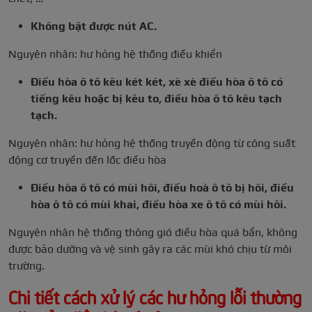
Không bật được nút AC.
Nguyên nhân: hư hỏng hệ thống điều khiển
Điều hòa ô tô kêu két két, xè xè điều hòa ô tô có
tiếng kêu hoặc bị kêu to, điều hòa ô tô kêu tạch
tạch.
Nguyên nhân: hư hỏng hệ thống truyền động từ công suất
động cơ truyền đến lốc điều hòa
Điều hòa ô tô có mùi hôi, điều hoà ô tô bị hôi, điều
hòa ô tô có mùi khai, điều hòa xe ô tô có mùi hôi.
Nguyên nhân hệ thống thông gió điều hòa quá bẩn, không
được bảo dưỡng và vệ sinh gây ra các mùi khó chịu từ môi
trường.
Chi tiết cách xử lý các hư hỏng lỗi thường