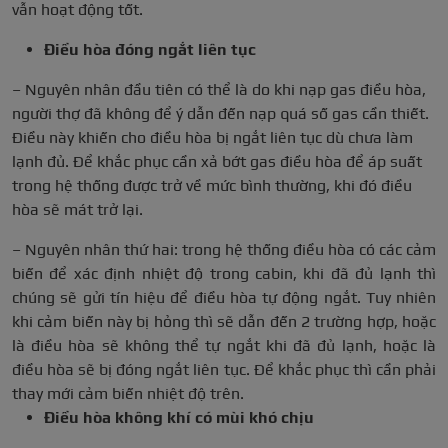
vẫn hoạt động tốt.
Điều hòa đóng ngắt liên tục
– Nguyên nhân đầu tiên có thể là do khi nạp gas điều hòa,
người thợ đã không để ý dẫn đến nạp quá số gas cần thiết.
Điều này khiến cho điều hòa bị ngắt liên tục dù chưa làm
lạnh đủ. Để khắc phục cần xả bớt gas điều hòa để áp suất
trong hệ thống được trở về mức bình thường, khi đó điều
hòa sẽ mát trở lại.
– Nguyên nhân thứ hai: trong hệ thống điều hòa có các cảm
biến để xác định nhiệt độ trong cabin, khi đã đủ lạnh thì
chúng sẽ gửi tín hiệu để điều hòa tự động ngắt. Tuy nhiên
khi cảm biến này bị hỏng thì sẽ dẫn đến 2 trường hợp, hoặc
là điều hòa sẽ không thể tự ngắt khi đã đủ lạnh, hoặc là
điều hòa sẽ bị đóng ngắt liên tục. Để khắc phục thì cần phải
thay mới cảm biến nhiệt độ trên.
Điều hòa không khí có mùi khó chịu