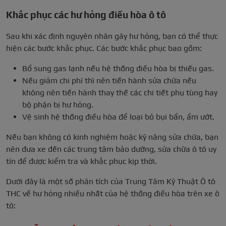
Khắc phục các hư hỏng điều hòa ô tô
Sau khi xác định nguyên nhân gây hư hỏng, bạn có thể thực
hiện các bước khắc phục. Các bước khắc phục bao gồm:
Bổ sung gas lạnh nếu hệ thống điều hòa bị thiếu gas.
Nếu giảm chi phí thì nên tiến hành sửa chữa nếu
không nên tiến hành thay thế các chi tiết phụ tùng hay
bộ phận bị hư hỏng.
Vệ sinh hệ thống điều hòa để loại bỏ bụi bẩn, ẩm ướt.
Nếu bạn không có kinh nghiệm hoặc kỹ năng sửa chữa, bạn
nên đưa xe đến các trung tâm bảo dưỡng, sửa chữa ô tô uy
tín để được kiểm tra và khắc phục kịp thời.
Dưới đây là một số phân tích của Trung Tâm Kỹ Thuật Ô tô
THC về hư hỏng nhiều nhất của hệ thống điều hòa trên xe ô
tô: