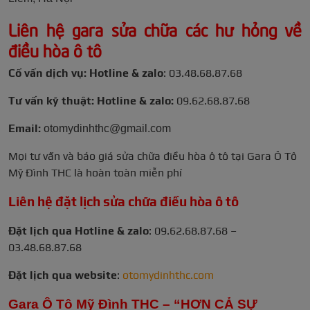
Liên hệ gara sửa chữa các hư hỏng về
điều hòa ô tô
Cố vấn dịch vụ: Hotline & zalo
: 03.48.68.87.68
Tư vấn kỹ thuật: Hotline & zalo:
09.62.68.87.68
Email:
otomydinhthc@gmail.com
Mọi tư vấn và báo giá sửa chữa điều hòa ô tô tại Gara Ô Tô
Mỹ Đình THC là hoàn toàn miễn phí
Liên hệ đặt lịch sửa chữa điều hòa ô tô
Đặt lịch qua Hotline & zalo
:
09.62.68.87.68 –
03.48.68.87.68
Đặt lịch qua website
:
otomydinhthc.com
Gara Ô Tô Mỹ Đình THC – “HƠN CẢ SỰ