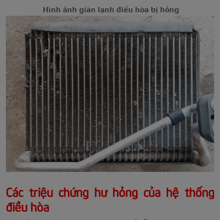
Hình ảnh giàn lạnh điều hòa bị hỏng
Các triệu chứng hư hỏng của hệ thống
điều hòa