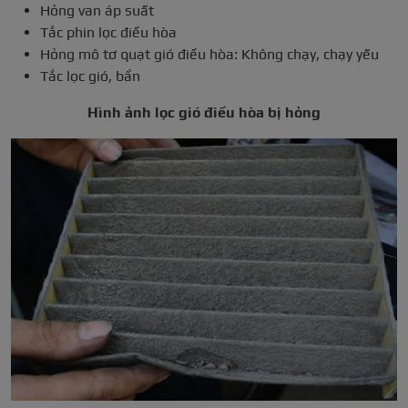
Hỏng van áp suất
Tắc phin lọc điều hòa
Hỏng mô tơ quạt gió điều hòa: Không chạy, chạy yếu
Tắc lọc gió, bẩn
Hình ảnh lọc gió điều hòa bị hỏng