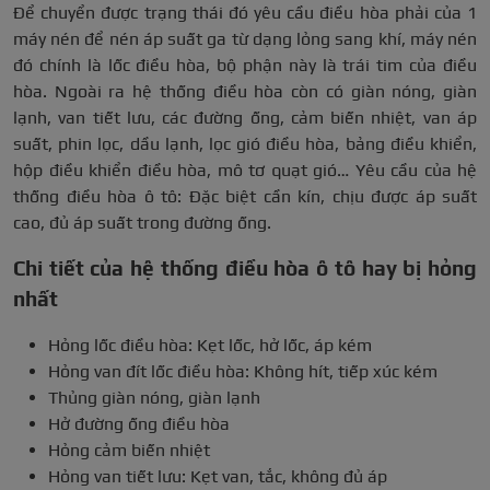
Để chuyển được trạng thái đó yêu cầu điều hòa phải của 1
máy nén để nén áp suất ga từ dạng lỏng sang khí, máy nén
đó chính là lốc điều hòa, bộ phận này là trái tim của điều
hòa. Ngoài ra hệ thống điều hòa còn có giàn nóng, giàn
lạnh, van tiết lưu, các đường ống, cảm biến nhiệt, van áp
suất, phin lọc, dầu lạnh, lọc gió điều hòa, bảng điều khiển,
hộp điều khiển điều hòa, mô tơ quạt gió… Yêu cầu của hệ
thống điều hòa ô tô: Đặc biệt cần kín, chịu được áp suất
cao, đủ áp suất trong đường ống.
Chi tiết của hệ thống điều hòa ô tô hay bị hỏng
nhất
Hỏng lốc điều hòa: Kẹt lốc, hở lốc, áp kém
Hỏng van đít lốc điều hòa: Không hít, tiếp xúc kém
Thủng giàn nóng, giàn lạnh
Hở đường ống điều hòa
Hỏng cảm biến nhiệt
Hỏng van tiết lưu: Kẹt van, tắc, không đủ áp