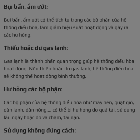
Bụi bẩn, ẩm ướt
:
Bụi bẩn, ẩm ướt có thể tích tụ trong các bộ phận của hệ
thống điều hòa, làm giảm hiệu suất hoạt động và gây ra
các hư hỏng.
Thiếu hoặc dư gas lạnh
:
Gas lạnh là thành phần quan trọng giúp hệ thống điều hòa
hoạt động. Nếu thiếu hoặc dư gas lạnh, hệ thống điều hòa
sẽ không thể hoạt động bình thường.
Hư hỏng các bộ phận
:
Các bộ phận của hệ thống điều hòa như máy nén, quạt gió,
dàn lạnh, dàn nóng,… có thể bị hư hỏng do quá tải, sử dụng
lâu ngày hoặc do va chạm, tai nạn.
Sử dụng không đúng cách
: