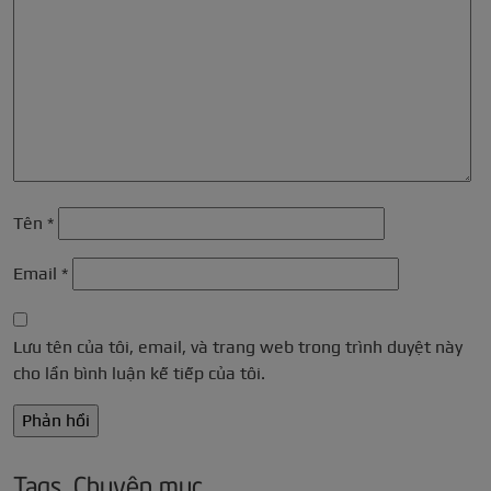
Tên
*
Email
*
Lưu tên của tôi, email, và trang web trong trình duyệt này
cho lần bình luận kế tiếp của tôi.
Tags, Chuyên mục