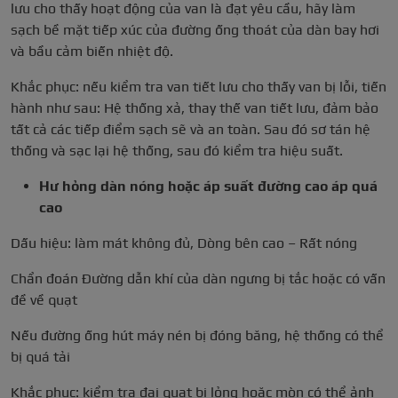
lưu cho thấy hoạt động của van là đạt yêu cầu, hãy làm
sạch bề mặt tiếp xúc của đường ống thoát của dàn bay hơi
và bầu cảm biến nhiệt độ.
Khắc phục: nếu kiểm tra van tiết lưu cho thấy van bị lỗi, tiến
hành như sau: Hệ thống xả, thay thế van tiết lưu, đảm bảo
tất cả các tiếp điểm sạch sẽ và an toàn. Sau đó sơ tán hệ
thống và sạc lại hệ thống, sau đó kiểm tra hiệu suất.
Hư hỏng dàn nóng hoặc áp suất đường cao áp quá
cao
Dấu hiệu: làm mát không đủ, Dòng bên cao – Rất nóng
Chẩn đoán Đường dẫn khí của dàn ngưng bị tắc hoặc có vấn
đề về quạt
Nếu đường ống hút máy nén bị đóng băng, hệ thống có thể
bị quá tải
Khắc phục: kiểm tra đai quạt bị lỏng hoặc mòn có thể ảnh