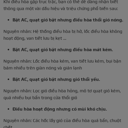
Khi điều hòa gặp trục trặc, bạn có thể dễ dàng nhận biết
thông qua một vài dấu hiệu và triệu chứng phổ biến sau:
Bật AC, quạt gió bật nhưng điều hòa thổi gió nóng.
Nguyên nhân: Hệ thống điều hòa bị hở, lốc điều hòa không
hoạt động, van tiết lưu bị kẹt …
Bật AC, quạt gió bật nhưng điều hòa mát kém.
Nguyên nhân: Lốc điều hòa kém, van tiết lưu kém, bụi bận
bám nhiều trên giàn nóng và gián lạnh
Bật AC, quạt gió bật nhưng gió thổi yếu.
Nguyên nhân: Lọc gió điều hòa hỏng, mô tơ quạt gió kém,
quá nhiều bụi bẩn trong cửa thổi gió
Điều hòa hoạt động nhưng có mùi khó chịu.
Nguyên nhân: Các hốc lấy gió của điều hòa quá bẩn, chuột
chết, …