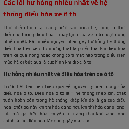
Các lỗi hư hỏng nhiều nhất về hệ
thống điều hòa xe ô tô
Thời điểm hiện tại đang bước vào mùa hè, cũng là thời
điểm hệ thống điều hòa – máy lạnh của xe ô tô hoạt động
nhiều nhất. Rất nhiều nguyên nhân gây hư hỏng hệ thống
điều hòa trên xe ô tô nhưng thật là phiền toái khi điều hòa
trên xe quá nóng hoặc không có tí mát nào trong điều kiện
mùa hè oi bức quả là cực hình khi đi xe ô tô.
Hư hỏng nhiều nhất về điều hòa trên xe ô tô
Trước hết bạn nên hiểu qua về nguyên lý hoạt động của
điều hòa ô tô. Điều hòa ô tô là 1 hệ thống khép kín, chất
tuần hoàn bên trong hệ thống khép kín đó là ga của điều
hòa, chất ga này khi thì hóa dạng hơi, khi thì hóa dạng lỏng.
Lúc mà ga điều hòa chuyển từ trạng thái khí sang lỏng
chính là lúc điều hòa tác dụng gây mát cho.