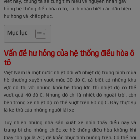
viết này, chúng ta sẽ cùng tìm hiểu về nguyên nhân gây
hỏng hệ thống điều hòa ô tô, cách nhận biết các dấu hiệu
hư hỏng và khắc phục.
Mục lục
Vấn đề hư hỏng của hệ thống điều hòa ô
tô
Việt Nam là một nước nhiệt đới với nhiệt độ trung bình mùa
hè thường xuyên vượt mức 30 độ C, cá biệt có những khu
vực đô thị với những khối bê tông lớn thì nhiệt độ có thể
vượt quá 40 độ C. Nhưng đó chỉ là nhiệt độ ngoài trời, còn
bên trong xe nhiệt độ có thể vượt trên 60 độ C. Đây thực sự
là kẻ thù của những người lái xe.
Tuy nhiên những nhà sản xuất xe nhìn thấy điều này và
trang bị cho những chiếc xe hệ thống điều hòa không khí
(hay còn gọi là AC) để khắc phục tình huống trên. Có thể nói