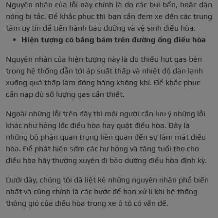
Nguyên nhân của lỗi này chính là do các bụi bẩn, hoặc dàn
nóng bị tắc. Để khắc phục thì bạn cần đem xe đến các trung
tâm uy tín để tiến hành bảo dưỡng và vệ sinh điều hòa.
Hiện tượng có băng bám trên đường ống điều hòa
Nguyên nhân của hiện tượng này là do thiếu hụt gas bên
trong hệ thống dẫn tới áp suất thấp và nhiệt độ dàn lạnh
xuống quá thấp làm đóng băng không khí. Để khắc phục
cần nạp đủ số lượng gas cần thiết.
Ngoài những lỗi trên đây thì mội người cần lưu ý những lỗi
khác như hỏng lốc điều hòa hay quật điều hòa. Đây là
những bộ phận quan trọng liên quan đến sự làm mát điều
hòa. Để phát hiện sớm các hư hỏng và tăng tuổi thọ cho
điều hòa hãy thường xuyên đi bảo dưỡng điều hòa định kỳ.
Dưới đây, chúng tôi đã liệt kê những nguyên nhân phổ biến
nhất và cũng chính là các bước để bạn xử lí khi hệ thống
thông gió của điều hòa trong xe ô tô có vấn đề.