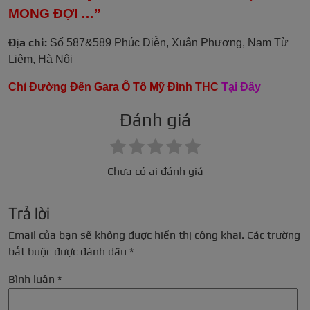
MONG ĐỢI …”
Địa chỉ:
Số 587&589 Phúc Diễn, Xuân Phương, Nam Từ
Liêm, Hà Nội
Chỉ Đường Đến Gara Ô Tô Mỹ Đình THC
Tại Đây
Đánh giá
Chưa có ai đánh giá
Trả lời
Email của bạn sẽ không được hiển thị công khai.
Các trường
bắt buộc được đánh dấu
*
Bình luận
*