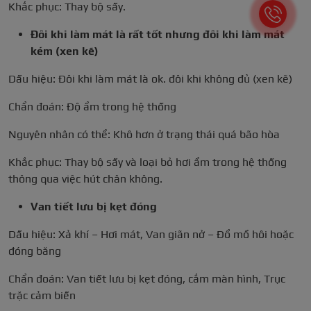
Khắc phục: Thay bộ sấy.
Đôi khi làm mát là rất tốt nhưng đôi khi làm mát
kém (xen kẽ)
Dấu hiệu: Đôi khi làm mát là ok. đôi khi không đủ (xen kẽ)
Chẩn đoán: Độ ẩm trong hệ thống
Nguyên nhân có thể: Khô hơn ở trạng thái quá bão hòa
Khắc phục: Thay bộ sấy và loại bỏ hơi ẩm trong hệ thống
thông qua việc hút chân không.
Van tiết lưu bị kẹt đóng
Dấu hiệu: Xả khí – Hơi mát, Van giãn nở – Đổ mồ hôi hoặc
đóng băng
Chẩn đoán: Van tiết lưu bị kẹt đóng, cắm màn hình, Trục
trặc cảm biến