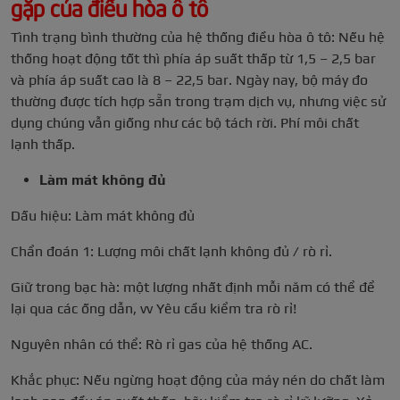
gặp của điều hòa ô tô
Tình trạng bình thường của hệ thống điều hòa ô tô: Nếu hệ
thống hoạt động tốt thì phía áp suất thấp từ 1,5 – 2,5 bar
và phía áp suất cao là 8 – 22,5 bar. Ngày nay, bộ máy đo
thường được tích hợp sẵn trong trạm dịch vụ, nhưng việc sử
dụng chúng vẫn giống như các bộ tách rời. Phí môi chất
lạnh thấp.
Làm mát không đủ
Dấu hiệu: Làm mát không đủ
Chẩn đoán 1: Lượng môi chất lạnh không đủ / rò rỉ.
Giữ trong bạc hà: một lượng nhất định mỗi năm có thể để
lại qua các ống dẫn, vv Yêu cầu kiểm tra rò rỉ!
Nguyên nhân có thể: Rò rỉ gas của hệ thống AC.
Khắc phục: Nếu ngừng hoạt động của máy nén do chất làm