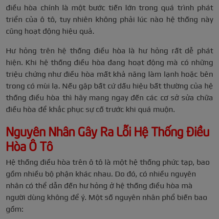
điều hòa chính là một bước tiến lớn trong quá trình phát
triển của ô tô, tuy nhiên không phải lúc nào hệ thống này
cũng hoạt động hiệu quả.
Hư hỏng trên hệ thống điều hòa là hư hỏng rất dễ phát
hiện. Khi hệ thống điều hòa đang hoạt động mà có những
triệu chứng như điều hòa mất khả năng làm lạnh hoặc bên
trong có mùi lạ. Nếu gặp bất cứ dấu hiệu bất thường của hệ
thống điều hòa thì hãy mang ngay đến các cơ sở sửa chữa
điều hòa để khắc phục sự cố trước khi quá muộn.
Nguyên Nhân Gây Ra Lỗi Hệ Thống Điều
Hòa Ô Tô
Hệ thống điều hòa trên ô tô là một hệ thống phức tạp, bao
gồm nhiều bộ phận khác nhau. Do đó, có nhiều nguyên
nhân có thể dẫn đến hư hỏng ở hệ thống điều hòa mà
người dùng không để ý. Một số nguyên nhân phổ biến bao
gồm: