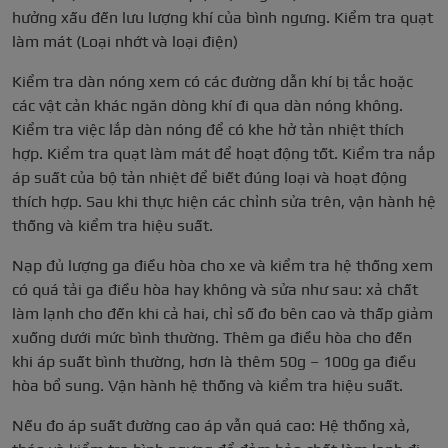
hưởng xấu đến lưu lượng khí của bình ngưng. Kiểm tra quạt
làm mát (Loại nhớt và loại điện)
Kiểm tra dàn nóng xem có các đường dẫn khí bị tắc hoặc
các vật cản khác ngăn dòng khí đi qua dàn nóng không.
Kiểm tra việc lắp dàn nóng để có khe hở tản nhiệt thích
hợp. Kiểm tra quạt làm mát để hoạt động tốt. Kiểm tra nắp
áp suất của bộ tản nhiệt để biết đúng loại và hoạt động
thích hợp. Sau khi thực hiện các chỉnh sửa trên, vận hành hệ
thống và kiểm tra hiệu suất.
Nạp đủ lượng ga điều hòa cho xe và kiểm tra hệ thống xem
có quá tải ga điều hòa hay không và sửa như sau: xả chất
làm lạnh cho đến khi cả hai, chỉ số đo bên cao và thấp giảm
xuống dưới mức bình thường. Thêm ga điều hòa cho đến
khi áp suất bình thường, hơn là thêm 50g – 100g ga điều
hòa bổ sung. Vận hành hệ thống và kiểm tra hiệu suất.
Nếu đo áp suất đường cao áp vẫn quá cao: Hệ thống xả,