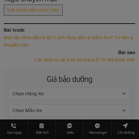
SỬA CHỮA ĐIỀU HÒA
(106)
Bài trước
Bao lâu thay dầu ô tô? Cách thay dầu & kiểm tra? Tư vấn &
khuyến cáo
Bài sau
Các dịch vụ về ô tô tại Gara Ô Tô Mỹ Đình THC
Giá bảo dưỡng
Gọi ngay
Đặt lịch
Zalo
Messenger
Chỉ đường