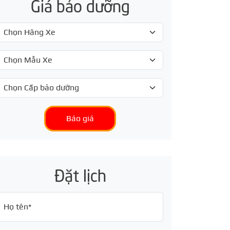
Giá bảo dưỡng
Báo giá
Đặt lịch
Họ tên*