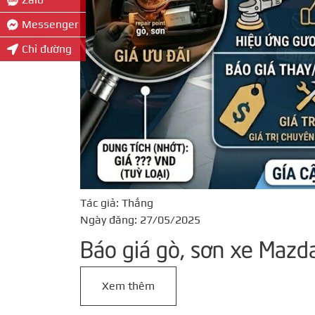
Messenger
Chỉ đường
Tác giả: Thắng
Ngày đăng: 27/05/2025
Báo giá gò, sơn xe Mazd
Xem thêm