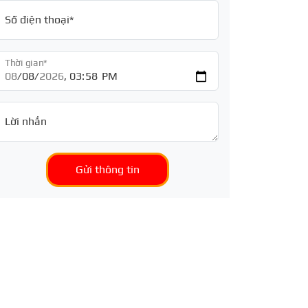
Số điện thoại*
Thời gian*
Lời nhắn
Gửi thông tin