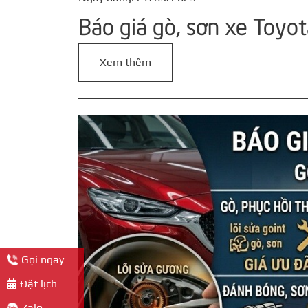
Báo giá gò, sơn xe Toyot
Xem thêm
Gọi ngay
Đặt lịch
Zalo