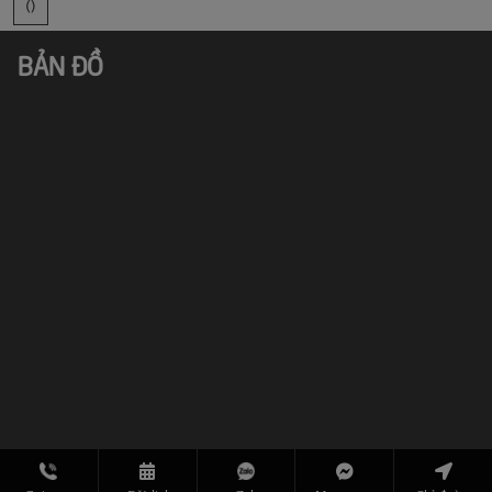
()
BẢN ĐỒ