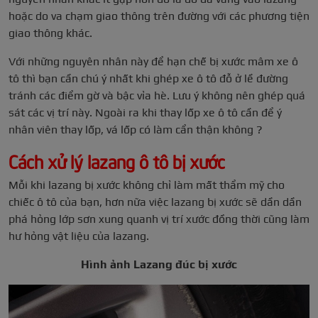
hoặc do va chạm giao thông trên đường với các phương tiện
giao thông khác.
Với những nguyên nhân này để hạn chế bị xước mâm xe ô
tô thì bạn cần chú ý nhất khi ghép xe ô tô đỗ ở lề đường
tránh các điểm gờ và bậc vỉa hè. Lưu ý không nên ghép quá
sát các vị trí này. Ngoài ra khi thay lốp xe ô tô cần để ý
nhân viên thay lốp, vá lốp có làm cẩn thận không ?
Cách xử lý lazang ô tô bị xước
Mỗi khi lazang bị xước không chỉ làm mất thẩm mỹ cho
chiếc ô tô của bạn, hơn nữa việc lazang bị xước sẽ dần dần
phá hỏng lớp sơn xung quanh vị trí xước đồng thời cũng làm
hư hỏng vật liệu của lazang.
Hình ảnh Lazang đúc bị xước