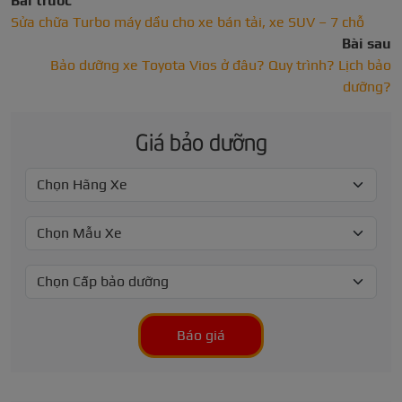
Bài trước
Sửa chữa Turbo máy dầu cho xe bán tải, xe SUV – 7 chỗ
Bài sau
Bảo dưỡng xe Toyota Vios ở đâu? Quy trình? Lịch bảo
dưỡng?
Giá bảo dưỡng
Báo giá