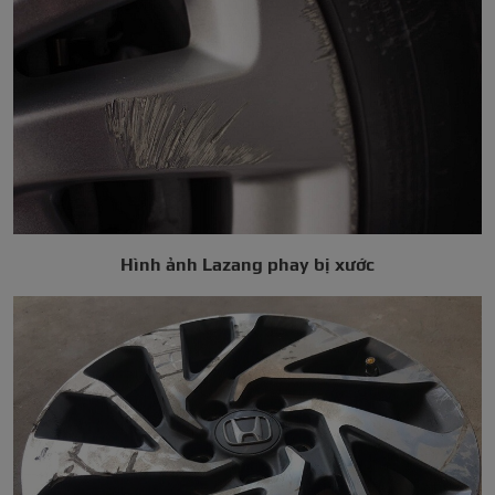
Hình ảnh Lazang phay bị xước