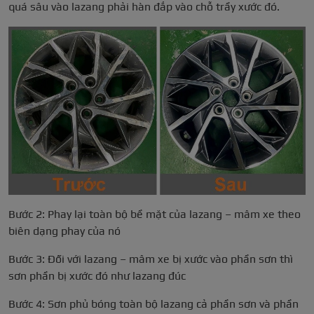
quá sâu vào lazang phải hàn đắp vào chỗ trầy xước đó.
Bước 2: Phay lại toàn bộ bề mặt của lazang – mâm xe theo
biên dạng phay của nó
Bước 3: Đối với lazang – mâm xe bị xước vào phần sơn thì
sơn phần bị xước đó như lazang đúc
Bước 4: Sơn phủ bóng toàn bộ lazang cả phần sơn và phần