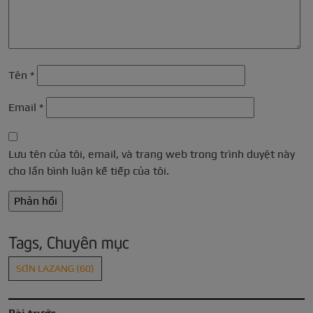
Tên
*
Email
*
Lưu tên của tôi, email, và trang web trong trình duyệt này
cho lần bình luận kế tiếp của tôi.
Tags, Chuyên mục
SƠN LAZANG
(60)