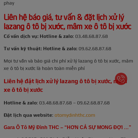
phay
Liên hệ báo giá, tư vấn & đặt lịch xử lý
lazang ô tô bị xước, mâm xe ô tô bị xước
Cố vấn dịch vụ: Hotline & zalo
: 03.48.68.87.68
Tư vấn kỹ thuật: Hotline & zalo:
09.62.68.87.68
Mọi tư vấn và báo giá chi phí xử lý lazang ô tô bị xước, mâm
xe ô tô bị xước là hoàn toàn miễn phí
Liên hệ đặt lịch xử lý lazang ô tô bị xước, mâm
xe ô tô bị xước
Hotline & zalo
: 03.48.68.87.68 –
09.62.68.87.68
Đặt lịch qua website
:
otomydinhthc.com
Gara Ô Tô Mỹ Đình THC – “HƠN CẢ SỰ MONG ĐỢI …”