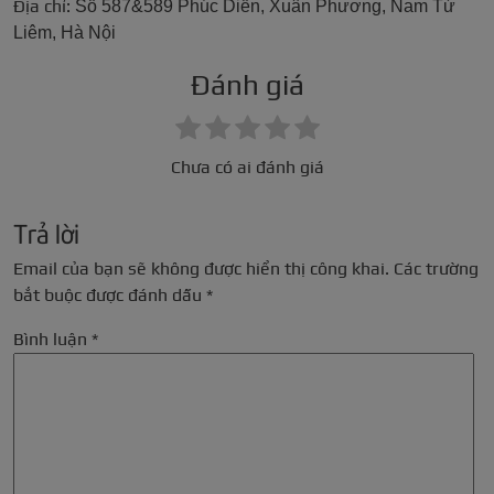
Địa chỉ:
Số 587&589 Phúc Diễn, Xuân Phương, Nam Từ
Liêm, Hà Nội
Đánh giá
Chưa có ai đánh giá
Trả lời
Email của bạn sẽ không được hiển thị công khai.
Các trường
bắt buộc được đánh dấu
*
Bình luận
*