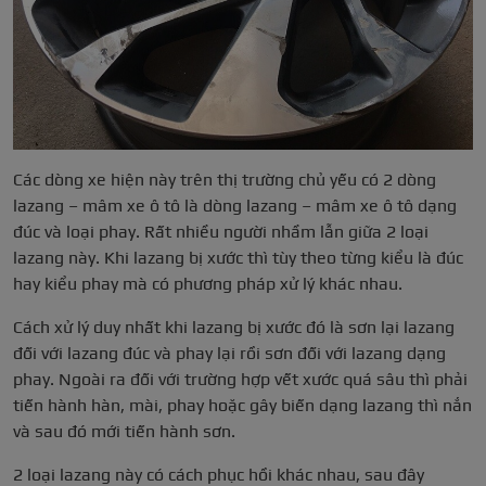
Các dòng xe hiện này trên thị trường chủ yếu có 2 dòng
lazang – mâm xe ô tô là dòng lazang – mâm xe ô tô dạng
đúc và loại phay. Rất nhiều người nhầm lẫn giữa 2 loại
lazang này. Khi lazang bị xước thì tùy theo từng kiểu là đúc
hay kiểu phay mà có phương pháp xử lý khác nhau.
Cách xử lý duy nhất khi lazang bị xước đó là sơn lại lazang
đối với lazang đúc và phay lại rồi sơn đối với lazang dạng
phay. Ngoài ra đối với trường hợp vết xước quá sâu thì phải
tiến hành hàn, mài, phay hoặc gây biến dạng lazang thì nắn
và sau đó mới tiến hành sơn.
2 loại lazang này có cách phục hồi khác nhau, sau đây