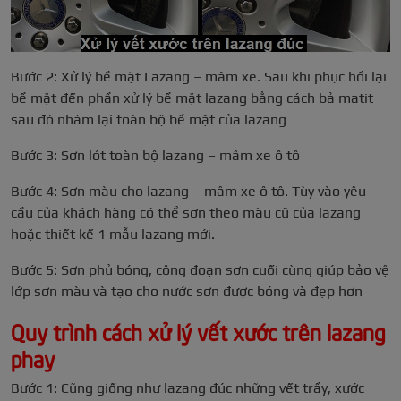
Bước 2: Xử lý bề mặt Lazang – mâm xe. Sau khi phục hồi lại
bề mặt đến phần xử lý bề mặt lazang bằng cách bả matit
sau đó nhám lại toàn bộ bề mặt của lazang
Bước 3: Sơn lót toàn bộ lazang – mâm xe ô tô
Bước 4: Sơn màu cho lazang – mâm xe ô tô. Tùy vào yêu
cầu của khách hàng có thể sơn theo màu cũ của lazang
hoặc thiết kế 1 mẫu lazang mới.
Bước 5: Sơn phủ bóng, công đoạn sơn cuối cùng giúp bảo vệ
lớp sơn màu và tạo cho nước sơn được bóng và đẹp hơn
Quy trình cách xử lý vết xước trên lazang
phay
Bước 1: Cũng giống như lazang đúc những vết trầy, xước