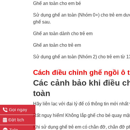
Ghế an toàn cho em bé
Sử dụng ghế an toàn (Nhóm 0+) cho trẻ em dướ
ghế sau.
Ghế an toàn dành cho trẻ em
Ghế an toàn cho trẻ em
Sử dụng ghế an toàn (Nhóm 2) cho trẻ em từ 1
Cách điều chỉnh ghế ngồi ô 
Các cảnh bảo khi điều ch
toàn
Hãy liên lạc với đại lý để có thông tin mới nhấ
Gọi ngay
Rất nguy hiểm! Không lắp ghế cho bé quay mặt v
Đặt lịch
Khi sử dụng ghế trẻ em có chân đỡ, chân đỡ p
Zalo