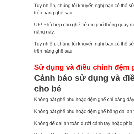
Tuy nhiên, chúng tôi khuyến nghị bạn có thể s
trên hàng ghế sau.
UF¹ Phù hợp cho ghế trẻ em phổ thông quay m
nặng này.
Tuy nhiên, chúng tôi khuyến nghị bạn có thể s
trên hàng ghế sau
Sử dụng và điều chỉnh đệm g
Cảnh báo sử dụng và điề
cho bé
Không bắt ghế phụ hoặc đệm ghế chỉ bằng dây 
Không bắt ghế phụ hoặc đệm ghế bằng đai an 
Không để đai an toàn dưới cánh tay hoặc phía 