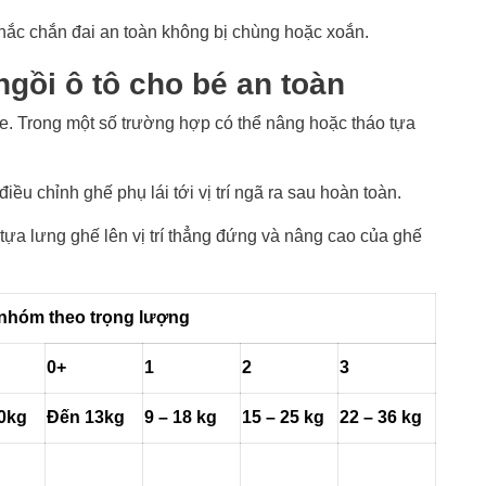
chắc chắn đai an toàn không bị chùng hoặc xoắn.
ngồi ô tô cho bé an toàn
e. Trong một số trường hợp có thể nâng hoặc tháo tựa
iều chỉnh ghế phụ lái tới vị trí ngã ra sau hoàn toàn.
tựa lưng ghế lên vị trí thẳng đứng và nâng cao của ghế
nhóm theo trọng lượng
0+
1
2
3
0kg
Đến 13kg
9 – 18 kg
15 – 25 kg
22 – 36 kg