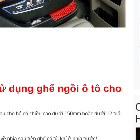
ử dụng ghế ngồi ô tô cho
au cho bé có chiều cao dưới 150mm hoặc dưới 12 tuổi.
ề phía sau trên ghế có túi khí ở phía trước!