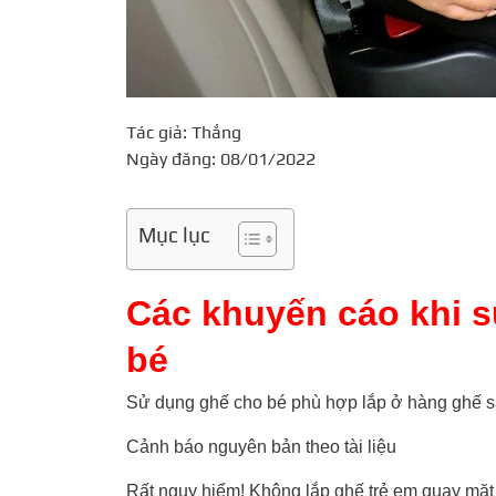
Tác giả: Thắng
Ngày đăng: 08/01/2022
Mục lục
Các khuyến cáo khi s
bé
Sử dụng ghế cho bé phù hợp lắp ở hàng ghế s
Cảnh báo nguyên bản theo tài liệu
Rất nguy hiểm! Không lắp ghế trẻ em quay mặt v