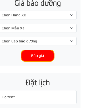
Giá bảo dưỡng
Báo giá
Đặt lịch
Họ tên*