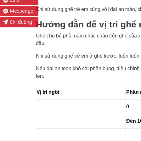
Khi sử dụng ghế trẻ em cùng với đai an toàn, 
Messenger
Chỉ đường
Hướng dẫn để vị trí ghế 
Ghế cho bé phải nằm chắc chắn trên ghế của x
đầu
Khi sử dụng ghế trẻ em ở ghế trước, luôn luôn đ
Nếu đai an toàn khó cài phần bụng, điều chỉnh 
lên.
Vị trí ngồi
Phân 
0
Đến 1