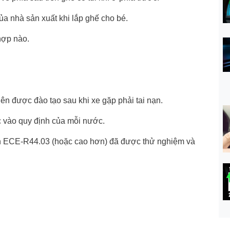
a nhà sản xuất khi lắp ghế cho bé.
hợp nào.
iên được đào tạo sau khi xe gặp phải tai nạn.
c vào quy định của mỗi nước.
ẩn ECE-R44.03 (hoặc cao hơn) đã được thử nghiệm và