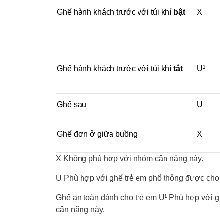
Ghế hành khách trước
với túi khí
bật
X
Ghế hành khách trước
với túi khí
tắt
U¹
Ghế sau
U
Ghế đơn ở giữa buồng
X
X Không phù hợp với nhóm cân nặng này.
U Phù hợp với ghế trẻ em phổ thông được cho
Ghế an toàn dành cho trẻ em U¹ Phù hợp với 
cân nặng này.