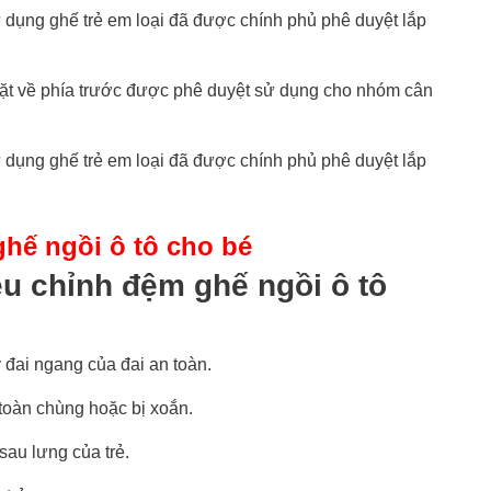
ử dụng ghế trẻ em loại đã được chính phủ phê duyệt lắp
ặt về phía trước được phê duyệt sử dụng cho nhóm cân
ử dụng ghế trẻ em loại đã được chính phủ phê duyệt lắp
hế ngồi ô tô cho bé
u chỉnh đệm ghế ngồi ô tô
đai ngang của đai an toàn.
toàn chùng hoặc bị xoắn.
sau lưng của trẻ.