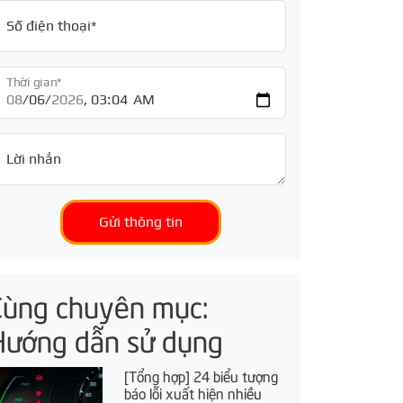
Số điện thoại*
Thời gian*
Lời nhắn
Gửi thông tin
Cùng chuyên mục:
Hướng dẫn sử dụng
[Tổng hợp] 24 biểu tượng
báo lỗi xuất hiện nhiều