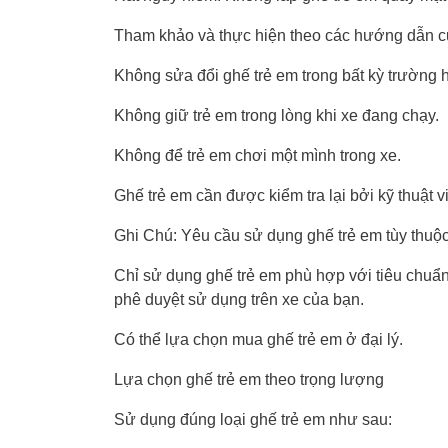
Tham khảo và thực hiện theo các hướng dẫn củ
Không sửa đổi ghế trẻ em trong bất kỳ trường 
Không giữ trẻ em trong lòng khi xe đang chạy.
Không để trẻ em chơi một mình trong xe.
Ghế trẻ em cần được kiểm tra lại bởi kỹ thuật v
Ghi Chú: Yêu cầu sử dụng ghế trẻ em tùy thuộ
Chỉ sử dụng ghế trẻ em phù hợp với tiêu chu
phê duyệt sử dụng trên xe của bạn.
Có thể lựa chọn mua ghế trẻ em ở đại lý.
Lựa chọn ghế trẻ em theo trọng lượng
Sử dụng đúng loại ghế trẻ em như sau: