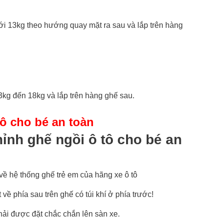
i 13kg theo hướng quay mặt ra sau và lắp trên hàng
3kg đến 18kg và lắp trên hàng ghế sau.
tô cho bé an toàn
ỉnh ghế ngồi ô tô cho bé an
t về hệ thống ghế trẻ em của hãng xe ô tô
ề phía sau trên ghế có túi khí ở phía trước!
hải được đặt chắc chắn lên sàn xe.