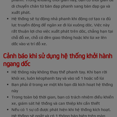
di chuyển chân từ bàn đạp phanh sang bàn đạp ga và
xuất phát.
Hệ thống sẽ tự động nhả phanh khi động cơ tạo ra đủ
lực truyền động để ngăn xe đi lùi xuông dôc. Việc này
rất thuận lợi cho việc xuất phát trên dôc, chẳng hạn tại
chỗ đỗ xe, chỗ có đèn giao thông hoặc khi lùi xe lên
dốc vào vị trí đỗ xe.
Cảnh báo khi sử dụng hệ thống khởi hành
ngang dốc
Hệ thông này không thay thế phanh tay. Khi bạn rời
khỏi xe, luôn kéophanh tay và vào số 1 hoặc số lùi
Bạn phải ở trong xe một khi bạn đã kích hoạt hệ thống
này
Trong toàn bộ thời gian, bạn có trách nhiệm điều khiển
xe, giám sát hệ thống và can thiệp khi cần thiết
Nếu có 1 sự cố được phát hiện khi hệ thống kích hoạt.
Hệ thống sẽ ngắt và có 1 thông báo hiện trên màn