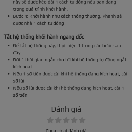
này sẽ được kéo dài 1 cách tự động nếu bạn đang
trong quá trình khởi hành.
Bước 4: Khởi hành như cách thông thường. Phanh sẽ
được nhả 1 cách tự động
Tắt hệ thống khởi hành ngang dốc
Để tắt hệ thống này, thực hiện 1 trong các bước sau
đây:
Đời 1 thời gian ngắn cho tới khi hệ thống tự động ngắt
kích hoạt
Nếu 1 số tiến được cài khi hệ thống đang kích hoạt, cài
số lùi
Nếu số lùi được cài khi hệ thống đang kích hoạt, cài 1
số tiến
Đánh giá
Chưa có ai đánh giá