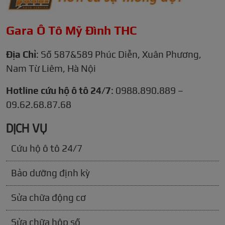
Gara Ô Tô Mỹ Đình THC
Địa Chỉ
: Số 587&589 Phúc Diễn, Xuân Phương,
Nam Từ Liêm, Hà Nội
Hotline cứu hộ ô tô 24/7
: 0988.890.889 –
09.62.68.87.68
DỊCH VỤ
Cứu hộ ô tô 24/7
Bảo dưỡng định kỳ
Sửa chữa động cơ
Sửa chữa hộp số