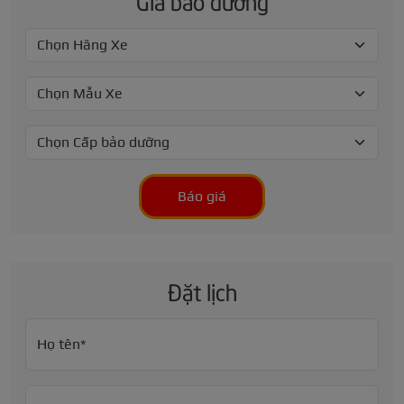
Giá bảo dưỡng
Báo giá
Đặt lịch
Họ tên*