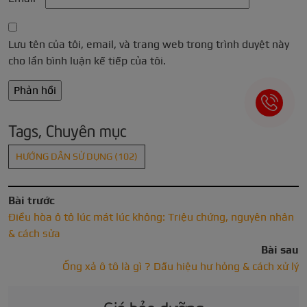
Lưu tên của tôi, email, và trang web trong trình duyệt này
cho lần bình luận kế tiếp của tôi.
Tags, Chuyên mục
HƯỚNG DẪN SỬ DỤNG
(102)
Bài trước
Điều hòa ô tô lúc mát lúc không: Triệu chứng, nguyên nhân
& cách sửa
Bài sau
Ống xả ô tô là gì ? Dấu hiệu hư hỏng & cách xử lý