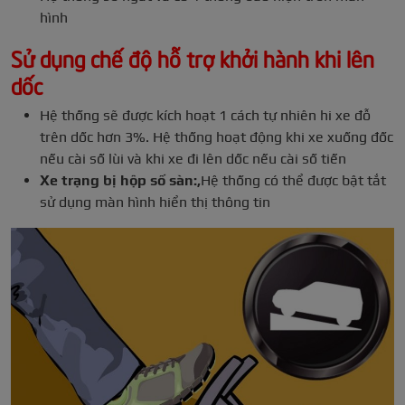
hình
Sử dụng chế độ hỗ trợ khởi hành khi lên
dốc
Hệ thống sẽ được kích hoạt 1 cách tự nhiên hi xe đỗ
trên dốc hơn 3%. Hệ thống hoạt động khi xe xuống đốc
nếu cài số lùi và khi xe đi lên dốc nếu cài số tiến
Xe trạng bị hộp số sàn:,
Hệ thống có thể được bật tắt
sử dụng màn hình hiển thị thông tin