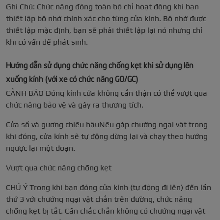
Ghi Chú: Chức năng đóng toàn bộ chỉ hoạt động khi bạn
thiết lập bộ nhớ chính xác cho từng cửa kính. Bộ nhớ được
thiết lập mặc định, bạn sẽ phải thiết lập lại nó nhưng chỉ
khi có vấn đề phát sinh.
Hướng dẫn sử dụng chức năng chống kẹt khi sử dụng lên
xuống kính (với xe có chức năng GO/GC)
CẢNH BÁO Đóng kính cửa không cẩn thận có thể vượt qua
chức năng bảo vệ và gây ra thương tích.
Cửa sổ và gương chiếu hậuNếu gặp chướng ngại vật trong
khi đóng, cửa kính sẽ tự động dừng lại và chạy theo hướng
ngược lại một đoạn.
Vượt qua chức năng chống kẹt
CHÚ Ý Trong khi bạn đóng cửa kính (tự động đi lên) đến lần
thứ 3 với chướng ngại vật chắn trên đường, chức năng
chống kẹt bị tắt. Cần chắc chắn không có chướng ngại vật