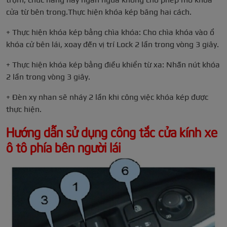
cửa từ bên trong.Thực hiện khóa kép băng hai cách.
+ Thực hiện khóa kép bằng chìa khóa: Cho chìa khóa vào ổ
khóa cử bên lái, xoay đến vị trí Lock 2 lần trong vòng 3 giây.
+ Thực hiện khóa kép bằng điều khiển từ xa: Nhấn nút khóa
2 lần trong vòng 3 giây.
+ Đèn xy nhan sẽ nháy 2 lần khi công việc khóa kép được
thực hiện.
Hướng dẫn sử dụng công tắc cửa kính xe
ô tô phía bên người lái