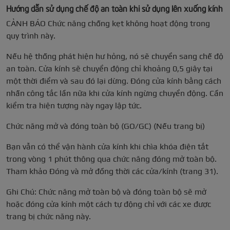
Hướng dẫn sử dụng chế độ an toàn khi sử dụng lên xuống kính
CẢNH BÁO Chức năng chống kẹt không hoạt động trong
quy trình này.
Nếu hệ thống phát hiện hư hỏng, nó sẽ chuyển sang chế độ
an toàn. Cửa kính sẽ chuyển động chỉ khoảng 0,5 giây tại
một thời điểm và sau đó lại dừng. Đóng cửa kính bằng cách
nhấn công tắc lần nữa khi cửa kính ngừng chuyển động. Cần
kiểm tra hiện tượng này ngay lập tức.
Chức năng mở và đóng toàn bộ (GO/GC) (Nếu trang bị)
Bạn vẫn có thể vận hành cửa kính khi chìa khóa điện tắt
trong vòng 1 phút thông qua chức năng đóng mở toàn bộ.
Tham khảo Đóng và mở đồng thời các cửa/kính (trang 31).
Ghi Chú: Chức năng mở toàn bộ và đóng toàn bộ sẽ mở
hoặc đóng cửa kính một cách tự động chỉ với các xe được
trang bị chức năng này.