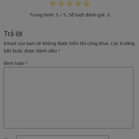
Trung bình:
5
/ 5. Số lượt đánh giá:
2
Trả lời
Email của bạn sẽ không được hiển thị công khai.
Các trường
bắt buộc được đánh dấu
*
Bình luận
*