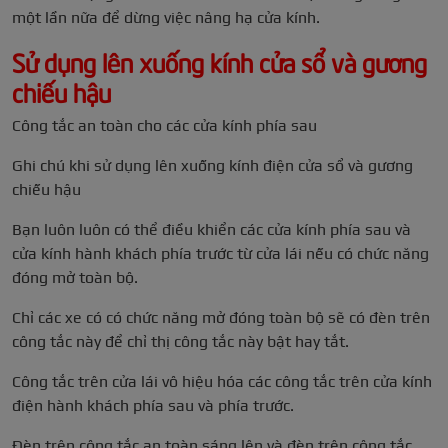
một lần nữa để dừng việc nâng hạ cửa kính.
Sử dụng lên xuống kính cửa sổ và gương
chiếu hậu
Công tắc an toàn cho các cửa kính phía sau
Ghi chú khi sử dụng lên xuống kính điện cửa sổ và gương
chiếu hậu
Bạn luôn luôn có thể điều khiển các cửa kính phía sau và
cửa kính hành khách phía trước từ cửa lái nếu có chức năng
đóng mở toàn bộ.
Chỉ các xe có có chức năng mở đóng toàn bộ sẽ có đèn trên
công tắc này để chỉ thị công tắc này bật hay tắt.
Công tắc trên cửa lái vô hiệu hóa các công tắc trên cửa kính
điện hành khách phía sau và phía trước.
Đèn trên công tắc an toàn sáng lên và đèn trên công tắc