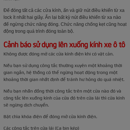
Để đóng tất cả các cửa kính, ấn và giữ nút điều khiển từ xa
lock ít nhất hai giây. Ấn lại bất kỳ nút điều khiển từ xa nào
để ngừng chức năng đóng. Chức năng chống kẹt cũng hoạt
động trong quá trình đóng toàn bộ.
Cảnh báo sử dụng lên xuống kính xe ô tô
Không được đóng mở các cửa kính điện khi có vật cản.
Nếu bạn sử dụng công tắc thường xuyên một khoảng thời
gian ngắn, hệ thống có thể ngừng hoạt động trong một
khoảng thời gian nhất định để tránh hư hỏng do quá nhiệt.
Nếu bạn nhấn đồng thời công tắc trên một cửa nào đó và
công tắc lên xuống kính của cửa đó trên cửa lái thì cửa kính
sẽ ngừng dịch chuyển.
Bật chìa khóa điện để đóng mở cửa kính điện.
Các công tắc trên cửa lái (Ca bin kép)