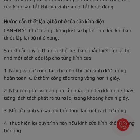
cửa kính sau tắt khi cửa kính sau bị tắt hoạt động.
Hướng dẫn thiết lập lại bộ nhớ của cửa kính điện
CẢNH BÁO Chức năng chống kẹt sẽ bị tắt cho đến khi bạn
thiết lập lại bộ nhớ xong.
Sau khi ắc quy bị tháo ra khỏi xe, bạn phải thiết lập lại bộ
nhớ một cách độc lập cho từng kính cửa:
1. Nâng và giữ công tắc cho đến khi cửa kính được đóng
hoàn toàn. Giữ thêm công tắc trong vòng hơn 1 giây.
2. Nhả công tắc và nâng nó lần nữa, cho đến khi nghe thấy
tiếng lách tách phát ra từ rơ le, trong khoảng hơn 1 giây.
3. Mở cửa kính và sau đó thử đóng lại một cách tự động.
4. Thực hiện lại quy trình này nếu kính cửa kính không đóng
tự động.