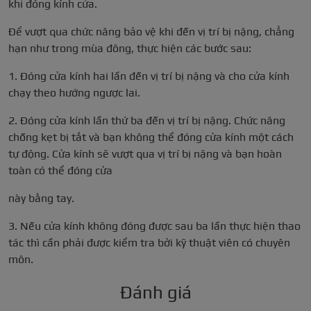
khi đóng kính cửa.
Để vượt qua chức năng bảo vệ khi đến vị trí bị nặng, chẳng
hạn như trong mùa đông, thực hiện các bước sau:
1. Đóng cửa kính hai lần đến vị trí bị nặng và cho cửa kính
chạy theo hướng ngược lai.
2. Đóng cửa kính lần thứ ba đến vị trí bị nặng. Chức năng
chống kẹt bị tắt và bạn không thể đóng cửa kính một cách
tự động. Cửa kính sẽ vượt qua vị trí bị nặng và bạn hoàn
toàn có thể đóng cửa
này bằng tay.
3. Nếu cửa kính không đóng được sau ba lần thực hiện thao
tác thì cần phải được kiểm tra bởi kỹ thuật viên có chuyên
môn.
Đánh giá