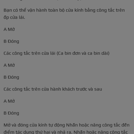
Bạn có thể vận hành toàn bộ cửa kính bằng công tắc trên
ốp cửa lái.
A Mở
B Đóng
Các công tắc trên cửa lái (Ca bin đơn và ca bin dài)
A Mở
B Đóng
Các công tắc trên cửa hành khách trước và sau
A Mở
B Đóng
Mở và đóng cửa kính tự động Nhấn hoặc nâng công tắc đến
điểm tác dụng thứ hai và nhả ra. Nhấn hoặc nâng công tắc