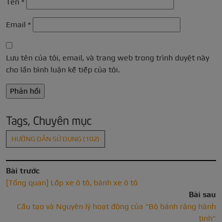
Tên
*
Email
*
Lưu tên của tôi, email, và trang web trong trình duyệt này
cho lần bình luận kế tiếp của tôi.
Tags, Chuyên mục
HƯỚNG DẪN SỬ DỤNG
(102)
Bài trước
[Tổng quan] Lốp xe ô tô, bánh xe ô tô
Bài sau
Cấu tạo và Nguyên lý hoạt động của “Bộ bánh răng hành
tinh”