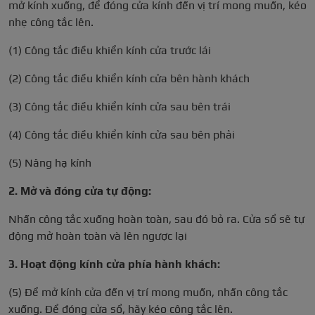
mở kính xuống, để đóng cửa kính đến vị trí mong muốn, kéo
nhẹ công tắc lên.
(1) Công tắc điều khiển kính cửa trước lái
(2) Công tắc điều khiển kính cửa bên hành khách
(3) Công tắc điều khiển kính cửa sau bên trái
(4) Công tắc điều khiển kính cửa sau bên phải
(5) Nâng hạ kính
2. Mở và đóng cửa tự động:
Nhấn công tắc xuống hoàn toàn, sau đó bỏ ra. Cửa sổ sẽ tự
động mở hoàn toàn và lên ngược lại
3. Hoạt động kính cửa phía hành khách:
(5) Để mở kính cửa đến vị trí mong muốn, nhấn công tắc
xuống. Để đóng cửa sổ, hãy kéo công tắc lên.