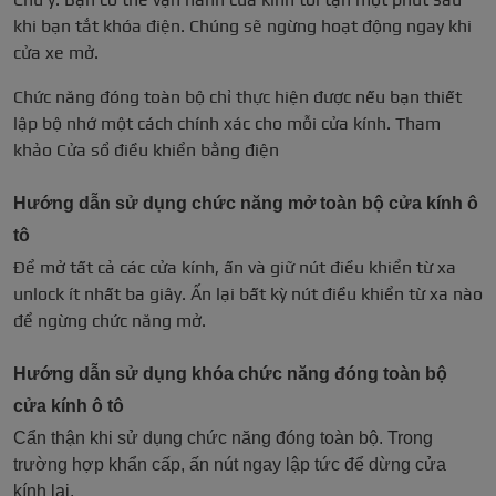
khi bạn tắt khóa điện. Chúng sẽ ngừng hoạt động ngay khi
cửa xe mở.
Chức năng đóng toàn bộ chỉ thực hiện được nếu bạn thiết
lập bộ nhớ một cách chính xác cho mỗi cửa kính. Tham
khảo Cửa sổ điều khiển bằng điện
Hướng dẫn sử dụng chức năng mở toàn bộ cửa kính ô
tô
Để mở tất cả các cửa kính, ấn và giữ nút điều khiển từ xa
unlock ít nhất ba giây. Ấn lại bất kỳ nút điều khiển từ xa nào
để ngừng chức năng mở.
Hướng dẫn sử dụng khóa chức năng đóng toàn bộ
cửa kính ô tô
Cẩn thận khi sử dụng chức năng đóng toàn bộ. Trong
trường hợp khẩn cấp, ấn nút ngay lập tức để dừng cửa
kính lại.