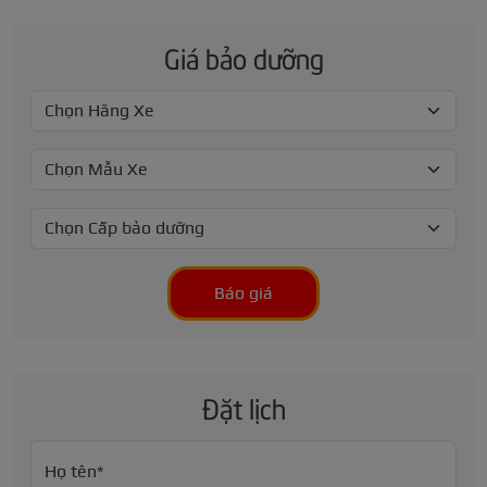
Giá bảo dưỡng
Báo giá
Đặt lịch
Họ tên*