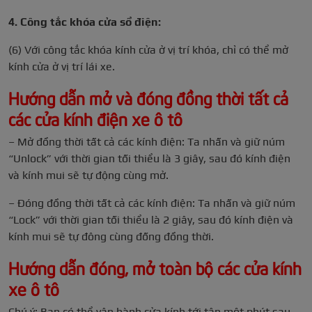
4. Công tắc khóa cửa sổ điện:
(6) Với công tắc khóa kính cửa ở vị trí khóa, chỉ có thể mở
kính cửa ở vị trí lái xe.
Hướng dẫn mở và đóng đồng thời tất cả
các cửa kính điện xe ô tô
– Mở đồng thời tất cả các kính điện: Ta nhấn và giữ núm
“Unlock” với thời gian tối thiểu là 3 giây, sau đó kính điện
và kính mui sẽ tự động cùng mở.
– Đóng đồng thời tất cả các kính điện: Ta nhấn và giữ núm
“Lock” với thời gian tối thiểu là 2 giây, sau đó kính điện và
kính mui sẽ tự đông cùng đống đồng thời.
Hướng dẫn đóng, mở toàn bộ các cửa kính
xe ô tô
Chú ý: Bạn có thể vận hành cửa kính tới tận một phút sau