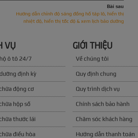
Bài sau
Hướng dẫn chỉnh độ sáng đồng hồ táp lô, hiển thị
nhiệt độ, hiển thị tốc độ & xem lịch bảo dưỡng
H VỤ
GIỚI THIỆU
hộ ô tô 24/7
Về chúng tôi
dưỡng định kỳ
Quy định chung
chữa động cơ
Quy trình dịch vụ
chữa hộp số
Chính sách bảo hành
chữa thước lái
Chăm sóc khách hàng
chữa điều hòa
Hướng dẫn thanh toán