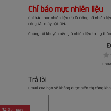
Chỉ báo mực nhiên liệu
Chỉ báo mực nhiên liệu (3) là Đồng hồ nhiên li
công tắc máy bật ON.
Chúng tôi khuyên nên giữ nhiên liệu trong thù
Đ
Chưa
Trả lời
Email của bạn sẽ không được hiển thị công khai
Gọi ngay