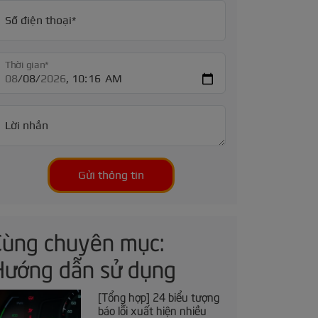
Số điện thoại*
Thời gian*
Lời nhắn
Gửi thông tin
Cùng chuyên mục:
Hướng dẫn sử dụng
[Tổng hợp] 24 biểu tượng
báo lỗi xuất hiện nhiều