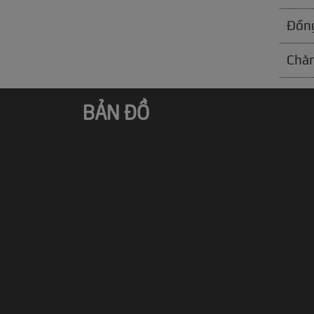
Đồng
Chăm
BẢN ĐỒ