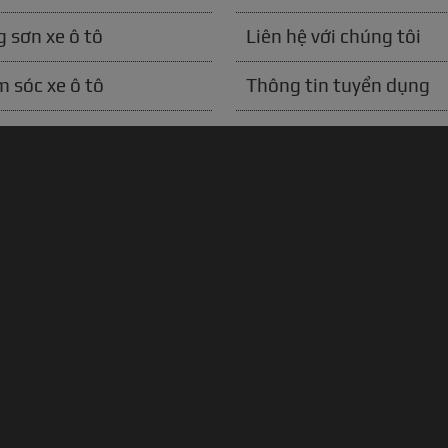
 sơn xe ô tô
Liên hệ với chúng tôi
 sóc xe ô tô
Thông tin tuyển dụng