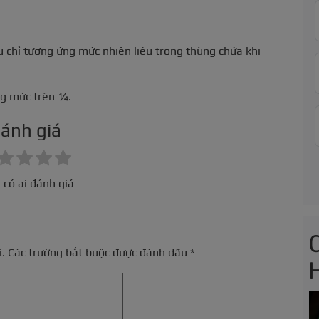
ệu chỉ tương ứng mức nhiên liệu trong thùng chứa khi
ng mức trên ¼.
ánh giá
 có ai đánh giá
.
Các trường bắt buộc được đánh dấu
*