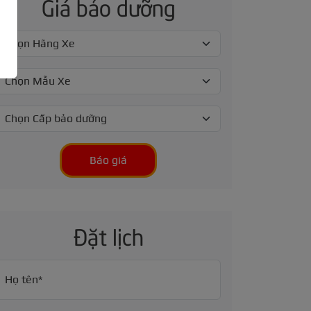
Giá bảo dưỡng
Báo giá
Đặt lịch
Họ tên*