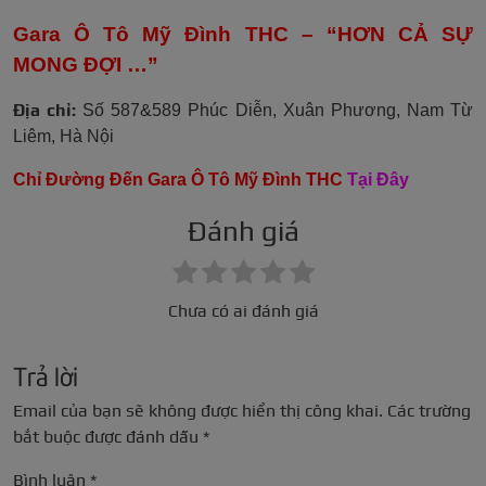
Gara Ô Tô Mỹ Đình THC – “HƠN CẢ SỰ
MONG ĐỢI …”
Địa chỉ:
Số 587&589 Phúc Diễn, Xuân Phương, Nam Từ
Liêm, Hà Nội
Chỉ Đường Đến Gara Ô Tô Mỹ Đình THC
Tại Đây
Đánh giá
Chưa có ai đánh giá
Trả lời
Email của bạn sẽ không được hiển thị công khai.
Các trường
bắt buộc được đánh dấu
*
Bình luận
*