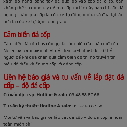
xách đồ nặng bằng tay để đưa đồ vào cốp xe ô tô, bạn
không thể sử dụng tay để mở cốp thì lúc này bạn chỉ cần đá
ngang chân qua cốp là cốp xe tự động mở ra và đưa lại lần
nữa là cốp xe tự động đóng vào.
Cảm biến đá cốp
Cảm biến đá cốp hay còn gọi là cảm biến đá chân mở cốp.
Nó là loại cảm biến nhiệt để nhận biết nhiệt độ cơ thể
người để khi đưa chân qua cảm biến đó thì nó truyền tín
hiệu để điều khiển mở cốp và đóng cốp
Liên hệ báo giá và tư vấn về lắp đặt đá
cốp – độ đá cốp
Cố vấn dịch vụ: Hotline & zalo
: 03.48.68.87.68
Tư vấn kỹ thuật: Hotline & zalo:
09.62.68.87.68
Mọi tư vấn và báo giá về lắp đặt đá cốp – độ đá cốp là hoàn
toàn miễn phí