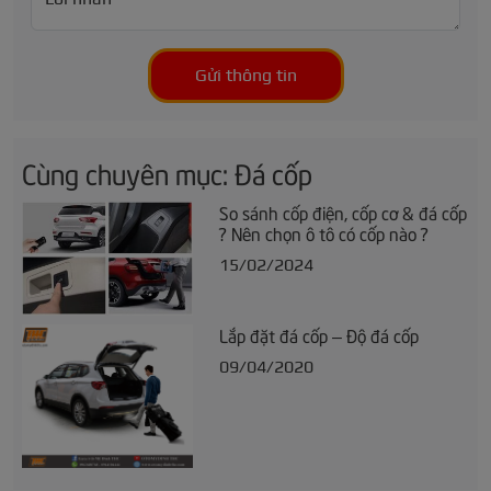
Gửi thông tin
Cùng chuyên mục: Đá cốp
So sánh cốp điện, cốp cơ & đá cốp
? Nên chọn ô tô có cốp nào ?
15/02/2024
Lắp đặt đá cốp – Độ đá cốp
09/04/2020