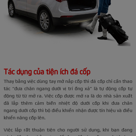
Tác dụng của tiện ích đá cốp
Thay bằng việc dùng tay mở nắp cốp thì đá cốp chỉ cần thao
tác “đưa chân ngang dưới vị trí ống xả” là tự động cốp tự
động từ từ mở ra. Việc cốp được mở ra là do nhà sản xuất
đã lắp thêm cảm biến nhiệt độ dưới cốp khi đưa chân
ngang dưới cốp thì bộ điều khiển nhận được tín hiệu và điều
khiển nâng cốp lên.
Việc lắp rất thuận tiện cho người sử dụng, khi bạn đang