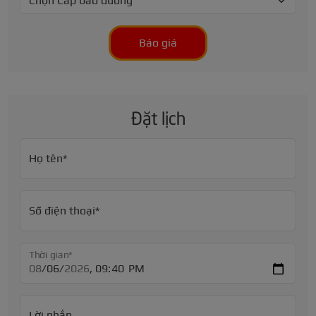
Báo giá
Đặt lịch
Họ tên*
Số điện thoại*
Thời gian*
Lời nhắn