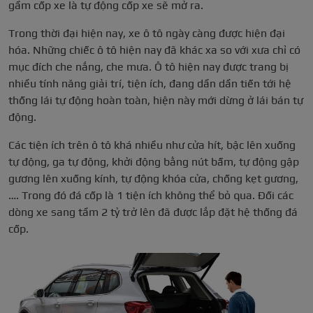
gầm cốp xe là tự động cốp xe sẽ mở ra.
Trong thời đại hiện nay, xe ô tô ngày càng được hiện đại
hóa. Những chiếc ô tô hiện nay đã khác xa so với xưa chỉ có
mục đích che nắng, che mưa. Ô tô hiện nay được trang bị
nhiều tính năng giải trí, tiện ích, đang dần dần tiến tới hệ
thống lái tự động hoàn toàn, hiện này mới dừng ở lái bán tự
động.
Các tiện ích trên ô tô khá nhiều như cửa hít, bậc lên xuống
tự động, ga tự động, khởi động bằng nút bấm, tự động gập
gương lên xuống kính, tự động khóa cửa, chống kẹt gương,
…. Trong đó đá cốp là 1 tiện ích không thể bỏ qua. Đối các
dòng xe sang tầm 2 tỷ trở lên đã được lắp đặt hệ thống đá
cốp.