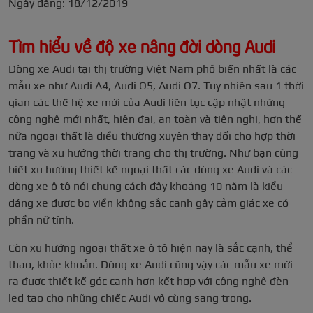
Ngày đăng: 18/12/2019
Tìm hiểu về độ xe nâng đời dòng Audi
Dòng xe Audi tại thị trường Việt Nam phổ biến nhất là các
mẫu xe như Audi A4, Audi Q5, Audi Q7. Tuy nhiên sau 1 thời
gian các thế hệ xe mới của Audi liên tục cập nhật những
công nghệ mới nhất, hiện đại, an toàn và tiện nghi, hơn thế
nữa ngoại thất là điều thường xuyên thay đổi cho hợp thời
trang và xu hướng thời trang cho thị trường. Như bạn cũng
biết xu hướng thiết kế ngoại thất các dòng xe Audi và các
dòng xe ô tô nói chung cách đây khoảng 10 năm là kiểu
dáng xe được bo viền không sắc cạnh gây cảm giác xe có
phần nữ tính.
Còn xu hướng ngoại thất xe ô tô hiện nay là sắc cạnh, thể
thao, khỏe khoắn. Dòng xe Audi cũng vậy các mẫu xe mới
ra được thiết kế góc cạnh hơn kết hợp với công nghệ đèn
led tạo cho những chiếc Audi vô cùng sang trọng.