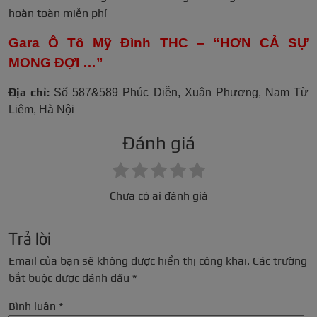
hoàn toàn miễn phí
Gara Ô Tô Mỹ Đình THC – “HƠN CẢ SỰ
MONG ĐỢI …”
Địa chỉ:
Số 587&589 Phúc Diễn, Xuân Phương, Nam Từ
Liêm, Hà Nội
Đánh giá
Chưa có ai đánh giá
Trả lời
Email của bạn sẽ không được hiển thị công khai.
Các trường
bắt buộc được đánh dấu
*
Bình luận
*