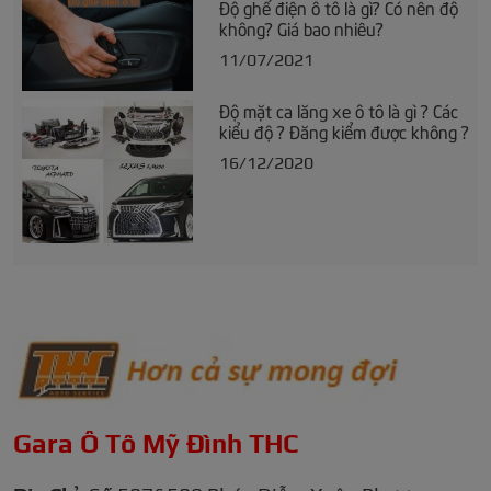
Độ ghế điện ô tô là gì? Có nên độ
không? Giá bao nhiêu?
11/07/2021
Độ mặt ca lăng xe ô tô là gì ? Các
kiểu độ ? Đăng kiểm được không ?
16/12/2020
Gara Ô Tô Mỹ Đình THC