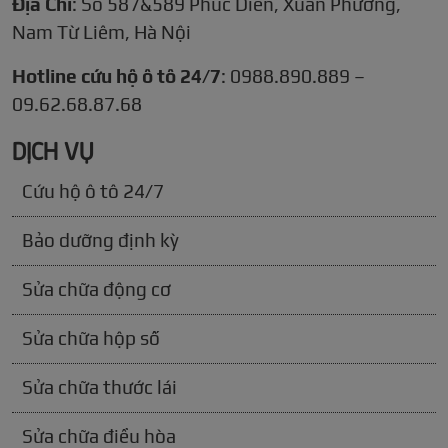
Địa Chỉ
: Số 587&589 Phúc Diễn, Xuân Phương,
Nam Từ Liêm, Hà Nội
Hotline cứu hộ ô tô 24/7
: 0988.890.889 –
09.62.68.87.68
DỊCH VỤ
Cứu hộ ô tô 24/7
Bảo dưỡng định kỳ
Sửa chữa động cơ
Sửa chữa hộp số
Sửa chữa thước lái
Sửa chữa điều hòa