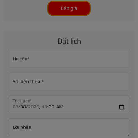
Báo giá
Đặt lịch
Họ tên*
Số điện thoại*
Thời gian*
Lời nhắn