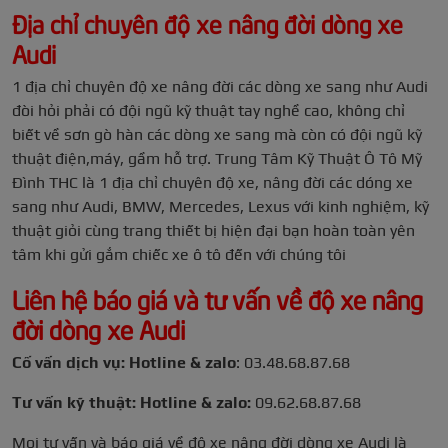
Địa chỉ chuyên độ xe nâng đời dòng xe
Audi
1 địa chỉ chuyên độ xe nâng đời các dòng xe sang như Audi
đòi hỏi phải có đội ngũ kỹ thuật tay nghề cao, không chỉ
biết về sơn gò hàn các dòng xe sang mà còn có đội ngũ kỹ
thuật điện,máy, gầm hỗ trợ. Trung Tâm Kỹ Thuật Ô Tô Mỹ
Đình THC là 1 địa chỉ chuyên độ xe, nâng đời các dóng xe
sang như Audi, BMW, Mercedes, Lexus với kinh nghiệm, kỹ
thuật giỏi cùng trang thiết bị hiện đại bạn hoàn toàn yên
tâm khi gửi gắm chiếc xe ô tô đến với chúng tôi
Liên hệ báo giá và tư vấn về độ xe nâng
đời dòng xe Audi
Cố vấn dịch vụ: Hotline & zalo
: 03.48.68.87.68
Tư vấn kỹ thuật: Hotline & zalo:
09.62.68.87.68
Mọi tư vấn và báo giá về độ xe nâng đời dòng xe Audi là