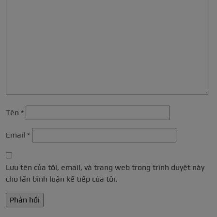
Tên
*
Email
*
Lưu tên của tôi, email, và trang web trong trình duyệt này
cho lần bình luận kế tiếp của tôi.