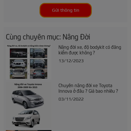
Gửi thông tin
Cùng chuyên mục: Nâng Đời
Nâng đời xe, độ bodykit có đăng
kiểm được không ?
13/12/2023
Chuyên nâng đời xe Toyota
Innova ở đâu ? Giá bao nhiêu ?
03/11/2022