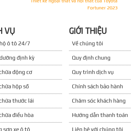
Thiết kế ngoại thất và nội thất của Toyota
Fortuner 2023
H VỤ
GIỚI THIỆU
hộ ô tô 24/7
Về chúng tôi
dưỡng định kỳ
Quy định chung
chữa động cơ
Quy trình dịch vụ
chữa hộp số
Chính sách bảo hành
chữa thước lái
Chăm sóc khách hàng
chữa điều hòa
Hướng dẫn thanh toán
 sơn xe ô tô
Liên hệ với chúng tôi