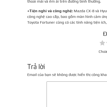
thoải mái và êm ái trên đường bình thường.
+Tiện nghi và công nghệ:
Mazda CX-8 và Hyund
công nghệ cao cấp, bao gồm màn hình cảm ứng,
Toyota Fortuner cũng có các tính năng tiện ích,
Đ
Chưa
Trả lời
Email của bạn sẽ không được hiển thị công khai