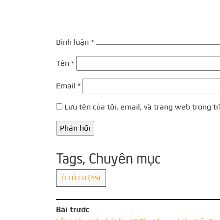
Bình luận
*
Tên
*
Email
*
Lưu tên của tôi, email, và trang web trong tr
Tags, Chuyên mục
Ô TÔ CŨ
(45)
Bài trước