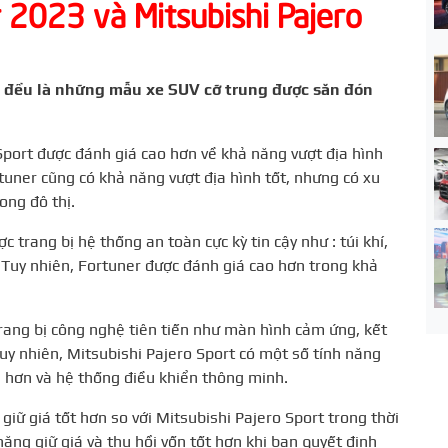
 2023 và Mitsubishi Pajero
t đều là những mẫu xe SUV cỡ trung được săn đón
Sport được đánh giá cao hơn về khả năng vượt địa hình
rtuner cũng có khả năng vượt địa hình tốt, nhưng có xu
ong đô thị.
 trang bị hệ thống an toàn cực kỳ tin cậy như : túi khí,
Tuy nhiên, Fortuner được đánh giá cao hơn trong khả
rang bị công nghệ tiên tiến như màn hình cảm ứng, kết
uy nhiên, Mitsubishi Pajero Sport có một số tính năng
n hơn và hệ thống điều khiển thông minh.
iữ giá tốt hơn so với Mitsubishi Pajero Sport trong thời
năng giữ giá và thu hồi vốn tốt hơn khi bạn quyết định