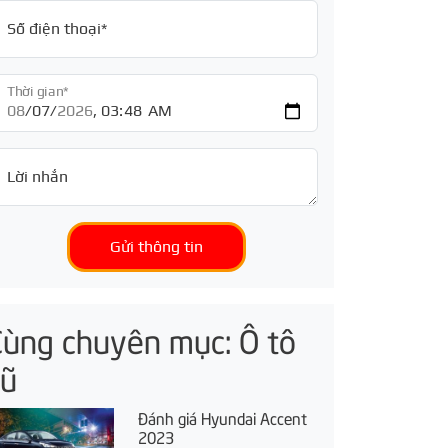
Số điện thoại*
Thời gian*
Lời nhắn
Gửi thông tin
Cùng chuyên mục: Ô tô
cũ
Đánh giá Hyundai Accent
2023