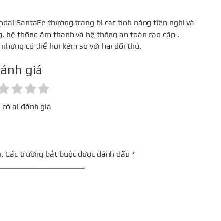
ai SantaFe thường trang bị các tính năng tiện nghi và
 hệ thống âm thanh và hệ thống an toàn cao cấp .
 nhưng có thể hơi kém so với hai đối thủ.
ánh giá
 có ai đánh giá
.
Các trường bắt buộc được đánh dấu
*