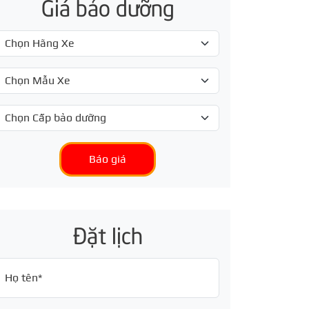
Giá bảo dưỡng
Báo giá
Đặt lịch
Họ tên*