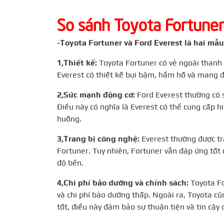
So sánh Toyota Fortune
-Toyota Fortuner và Ford Everest là hai mẫu
1,Thiết kế:
Toyota Fortuner có vẻ ngoài thanh 
Everest có thiết kế bụi bặm, hầm hố và mang 
2,Sức mạnh động cơ:
Ford Everest thường có 
Điều này có nghĩa là Everest có thể cung cấp 
huống.
3,Trang bị công nghệ:
Everest thường được tra
Fortuner. Tuy nhiên, Fortuner vẫn đáp ứng tốt 
độ bền.
4,Chi phí bảo dưỡng và chính sách:
Toyota Fo
và chi phí bảo dưỡng thấp. Ngoài ra, Toyota cũ
tốt, điều này đảm bảo sự thuận tiện và tin cậy 