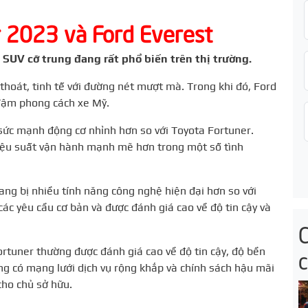
r 2023 và Ford Everest
 SUV cỡ trung đang rất phổ biến trên thị trường.
thoát, tinh tế với đường nét mượt mà. Trong khi đó, Ford
đậm phong cách xe Mỹ.
sức mạnh động cơ nhỉnh hơn so với Toyota Fortuner.
hiệu suất vận hành mạnh mẽ hơn trong một số tình
ng bị nhiều tính năng công nghệ hiện đại hơn so với
các yêu cầu cơ bản và được đánh giá cao về độ tin cậy và
rtuner thường được đánh giá cao về độ tin cậy, độ bền
ng có mạng lưới dịch vụ rộng khắp và chính sách hậu mãi
cho chủ sở hữu.