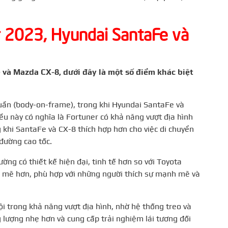
r 2023, Hyundai SantaFe và
và Mazda CX-8, dưới đây là một số điểm khác biệt
ần (body-on-frame), trong khi Hyundai SantaFe và
ều này có nghĩa là Fortuner có khả năng vượt địa hình
g khi SantaFe và CX-8 thích hợp hơn cho việc di chuyển
 đường cao tốc.
g có thiết kế hiện đại, tinh tế hơn so với Toyota
h mẽ hơn, phù hợp với những người thích sự mạnh mẽ và
i trong khả năng vượt địa hình, nhờ hệ thống treo và
lượng nhẹ hơn và cung cấp trải nghiệm lái tương đối