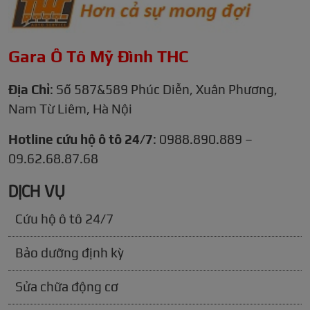
Gara Ô Tô Mỹ Đình THC
Địa Chỉ
: Số 587&589 Phúc Diễn, Xuân Phương,
Nam Từ Liêm, Hà Nội
Hotline cứu hộ ô tô 24/7
: 0988.890.889 –
09.62.68.87.68
DỊCH VỤ
Cứu hộ ô tô 24/7
Bảo dưỡng định kỳ
Sửa chữa động cơ