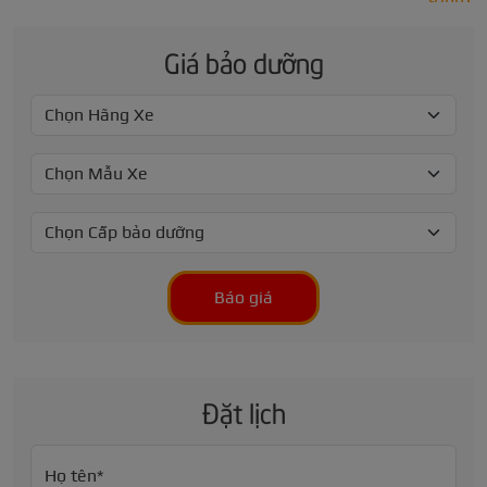
Giá bảo dưỡng
Báo giá
Đặt lịch
Họ tên*