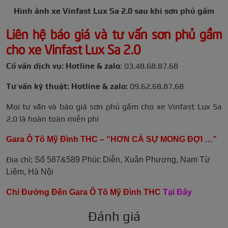
Hình ảnh xe Vinfast Lux Sa 2.0 sau khi sơn phủ gầm
Liên hệ báo giá và tư vấn sơn phủ gầm
cho xe Vinfast Lux Sa 2.0
Cố vấn dịch vụ: Hotline & zalo
: 03.48.68.87.68
Tư vấn kỹ thuật: Hotline & zalo:
09.62.68.87.68
Mọi tư vấn và báo giá sơn phủ gầm cho xe Vinfast Lux Sa
2.0 là hoàn toàn miễn phí
Gara Ô Tô Mỹ Đình THC – “HƠN CẢ SỰ MONG ĐỢI …”
Địa chỉ:
Số 587&589 Phúc Diễn, Xuân Phương, Nam Từ
Liêm, Hà Nội
Chỉ Đường Đến Gara Ô Tô Mỹ Đình THC
Tại Đây
Đánh giá