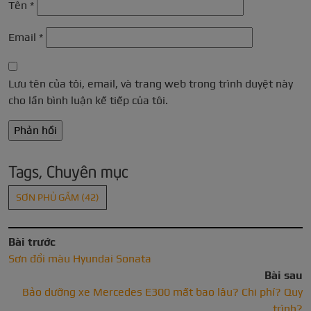
Tên
*
Email
*
Lưu tên của tôi, email, và trang web trong trình duyệt này
cho lần bình luận kế tiếp của tôi.
Tags, Chuyên mục
SƠN PHỦ GẦM
(42)
Bài trước
Sơn đổi màu Hyundai Sonata
Bài sau
Bảo dưỡng xe Mercedes E300 mất bao lâu? Chi phí? Quy
trình?