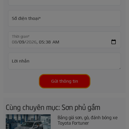
Số điện thoại*
Thời gian*
Lời nhắn
Gửi thông tin
Cùng chuyên mục: Sơn phủ gầm
Bảng giá sơn, gò, đánh bóng xe
Toyota Fortuner