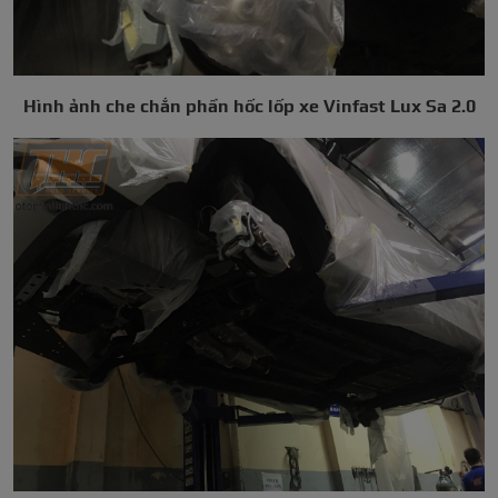
Hình ảnh che chắn phần hốc lốp xe Vinfast Lux Sa 2.0