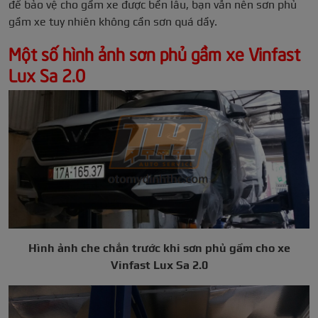
để bảo vệ cho gầm xe được bền lâu, bạn vẫn nên sơn phủ
gầm xe tuy nhiên không cần sơn quá dầy.
Một số hình ảnh sơn phủ gầm xe Vinfast
Lux Sa 2.0
Hình ảnh che chắn trước khi sơn phủ gầm cho xe
Vinfast Lux Sa 2.0