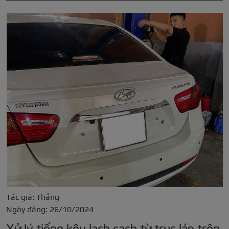
Tác giả: Thắng
Ngày đăng: 26/10/2024
Xử lý tiếng kêu lạch cạch từ trục láp trên