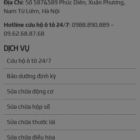
Địa Chỉ
: Số 587&589 Phúc Diễn, Xuân Phương,
Nam Từ Liêm, Hà Nội
Hotline cứu hộ ô tô 24/7
: 0988.890.889 –
09.62.68.87.68
DỊCH VỤ
Cứu hộ ô tô 24/7
Bảo dưỡng định kỳ
Sửa chữa động cơ
Sửa chữa hộp số
Sửa chữa thước lái
Sửa chữa điều hòa