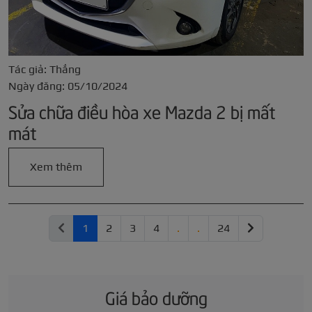
Tác giả: Thắng
Ngày đăng: 05/10/2024
Sửa chữa điều hòa xe Mazda 2 bị mất
mát
Xem thêm
1
2
3
4
.
.
24
Giá bảo dưỡng