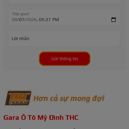
Thời gian*
Lời nhắn
Gửi thông tin
Gara Ô Tô Mỹ Đình THC