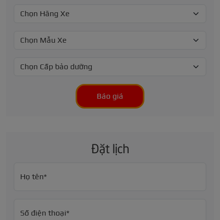
Báo giá
Đặt lịch
Họ tên*
Số điện thoại*