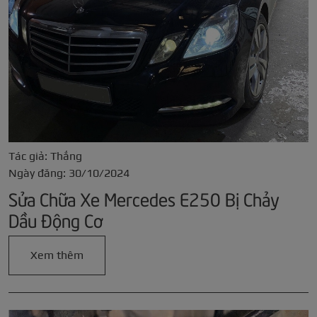
Tác giả: Thắng
Ngày đăng: 30/10/2024
Sửa Chữa Xe Mercedes E250 Bị Chảy
Dầu Động Cơ
Xem thêm