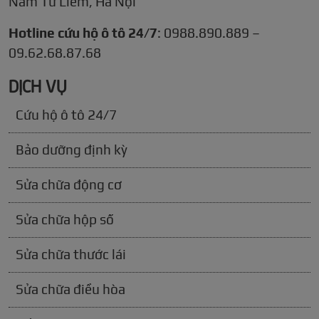
Nam Từ Liêm, Hà Nội
Hotline cứu hộ ô tô 24/7
: 0988.890.889 –
09.62.68.87.68
DỊCH VỤ
Cứu hộ ô tô 24/7
Bảo dưỡng định kỳ
Sửa chữa động cơ
Sửa chữa hộp số
Sửa chữa thước lái
Sửa chữa điều hòa