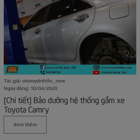
Tác giả: otomydinhthc_new
Ngày đăng: 10/04/2020
[Chi tiết] Bảo dưỡng hệ thống gầm xe
Toyota Camry
Xem thêm