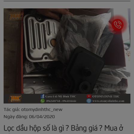
Tác giả: otomydinhthc_new
Ngày đăng: 06/04/2020
Lọc dầu hộp số là gì ? Bảng giá ? Mua ở