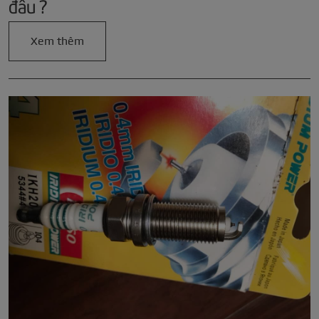
đâu ?
Xem thêm