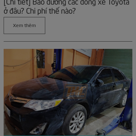
[Chi tiết] Bảo dưỡng các dòng xe Toyota
ở đâu? Chi phí thế nào?
Xem thêm