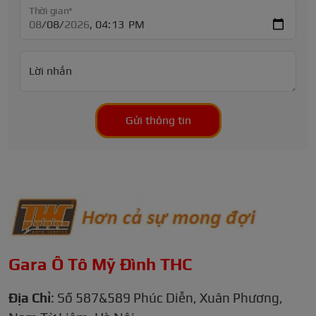
Thời gian*
Lời nhắn
Gửi thông tin
Gara Ô Tô Mỹ Đình THC
Địa Chỉ
: Số 587&589 Phúc Diễn, Xuân Phương,