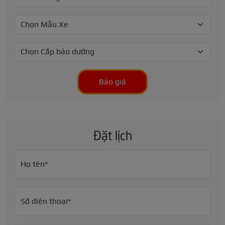
Báo giá
Đặt lịch
Họ tên*
Số điện thoại*