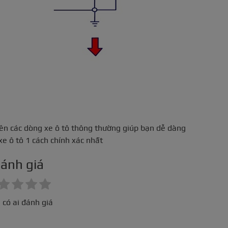
rên các dòng xe ô tô thông thường giúp bạn dễ dàng
xe ô tô 1 cách chính xác nhất
ánh giá
 có ai đánh giá