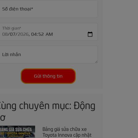
Số điện thoại*
Thời gian*
Lời nhắn
Gửi thông tin
Cùng chuyên mục: Động
cơ
Bảng giá sửa chữa xe
Toyota Innova cập nhật