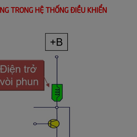
ĂNG TRONG HỆ THỐNG ĐIỀU KHIỂN