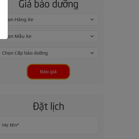
Giá bảo dưỡng
Báo giá
Đặt lịch
Họ tên*