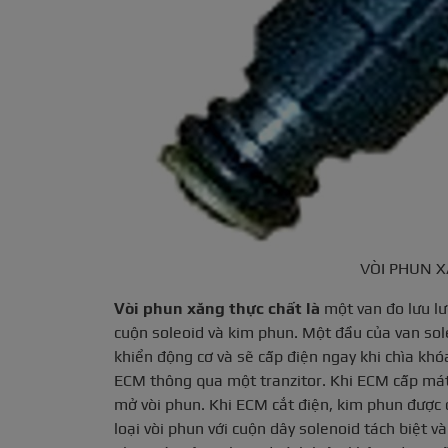
VÒI PHUN 
Vòi phun xăng thực chất là
một van đo lưu l
cuộn soleoid và kim phun. Một đầu của van sol
khiển động cơ và sẽ cấp điện ngay khi chìa khó
ECM thông qua một tranzitor. Khi ECM cấp mát,
mở vòi phun. Khi ECM cắt điện, kim phun được đó
loại vòi phun với cuộn dây solenoid tách biệt và