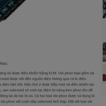
XĂNG
ượng và được điều khiển bằng ECM. Vòi phun bao gồm vở,
enoid được nối đến nguồn điện thông qua rơ le điều
a điện bật ON. Đầu thứ 2 được tiếp mát và điều khiển tại
 van solenoid sẽ sinh lực điện từ nâng kim phun lên để
ng lại do lực lò xo. Có hai loại vòi phun được sử dụng là
 vòi phun với cuộn dây solenoid tích hợp. Đối với loại vòi