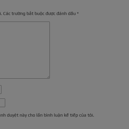
.
Các trường bắt buộc được đánh dấu
*
ình duyệt này cho lần bình luận kế tiếp của tôi.