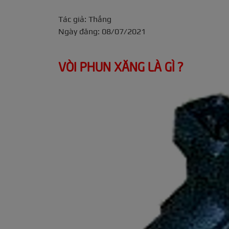
Tác giả: Thắng
Ngày đăng: 08/07/2021
VÒI PHUN XĂNG LÀ GÌ ?