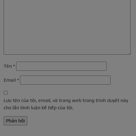
Tên
*
Email
*
Lưu tên của tôi, email, và trang web trong trình duyệt này
cho lần bình luận kế tiếp của tôi.