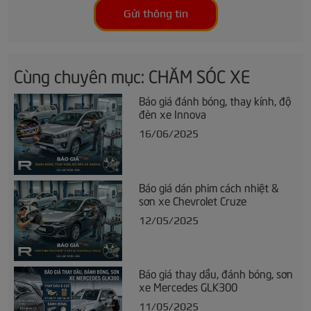
Gửi thông tin
Cùng chuyên mục: CHĂM SÓC XE
Báo giá đánh bóng, thay kính, độ
đèn xe Innova
16/06/2025
Báo giá dán phim cách nhiệt &
sơn xe Chevrolet Cruze
12/05/2025
Báo giá thay dầu, đánh bóng, sơn
xe Mercedes GLK300
11/05/2025