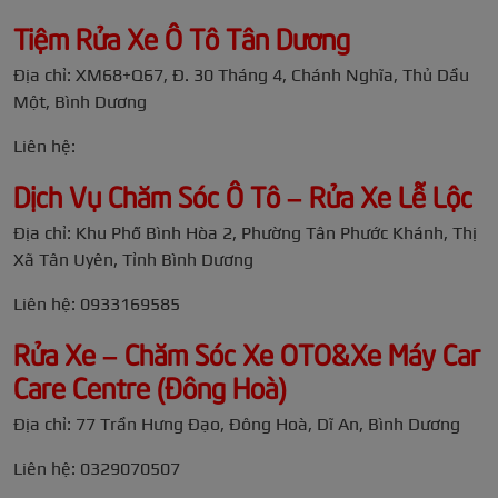
Tiệm Rửa Xe Ô Tô Tân Dương
Địa chỉ: XM68+Q67, Đ. 30 Tháng 4, Chánh Nghĩa, Thủ Dầu
Một, Bình Dương
Liên hệ:
Dịch Vụ Chăm Sóc Ô Tô – Rửa Xe Lễ Lộc
Địa chỉ: Khu Phố Bình Hòa 2, Phường Tân Phước Khánh, Thị
Xã Tân Uyên, Tỉnh Bình Dương
Liên hệ: 0933169585
Rửa Xe – Chăm Sóc Xe OTO&Xe Máy Car
Care Centre (Đông Hoà)
Địa chỉ: 77 Trần Hưng Đạo, Đông Hoà, Dĩ An, Bình Dương
Liên hệ: 0329070507