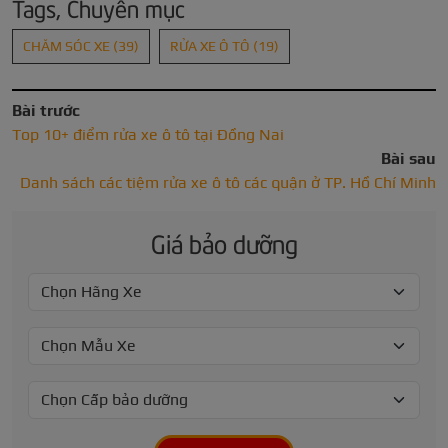
Tags, Chuyên mục
CHĂM SÓC XE
(39)
RỬA XE Ô TÔ
(19)
Bài trước
Top 10+ điểm rửa xe ô tô tại Đồng Nai
Bài sau
Danh sách các tiệm rửa xe ô tô các quận ở TP. Hồ Chí Minh
Giá bảo dưỡng