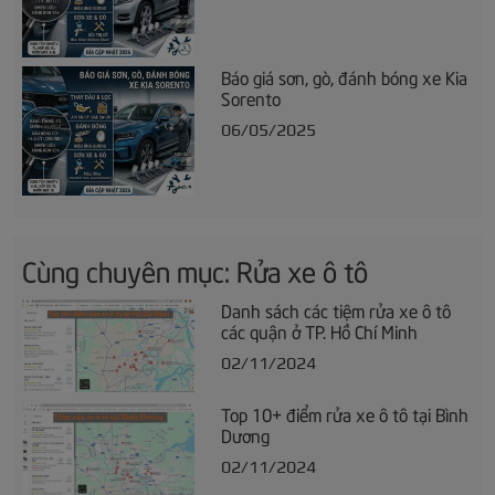
Báo giá sơn, gò, đánh bóng xe Kia
Sorento
06/05/2025
Cùng chuyên mục: Rửa xe ô tô
Danh sách các tiệm rửa xe ô tô
các quận ở TP. Hồ Chí Minh
02/11/2024
Top 10+ điểm rửa xe ô tô tại Bình
Dương
02/11/2024