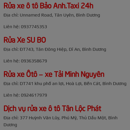
Rửa xe ô tô Bảo Anh.Taxi 24h
Địa chỉ: Unnamed Road, Tân Uyên, Bình Dương
Liên hệ: 0937745353
Rửa Xe SU BO
Địa chỉ: ĐT743, Tân Đông Hiệp, Dĩ An, Bình Dương
Liên hệ: 0936358679
Rửa xe Ôtô – xe Tải Minh Nguyên
Địa chỉ: DT741 khu phố an lợi, Hoà Lợi, Bến Cát, Bình Dương
Liên hệ: 0924617979
Dịch vụ rửa xe ô tô Tân Lộc Phát
Địa chỉ: 377 Huỳnh Văn Lũy, Phú Mỹ, Thủ Dầu Một, Bình
Dương