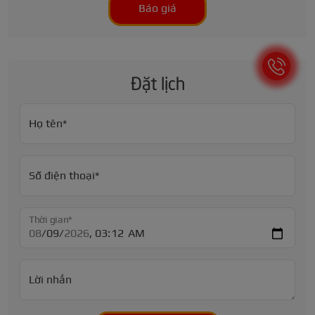
Báo giá
Đặt lịch
Họ tên*
Số điện thoại*
Thời gian*
Lời nhắn