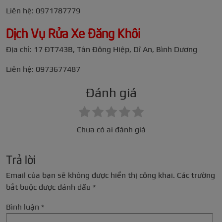
Liên hệ: 0971787779
Dịch Vụ Rửa Xe Đăng Khôi
Địa chỉ: 17 ĐT743B, Tân Đông Hiệp, Dĩ An, Bình Dương
Liên hệ: 0973677487
Đánh giá
Chưa có ai đánh giá
Trả lời
Email của bạn sẽ không được hiển thị công khai.
Các trường
bắt buộc được đánh dấu
*
Bình luận
*