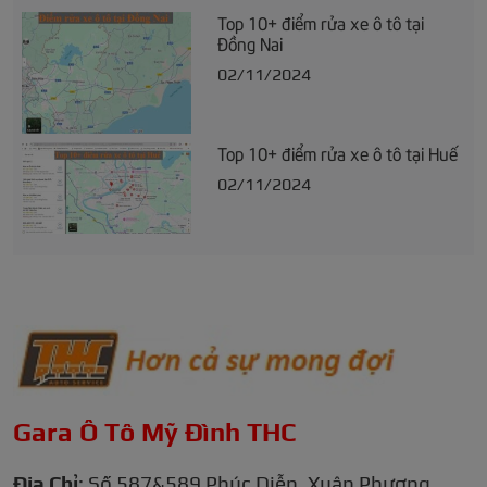
Top 10+ điểm rửa xe ô tô tại
Đồng Nai
02/11/2024
Top 10+ điểm rửa xe ô tô tại Huế
02/11/2024
Gara Ô Tô Mỹ Đình THC
Địa Chỉ
: Số 587&589 Phúc Diễn, Xuân Phương,