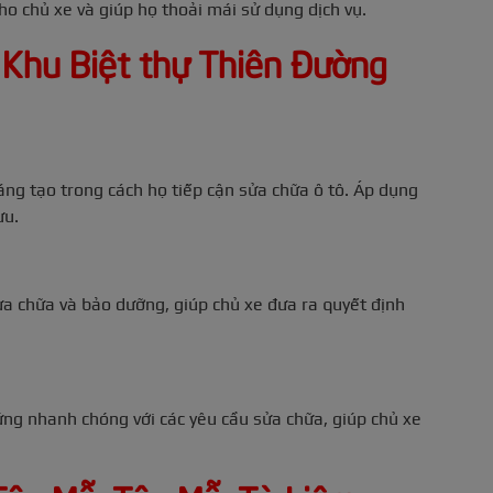
o chủ xe và giúp họ thoải mái sử dụng dịch vụ.
 Khu Biệt thự Thiên Đường
ng tạo trong cách họ tiếp cận sửa chữa ô tô. Áp dụng
ưu.
a chữa và bảo dưỡng, giúp chủ xe đưa ra quyết định
ng nhanh chóng với các yêu cầu sửa chữa, giúp chủ xe