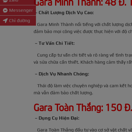
Gara Minh Thành: 48 Đ. 
Messenger
– Chất Lượng Dịch Vụ Cao:
Chỉ đường
Gara Minh Thành nổi tiếng với chất lượng dịch 
đảm bảo mọi công việc được thực hiện với độ chí
– Tư Vấn Chi Tiết:
Cung cấp tư vấn chi tiết và rõ ràng về tình tr
và sửa chữa cần thiết. Khách hàng cảm thấy rất
– Dịch Vụ Nhanh Chóng:
Thái độ làm việc chuyên nghiệp và cam kết ho
mà vẫn đảm bảo chất lượng.
Gara Toàn Thắng: 150 Đ.
– Dụng Cụ Hiện Đại:
Gara Toàn Thắng đầu tư vào cơ sở vật chất và t