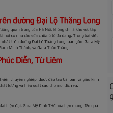
 trên đường Đại Lộ Thăng Long
ường quan trọng của Hà Nội, không chỉ là khu vực tập
à nơi có nhu cầu sửa chữa ô tô đa dạng. Trong bài viết
tốt nhất trên đường Đại Lộ Thăng Long, bao gồm Gara Mỹ
Gara Minh Thành, và Gara Toàn Thắng.
Phúc Diễn, Từ Liêm
 viên chuyên nghiệp, được đào tạo bài bản và giàu kinh
hất lượng và hiệu suất cao cho mọi dịch vụ.
g
n đại hiện đại, Gara Mỹ Đình THC hứa hẹn mang đến quá