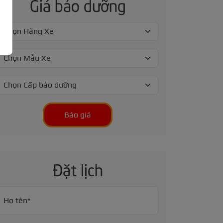
Giá bảo dưỡng
Báo giá
Đặt lịch
Họ tên*