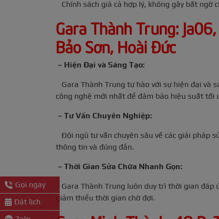
Chính sách giá cả hợp lý, không gây bất ngờ ch
Gara Thành Trung: Ja06,
Bảo Sơn, Hoài Đức
– Hiện Đại và Sáng Tạo:
Gara Thành Trung tự hào với sự hiện đại và sá
công nghệ mới nhất để đảm bảo hiệu suất tối 
– Tư Vấn Chuyên Nghiệp:
Đội ngũ tư vấn chuyên sâu về các giải pháp sử
thông tin và đúng đắn.
– Thời Gian Sửa Chữa Nhanh Gọn:
Gọi ngay
Gara Thành Trung luôn duy trì thời gian đáp ứ
giảm thiểu thời gian chờ đợi.
Đặt lịch
Zalo