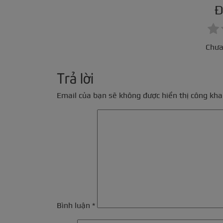
Đ
Chưa
Trả lời
Email của bạn sẽ không được hiển thị công khai
Bình luận
*