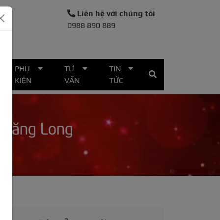
Liên hệ với chúng tôi
0988 890 889
30
PHỤ
TƯ
TIN
KIỆN
VẤN
TỨC
 Thăng Long