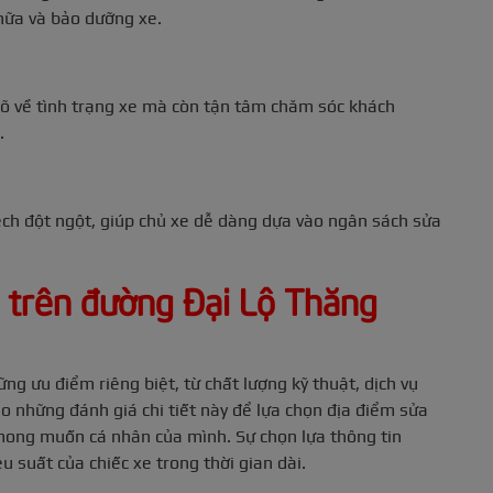
chữa và bảo dưỡng xe.
rõ về tình trạng xe mà còn tận tâm chăm sóc khách
.
ệch đột ngột, giúp chủ xe dễ dàng dựa vào ngân sách sửa
ô trên đường Đại Lộ Thăng
ng ưu điểm riêng biệt, từ chất lượng kỹ thuật, dịch vụ
ào những đánh giá chi tiết này để lựa chọn địa điểm sửa
mong muốn cá nhân của mình. Sự chọn lựa thông tin
u suất của chiếc xe trong thời gian dài.