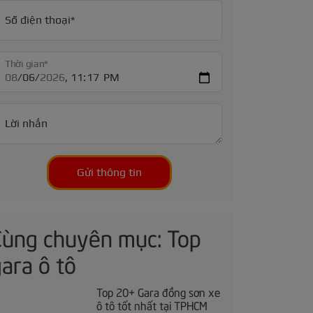
Số điện thoại*
Thời gian*
Lời nhắn
Gửi thông tin
Cùng chuyên mục: Top
ara ô tô
Top 20+ Gara đồng sơn xe
ô tô tốt nhất tại TPHCM