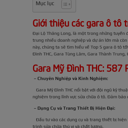
Mục lục
Giới thiệu các gara ô tô
Đại Lộ Thăng Long, là một trong những tuyến đ
trung nhiều doanh nghiệp và dự án lớn mà còn l
này, chúng ta sẽ tìm hiểu về Top 5 gara ô tô 
Đình THC, Gara Tùng Lâm, Gara Thành Trung, 
Gara Mỹ Đình THC: 587 
– Chuyên Nghiệp và Kinh Nghiệm:
Gara Mỹ Đình THC nổi bật với đội ngũ kỹ thuật
nghiệm trong lĩnh vực sửa chữa ô tô. Đảm bảo c
– Dụng Cụ và Trang Thiết Bị Hiện Đại:
Đầu tư vào các dụng cụ và trang thiết bị hiệ
trình sửa chữa thú vị và chất lượng.