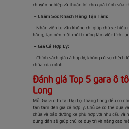
chuyên nghiệp và thuận lợi cho quá trình sửa 
– Chăm Sóc Khách Hàng Tận Tâm:
Nhân viên tư vấn không chỉ giúp chủ xe hiểu 
hàng, tạo nên một môi trường làm việc tích cực
– Giá Cả Hợp Lý:
Chính sách giá cả hợp lý, không có sự chệch l
chữa của mình.
Đánh giá Top 5 gara ô t
Long
Mỗi Gara ô tô tại Đại Lộ Thăng Long đều có nhữ
tận tâm đến giá cả hợp lý. Chủ xe có thể dựa v
chữa và bảo dưỡng xe phù hợp với nhu cầu và 
đúng đắn sẽ giúp chủ xe duy trì và nâng cao hiệ