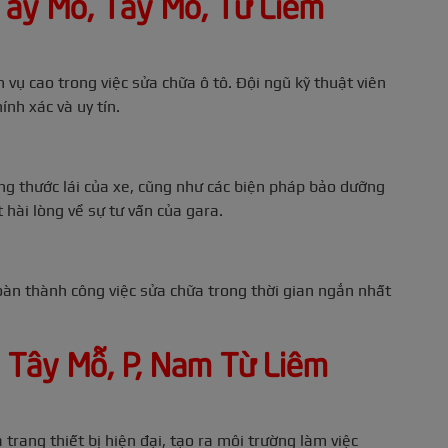
Tây Mỗ, Tây Mỗ, Từ Liêm
vụ cao trong việc sửa chữa ô tô. Đội ngũ kỹ thuật viên
nh xác và uy tín.
ạng thước lái của xe, cũng như các biện pháp bảo dưỡng
 hài lòng về sự tư vấn của gara.
àn thành công việc sửa chữa trong thời gian ngắn nhất
 Tây Mỗ, P, Nam Từ Liêm
rang thiết bị hiện đại, tạo ra môi trường làm việc