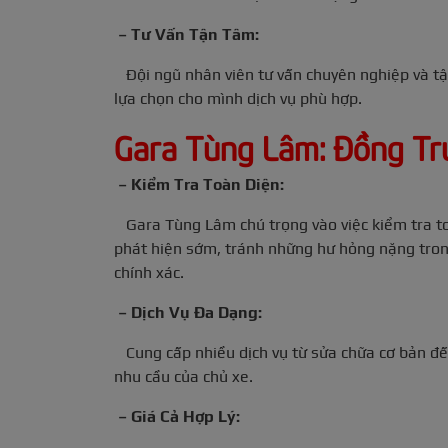
– Tư Vấn Tận Tâm:
Đội ngũ nhân viên tư vấn chuyên nghiệp và tận
lựa chọn cho mình dịch vụ phù hợp.
Gara Tùng Lâm: Đồng Tr
– Kiểm Tra Toàn Diện:
Gara Tùng Lâm chú trọng vào việc kiểm tra to
phát hiện sớm, tránh những hư hỏng nặng tron
chính xác.
– Dịch Vụ Đa Dạng:
Cung cấp nhiều dịch vụ từ sửa chữa cơ bản đ
nhu cầu của chủ xe.
– Giá Cả Hợp Lý: