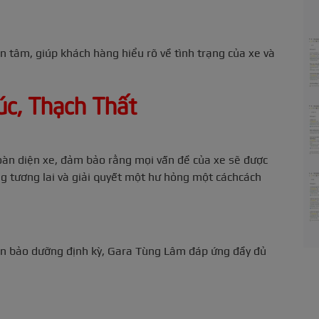
 tâm, giúp khách hàng hiểu rõ về tình trạng của xe và
úc, Thạch Thất
àn diện xe, đảm bảo rằng mọi vấn đề của xe sẽ được
g tương lai và giải quyết một hư hỏng một cáchcách
ến bảo dưỡng định kỳ, Gara Tùng Lâm đáp ứng đầy đủ