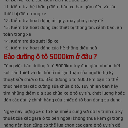
11. Kiểm tra hệ thống điện thân xe bao gồm đèn và các
thiết bị điện trong xe
12. Kiểm tra hoạt động ắc quy, máy phát, máy đề
13. Kiểm tra hoạt động các thiết bị thông tín, cảnh báo, an
toàn trong xe
14. Kiểm tra áp suất lốp xe
15. Kiểm tra hoạt động của hệ thống điều hoà
Bảo dưỡng ô tô 5000km ở đâu ?
Công việc bảo dưỡng ô tô 5000km tuy đơn giản nhưng hết
sức cần thiết và đòi hỏi tỉ mỉ cận thận của người thợ kỹ
thuật sửa chữa ô tô. Bảo dưỡng ô tô 5000 km bạn có thể
thực hiện tại các xưởng sửa chữa ô tô. Tuy nhiên bạn hãy
tìm những điểm địa sửa chữa xe ô tô uy tín, chất lượng hoặc
đến các đại lý chính hãng của chiếc ô tô bạn đang sử dụng.
Ngày này lượng xe ô tô khá nhiều cùng với đó là trình độ kỹ
thuật của các gara ô tô bên ngoài không thua kém gì trong
hãng nên bạn cũng có thể lựa chọn các gara ô tô uy tín để