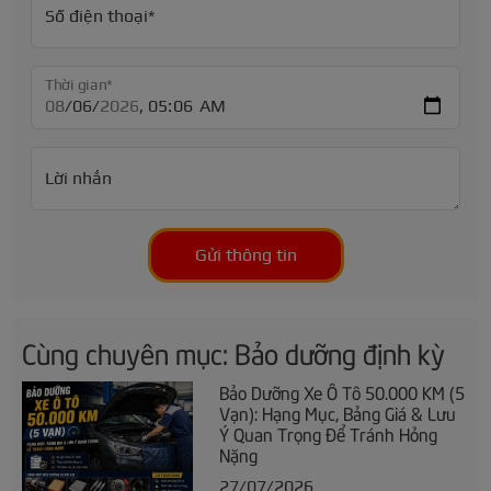
Số điện thoại*
Thời gian*
Lời nhắn
Gửi thông tin
Cùng chuyên mục: Bảo dưỡng định kỳ
Bảo Dưỡng Xe Ô Tô 50.000 KM (5
Vạn): Hạng Mục, Bảng Giá & Lưu
Ý Quan Trọng Để Tránh Hỏng
Nặng
27/07/2026