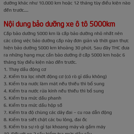
dưỡng khác như 10.000 km hoặc 12 tháng tùy điều kiện nào
đến trước….
Nội dung bảo dưỡng xe ô tô 5000km
Cấp bảo dưỡng 5000 km là cấp bảo dưỡng nhỏ nhất nên
các công việc bảo dưỡng cấp này đơn giản và thời gian thực
hiện bảo dưỡng 5000 km khoảng 30 phút. Sau đây THC đưa
ra những hạng mục cần bảo dưỡng ở cấp 5000 km hoặc 6
tháng tùy điều kiện nào đến trước.
1. Thay dầu động cơ
2. Kiểm tra lọc nhớt động cơ (có rò gỉ dầu không)
3. Kiểm tra nước làm mát nếu thiếu thì bổ sung
4. Kiểm tra nước rửa kính nếu thiếu thì bổ sung
5. Kiểm tra mức dầu phanh
6. Kiểm tra mức dầu hộp số
7. Kiểm tra độ chùng các dây đai – cu roa dẫn động
8. Kiểm tra siết chặt các bu lông, đai ốc
9. Kiểm tra sự rò gỉ tại khoang máy và gầm máy
10. Đối với xe 2 cầu kiểm tra mức dầu cầu