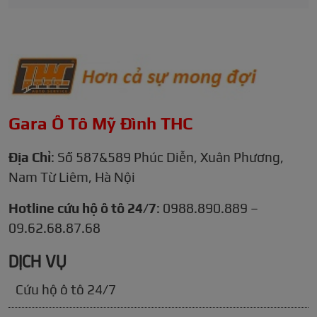
Gara Ô Tô Mỹ Đình THC
Địa Chỉ
: Số 587&589 Phúc Diễn, Xuân Phương,
Nam Từ Liêm, Hà Nội
Hotline cứu hộ ô tô 24/7
: 0988.890.889 –
09.62.68.87.68
DỊCH VỤ
Cứu hộ ô tô 24/7