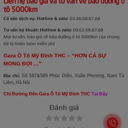
tô 5000km
Cố vấn dịch vụ: Hotline & zalo
: 03.48.68.87.68
Tư vấn kỹ thuật: Hotline & zalo:
09.62.68.87.68
Mọi tư vấn, báo giá về bảo dưỡng ô tô 5000km của chúng
tôi là hoàn toàn miễn phí
Gara Ô Tô Mỹ Đình THC – “HƠN CẢ SỰ
MONG ĐỢI …”
Địa chỉ:
Số 587&589 Phúc Diễn, Xuân Phương, Nam Từ
Liêm, Hà Nội
Chỉ Đường Đến Gara Ô Tô Mỹ Đình THC
Tại Đây
Đánh giá