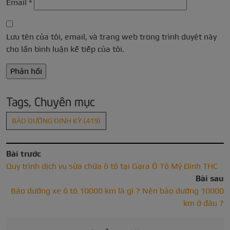
Email
*
Lưu tên của tôi, email, và trang web trong trình duyệt này
cho lần bình luận kế tiếp của tôi.
Tags, Chuyên mục
BẢO DƯỠNG ĐỊNH KỲ
(419)
Bài trước
Quy trình dịch vụ sửa chữa ô tô tại Gara Ô Tô Mỹ Đình THC
Bài sau
Bảo dưỡng xe ô tô 10000 km là gì ? Nên bảo dưỡng 10000
km ở đâu ?