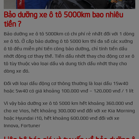
Bảo dưỡng xe ô tô 5000km bao nhiêu
tiền ?
Bảo dưỡng xe ô tô 5000km có chi phí rẻ nhất đối với 1 dòng
xe ô tô. Ở cấp bảo dưỡng ô tô 5000 km thì đa số các xưởng
ô tô đều miễn phí tiền công bảo dưỡng, chỉ tính tiền dầu
nhớt động cơ thay thế. Tiền dầu nhớt thay cho động cơ xe ô
tô tùy thuộc vào loại dầu và dung tích dầu nhớt thay cho
dòng xe đó.
Đối với loại dầu động cơ thông thường là loại dầu 15w40
hoặc 5w40 có giá khoảng 100.000 vnđ – 120.000 vnđ / 1 lít
Vì vậy bảo dưỡng xe ô tô 5000 km hết khoảng 360.000 vnđ
cho xe Vios, hết khoảng 300.000 vnđ đối với xe Kia Morning
hoặc Hyundai i10, hết khoảng 600.000 vnđ đối với xe
Innova, Fortuner
Liên hệ báo giá và tư vấn về bảo dưỡng ô