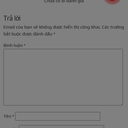
Chưa có ai đánh giá
Trả lời
Email của bạn sẽ không được hiển thị công khai.
Các trường
bắt buộc được đánh dấu
*
Bình luận
*
Tên
*