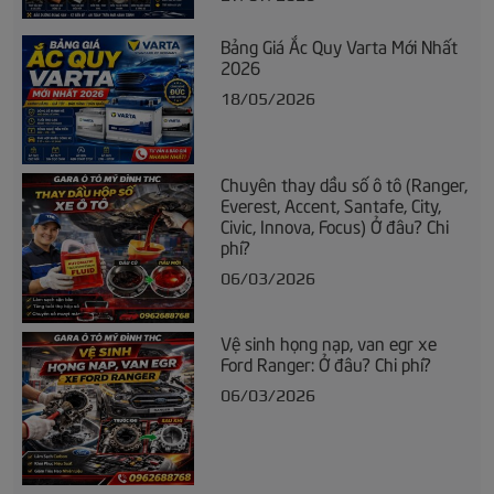
Bảng Giá Ắc Quy Varta Mới Nhất
2026
18/05/2026
Chuyên thay dầu số ô tô (Ranger,
Everest, Accent, Santafe, City,
Civic, Innova, Focus) Ở đâu? Chi
phí?
06/03/2026
Vệ sinh họng nạp, van egr xe
Ford Ranger: Ở đâu? Chi phí?
06/03/2026