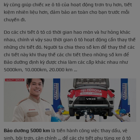
kỳ cũng giúp chiếc xe ô tô của hoạt động trơn trụ hơn, tiết
kiệm nhiên liệu hơn, đảm bảo an toàn cho bạn trước mỗi
chuyến đi.
Do các chi tiết ô tô có thời gian hao mòn và hư hỏng khác
nhau, chính vì vậy sau thời gian ô tô hoạt động cần thay thế
những chi tiết đó. Người ta chia theo số km để thay thế các
chi tiết này khi thay thế các chi tiết theo những số km để
Bảo dưỡng định kỳ được chia làm các cấp khác nhau như
5000km, 10.000km, 20.000 km …
Bảo dưỡng 5000 km
là tiến hành công việc thay dầu, vệ
sinh, bôi trơn, căn chỉnh … để các chi tiết phụ tùng xe ô tô