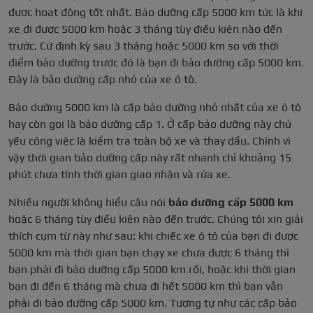
được hoạt động tốt nhất. Bảo dưỡng cấp 5000 km tức là khi
xe đi được 5000 km hoặc 3 tháng tùy điều kiện nào đến
trước. Cứ định kỳ sau 3 tháng hoặc 5000 km so với thời
điểm bảo dưỡng trước đó là bạn đi bảo dưỡng cấp 5000 km.
Đây là bảo dưỡng cấp nhỏ của xe ô tô.
Bảo dưỡng 5000 km là cấp bảo dưỡng nhỏ nhất của xe ô tô
hay còn gọi là bảo dưỡng cấp 1. Ở cấp bảo dưỡng này chủ
yếu công việc là kiểm tra toàn bộ xe và thay dầu. Chính vì
vậy thời gian bảo dưỡng cấp này rất nhanh chỉ khoảng 15
phút chưa tính thời gian giao nhận và rửa xe.
Nhiều người không hiểu câu nói
bảo dưỡng cấp 5000 km
hoặc 6 tháng tùy điều kiện nào đến trước. Chúng tôi xin giải
thích cụm từ này như sau: khi chiếc xe ô tô của bạn đi được
5000 km mà thời gian bạn chạy xe chưa được 6 tháng thì
bạn phải đi bảo dưỡng cấp 5000 km rồi, hoặc khi thời gian
bạn đi đến 6 tháng mà chưa đi hết 5000 km thì bạn vẫn
phải đi bảo dưỡng cấp 5000 km. Tương tự như các cấp bảo