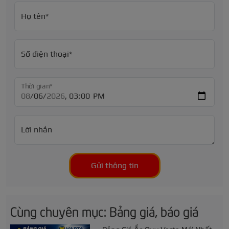
Họ tên*
Số điện thoại*
Thời gian*
Lời nhắn
Gửi thông tin
Cùng chuyên mục: Bảng giá, báo giá
Bảng Giá Ắc Quy Varta Mới Nhất