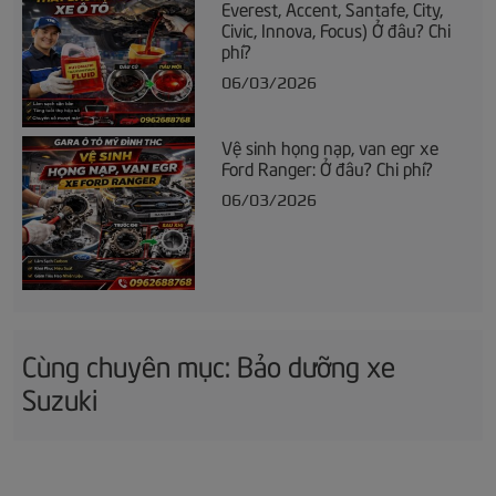
Everest, Accent, Santafe, City,
Civic, Innova, Focus) Ở đâu? Chi
phí?
06/03/2026
Vệ sinh họng nạp, van egr xe
Ford Ranger: Ở đâu? Chi phí?
06/03/2026
Cùng chuyên mục: Bảo dưỡng xe
Suzuki