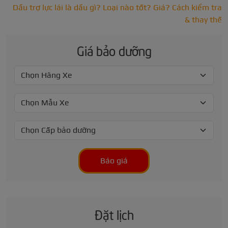
Dầu trợ lực lái là dầu gì? Loại nào tốt? Giá? Cách kiểm tra
& thay thế
Giá bảo dưỡng
Báo giá
Đặt lịch