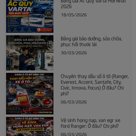
2026
18/05/2026
Bảng giá bảo dưỡng, sửa chữa,
phục hồi thước lái
30/03/2026
Chuyên thay dầu số ô tô (Ranger,
Everest, Accent, Santafe, City,
Civic, Innova, Focus) Ở đâu? Chi
phí?
06/03/2026
Vệ sinh họng nạp, van egr xe
Ford Ranger: Ở đâu? Chi phí?
06/03/2026