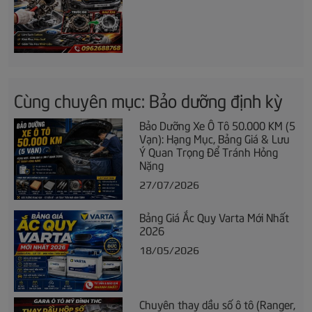
Cùng chuyên mục: Bảo dưỡng định kỳ
Bảo Dưỡng Xe Ô Tô 50.000 KM (5
Vạn): Hạng Mục, Bảng Giá & Lưu
Ý Quan Trọng Để Tránh Hỏng
Nặng
27/07/2026
Bảng Giá Ắc Quy Varta Mới Nhất
2026
18/05/2026
Chuyên thay dầu số ô tô (Ranger,