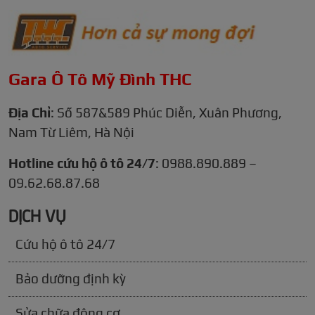
Gara Ô Tô Mỹ Đình THC
Địa Chỉ
: Số 587&589 Phúc Diễn, Xuân Phương,
Nam Từ Liêm, Hà Nội
Hotline cứu hộ ô tô 24/7
: 0988.890.889 –
09.62.68.87.68
DỊCH VỤ
Cứu hộ ô tô 24/7
Bảo dưỡng định kỳ
Sửa chữa động cơ