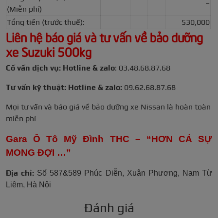
–
(Miễn phí)
Tổng tiền (trước thuế):
530,000
Liên hệ báo giá và tư vấn về bảo dưỡng
xe Suzuki 500kg
Cố vấn dịch vụ: Hotline & zalo
: 03.48.68.87.68
Tư vấn kỹ thuật: Hotline & zalo:
09.62.68.87.68
Mọi tư vấn và báo giá về bảo dưỡng xe Nissan là hoàn toàn
miễn phí
Gara Ô Tô Mỹ Đình THC – “HƠN CẢ SỰ
MONG ĐỢI …”
Địa chỉ:
Số 587&589 Phúc Diễn, Xuân Phương, Nam Từ
Liêm, Hà Nội
Đánh giá