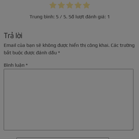
Trung bình:
5
/ 5. Số lượt đánh giá:
1
Trả lời
Email của bạn sẽ không được hiển thị công khai.
Các trường
bắt buộc được đánh dấu
*
Bình luận
*