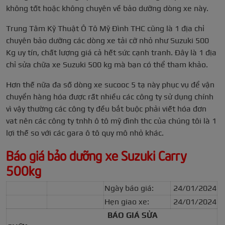
không tốt hoặc không chuyên về bảo dưỡng dòng xe này.
Trung Tâm Kỹ Thuật Ô Tô Mỹ Đình THC cũng là 1 địa chỉ
chuyên bảo dưỡng các dòng xe tải cỡ nhỏ như Suzuki 500
Kg uy tín, chất lượng giá cả hết sức cạnh tranh. Đây là 1 địa
chỉ sửa chữa xe Suzuki 500 kg mà bạn có thể tham khảo.
Hơn thế nữa đa số dòng xe sucooc 5 tạ này phục vụ để vận
chuyển hàng hóa được rất nhiều các công ty sử dụng chính
vì vậy thường các công ty đều bắt buộc phải viết hóa đơn
vat nên các công ty tnhh ô tô mỹ đình thc của chúng tôi là 1
lợi thế so với các gara ô tô quy mô nhỏ khác.
Báo giá bảo dưỡng xe Suzuki Carry
500kg
Ngày báo giá:
24/01/2024
Hẹn giao xe:
24/01/2024
BÁO GIÁ SỬA