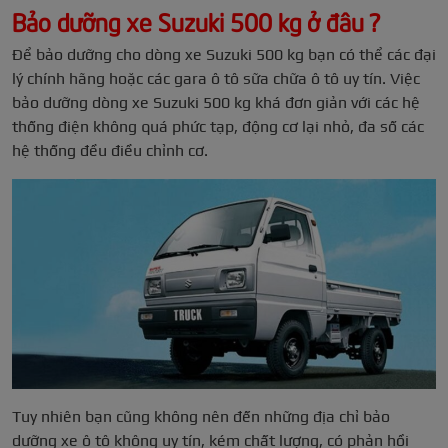
Bảo dưỡng xe Suzuki 500 kg ở đâu ?
Để bảo dưỡng cho dòng xe Suzuki 500 kg bạn có thể các đại
lý chính hãng hoặc các gara ô tô sữa chữa ô tô uy tín. Việc
bảo dưỡng dòng xe Suzuki 500 kg khá đơn giản với các hệ
thống điện không quá phức tạp, động cơ lại nhỏ, đa số các
hệ thống đều điều chỉnh cơ.
Tuy nhiên bạn cũng không nên đến những địa chỉ bảo
dưỡng xe ô tô không uy tín, kém chất lượng, có phản hồi