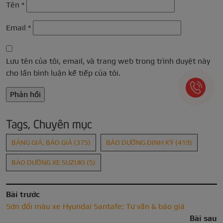
Tên
*
Email
*
Lưu tên của tôi, email, và trang web trong trình duyệt này
cho lần bình luận kế tiếp của tôi.
Tags, Chuyên mục
BẢNG GIÁ, BÁO GIÁ
(375)
BẢO DƯỠNG ĐỊNH KỲ
(419)
BẢO DƯỠNG XE SUZUKI
(5)
Bài trước
Sơn đổi màu xe Hyundai Santafe: Tư vấn & báo giá
Bài sau