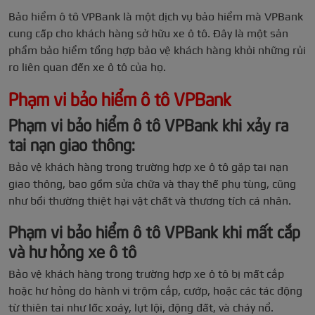
Bảo hiểm ô tô VPBank là một dịch vụ bảo hiểm mà VPBank
cung cấp cho khách hàng sở hữu xe ô tô. Đây là một sản
phẩm bảo hiểm tổng hợp bảo vệ khách hàng khỏi những rủi
ro liên quan đến xe ô tô của họ.
Phạm vi bảo hiểm ô tô VPBank
Phạm vi bảo hiểm ô tô VPBank khi xảy ra
tai nạn giao thông:
Bảo vệ khách hàng trong trường hợp xe ô tô gặp tai nạn
giao thông, bao gồm sửa chữa và thay thế phụ tùng, cũng
như bồi thường thiệt hại vật chất và thương tích cá nhân.
Phạm vi bảo hiểm ô tô VPBank khi mất cắp
và hư hỏng xe ô tô
Bảo vệ khách hàng trong trường hợp xe ô tô bị mất cắp
hoặc hư hỏng do hành vi trộm cắp, cướp, hoặc các tác động
từ thiên tai như lốc xoáy, lụt lội, động đất, và cháy nổ.