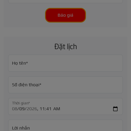
Báo giá
Đặt lịch
Họ tên*
Số điện thoại*
Thời gian*
Lời nhắn