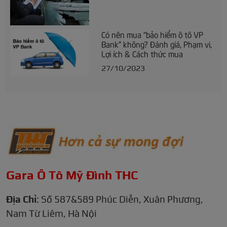
Có nên mua “bảo hiểm ô tô VP
Bank” không? Đánh giá, Phạm vi,
Lợi ích & Cách thức mua
27/10/2023
Gara Ô Tô Mỹ Đình THC
Địa Chỉ
: Số 587&589 Phúc Diễn, Xuân Phương,
Nam Từ Liêm, Hà Nội