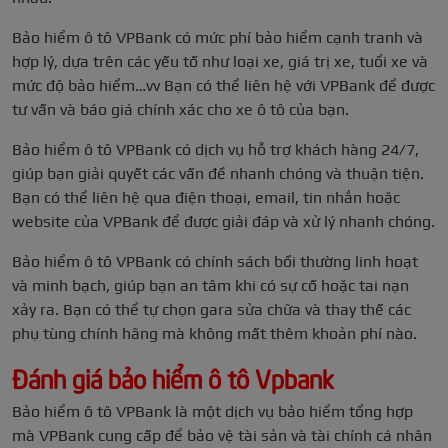
Bảo hiểm ô tô VPBank có mức phí bảo hiểm cạnh tranh và
hợp lý, dựa trên các yếu tố như loại xe, giá trị xe, tuổi xe và
mức độ bảo hiểm…vv Bạn có thể liên hệ với VPBank để được
tư vấn và báo giá chính xác cho xe ô tô của bạn.
Bảo hiểm ô tô VPBank có dịch vụ hỗ trợ khách hàng 24/7,
giúp bạn giải quyết các vấn đề nhanh chóng và thuận tiện.
Bạn có thể liên hệ qua điện thoại, email, tin nhắn hoặc
website của VPBank để được giải đáp và xử lý nhanh chóng.
Bảo hiểm ô tô VPBank có chính sách bồi thường linh hoạt
và minh bạch, giúp bạn an tâm khi có sự cố hoặc tai nạn
xảy ra. Bạn có thể tự chọn gara sửa chữa và thay thế các
phụ tùng chính hãng mà không mất thêm khoản phí nào.
Đánh giá bảo hiểm ô tô Vpbank
Bảo hiểm ô tô VPBank là một dịch vụ bảo hiểm tổng hợp
mà VPBank cung cấp để bảo vệ tài sản và tài chính cá nhân