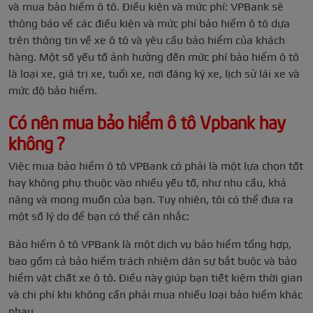
và mua bảo hiểm ô tô.
Điều kiện và mức phí: VPBank sẽ
thông báo về các điều kiện và mức phí bảo hiểm ô tô dựa
trên thông tin về xe ô tô và yêu cầu bảo hiểm của khách
hàng. Một số yếu tố ảnh hưởng đến mức phí bảo hiểm ô tô
là loại xe, giá trị xe, tuổi xe, nơi đăng ký xe, lịch sử lái xe và
mức độ bảo hiểm.
Có nên mua bảo hiểm ô tô Vpbank hay
không ?
Việc mua bảo hiểm ô tô VPBank có phải là một lựa chọn tốt
hay không phụ thuộc vào nhiều yếu tố, như nhu cầu, khả
năng và mong muốn của bạn. Tuy nhiên, tôi có thể đưa ra
một số lý do để bạn có thể cân nhắc:
Bảo hiểm ô tô VPBank là một dịch vụ bảo hiểm tổng hợp,
bao gồm cả bảo hiểm trách nhiệm dân sự bắt buộc và bảo
hiểm vật chất xe ô tô. Điều này giúp bạn tiết kiệm thời gian
và chi phí khi không cần phải mua nhiều loại bảo hiểm khác
nhau.