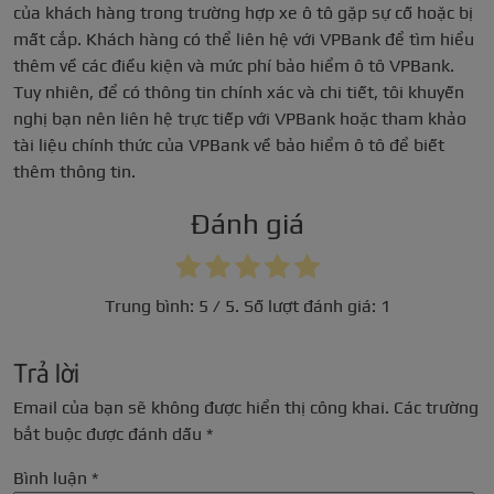
của khách hàng trong trường hợp xe ô tô gặp sự cố hoặc bị
mất cắp. Khách hàng có thể liên hệ với VPBank để tìm hiểu
thêm về các điều kiện và mức phí bảo hiểm ô tô VPBank.
Tuy nhiên, để có thông tin chính xác và chi tiết, tôi khuyến
nghị bạn nên liên hệ trực tiếp với VPBank hoặc tham khảo
tài liệu chính thức của VPBank về bảo hiểm ô tô để biết
thêm thông tin.
Đánh giá
Trung bình:
5
/ 5. Số lượt đánh giá:
1
Trả lời
Email của bạn sẽ không được hiển thị công khai.
Các trường
bắt buộc được đánh dấu
*
Bình luận
*