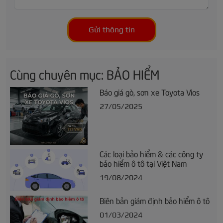
Gửi thông tin
Cùng chuyên mục: BẢO HIỂM
Báo giá gò, sơn xe Toyota Vios
27/05/2025
Các loại bảo hiểm & các công ty
bảo hiểm ô tô tại Việt Nam
19/08/2024
Biên bản giám định bảo hiểm ô tô
01/03/2024