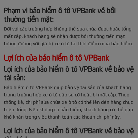
Phạm vi bảo hiểm ô tô VPBank về bồi
thường tiền mặt:
Đối với các trường hợp không thể sửa chữa được hoặc tổng
mất cắp, khách hàng sẽ nhận được bồi thường tiền mặt
tương đương với giá trị xe ô tô tại thời điểm mua bảo hiểm.
Lợi ích của bảo hiểm ô tô VPBank
Lợi ích của bảo hiểm ô tô VPBank về bảo vệ
tài sản:
Bảo hiểm ô tô VPBank giúp bảo vệ tài sản của khách hàng
trong trường hợp xe ô tô gặp sự cố hoặc bị mất cắp. Theo
thống kê, chi phí sửa chữa xe ô tô có thể lên đến hàng chục
triệu đồng. Nếu không có bảo hiểm, khách hàng có thể gặp
khó khăn trong việc thanh toán các khoản chi phí này.
Lợi ích của bảo hiểm ô tô VPBank về bảo vệ