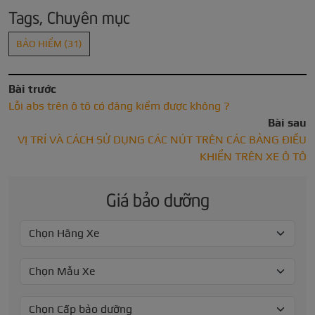
Tags, Chuyên mục
BẢO HIỂM
(31)
Bài trước
Lỗi abs trên ô tô có đăng kiểm được không ?
Bài sau
VỊ TRÍ VÀ CÁCH SỬ DỤNG CÁC NÚT TRÊN CÁC BẢNG ĐIỀU
KHIỂN TRÊN XE Ô TÔ
Giá bảo dưỡng