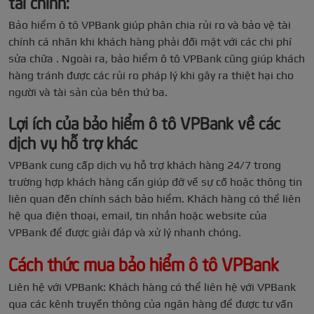
tài chính:
Bảo hiểm ô tô VPBank giúp phân chia rủi ro và bảo vệ tài
chính cá nhân khi khách hàng phải đối mặt với các chi phí
sửa chữa . Ngoài ra, bảo hiểm ô tô VPBank cũng giúp khách
hàng tránh được các rủi ro pháp lý khi gây ra thiệt hại cho
người và tài sản của bên thứ ba.
Lợi ích của bảo hiểm ô tô VPBank về các
dịch vụ hỗ trợ khác
VPBank cung cấp dịch vụ hỗ trợ khách hàng 24/7 trong
trường hợp khách hàng cần giúp đỡ về sự cố hoặc thông tin
liên quan đến chính sách bảo hiểm. Khách hàng có thể liên
hệ qua điện thoại, email, tin nhắn hoặc website của
VPBank để được giải đáp và xử lý nhanh chóng.
Cách thức mua bảo hiểm ô tô VPBank
Liên hệ với VPBank: Khách hàng có thể liên hệ với VPBank
qua các kênh truyền thông của ngân hàng để được tư vấn