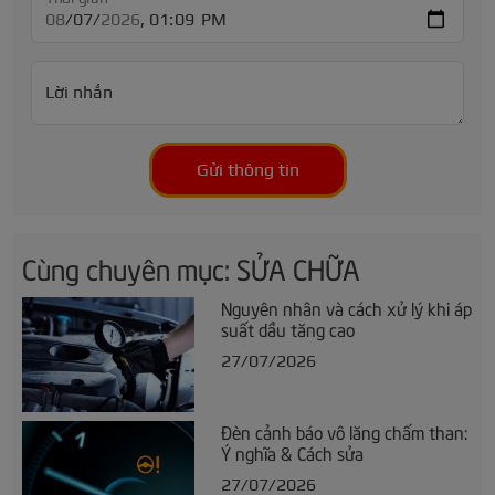
Lời nhắn
Gửi thông tin
Cùng chuyên mục: SỬA CHỮA
Nguyên nhân và cách xử lý khi áp
suất dầu tăng cao
27/07/2026
Đèn cảnh báo vô lăng chấm than:
Ý nghĩa & Cách sửa
27/07/2026