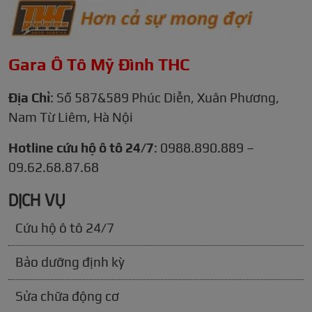
Gara Ô Tô Mỹ Đình THC
Địa Chỉ
: Số 587&589 Phúc Diễn, Xuân Phương,
Nam Từ Liêm, Hà Nội
Hotline cứu hộ ô tô 24/7
: 0988.890.889 –
09.62.68.87.68
DỊCH VỤ
Cứu hộ ô tô 24/7
Bảo dưỡng định kỳ
Sửa chữa động cơ