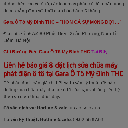
thống điện cho xe ô tô, các loại máy phát, củ đề. Chất lượng
được khẳng định với thời gian bảo hành 6 tháng.
Gara Ô Tô Mỹ Đình THC – “HƠN CẢ SỰ MONG ĐỢI …”
Địa chỉ:
Số 587&589 Phúc Diễn, Xuân Phương, Nam Từ
Liêm, Hà Nội
Chỉ Đường Đến Gara Ô Tô Mỹ Đình THC
Tại Đây
Liên hệ báo giá & đặt lịch sửa chữa máy
phát điện ô tô tại Gara Ô Tô Mỹ Đình THC
Để nhận được báo giá chi tiết và tư vấn kỹ thuật để bảo
dưỡng sửa chữa máy phát xe ô tô của bạn vui lòng liên hệ
theo số điện thoại dưới đây:
Cố vấn dịch vụ: Hotline & zalo
: 03.48.68.87.68
Tư vấn kỹ thuật: Hotline & zalo:
09.62.68.87.68