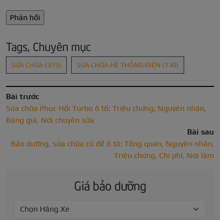
Tags, Chuyên mục
SỬA CHỮA
(375)
SỬA CHỮA HỆ THỐNG ĐIỆN
(130)
Bài trước
Sửa chữa Phục Hồi Turbo ô tô: Triệu chứng, Nguyên nhân,
Bảng giá, Nơi chuyên sửa
Bài sau
Bảo dưỡng, sửa chữa củ đề ô tô: Tổng quan, Nguyên nhân,
Triệu chứng, Chi phí, Nơi làm
Giá bảo dưỡng