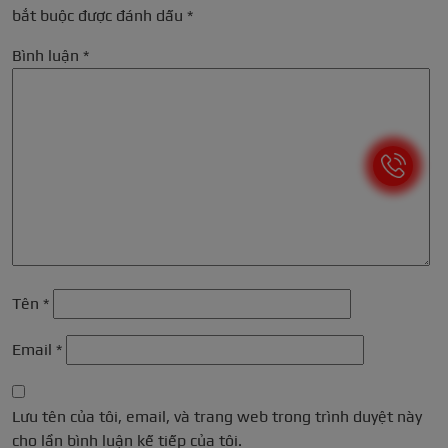
bắt buộc được đánh dấu
*
Bình luận
*
Tên
*
Email
*
Lưu tên của tôi, email, và trang web trong trình duyệt này
cho lần bình luận kế tiếp của tôi.