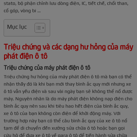
stato, bộ phận chỉnh lưu dòng điện, IC, tiết chế, chổi than,
cổ góp, vòng bi …
Mục lục
Triệu chứng và các dạng hư hỏng của máy
phát điện ô tô
Triệu chứng của máy phát điện ô tô
Triệu chứng hư hỏng của máy phát điện ô tô mà bạn có thể
nhận thấy đó là khi bạn mới thay bình ắc quy mới nhưng xe
ô tô vẫn yếu điện và sau vài ngày bạn sẽ không thể nổ được
máy. Nguyên nhân là do máy phát điện không nạp điện cho
bình ắc quy nên sau khi tiêu hao hết điện của bình ắc quy,
xe ô tô của bạn không còn điện để khởi động máy. Với
trường hợp này bạn có thể câu bình ắc quy của xe ô tô nổ
tạm để di chuyển đến xưởng sửa chữa ô tô hoặc bạn gọi
cứu hộ để đưa xe ô tô về gara ô tô để tiến hành sửa chữa