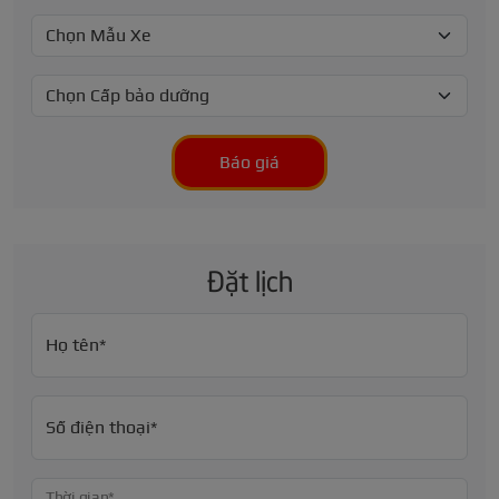
Báo giá
Đặt lịch
Họ tên*
Số điện thoại*
Thời gian*