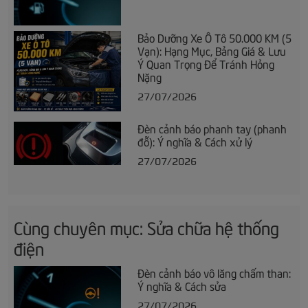
Bảo Dưỡng Xe Ô Tô 50.000 KM (5
Vạn): Hạng Mục, Bảng Giá & Lưu
Ý Quan Trọng Để Tránh Hỏng
Nặng
27/07/2026
Đèn cảnh báo phanh tay (phanh
đỗ): Ý nghĩa & Cách xử lý
27/07/2026
Cùng chuyên mục: Sửa chữa hệ thống
điện
Đèn cảnh báo vô lăng chấm than:
Ý nghĩa & Cách sửa
27/07/2026