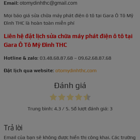
Email:
otomydinhthc@gmail.com
Mọi báo giá sửa chữa máy phát điện ô tô tại Gara Ô Tô Mỹ
Đình THC là hoàn toàn miễn phí
Liên hệ đặt lịch sửa chữa máy phát điện ô tô tại
Gara Ô Tô Mỹ Đình THC
Hotline & zalo
: 03.48.68.87.68 –
09.62.68.87.68
Đặt lịch qua website
:
otomydinhthc.com
Đánh giá
Trung bình:
4.3
/ 5. Số lượt đánh giá:
3
Trả lời
Email của bạn sẽ không được hiển thị công khai.
Các trường