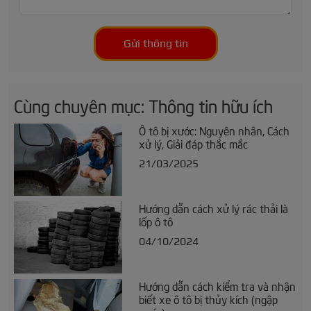
Gửi thông tin
Cùng chuyên mục: Thông tin hữu ích
Ô tô bị xước: Nguyên nhân, Cách
xử lý, Giải đáp thắc mắc
21/03/2025
Hướng dẫn cách xử lý rác thải là
lốp ô tô
04/10/2024
Hướng dẫn cách kiểm tra và nhận
biết xe ô tô bị thủy kích (ngập