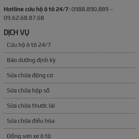
Hotline cứu hộ ô tô 24/7
: 0988.890.889 –
09.62.68.87.68
DỊCH VỤ
Cứu hộ ô tô 24/7
Bảo dưỡng định kỳ
Sửa chữa động cơ
Sửa chữa hộp số
Sửa chữa thước lái
Sửa chữa điều hòa
Đồng sơn xe ô tô