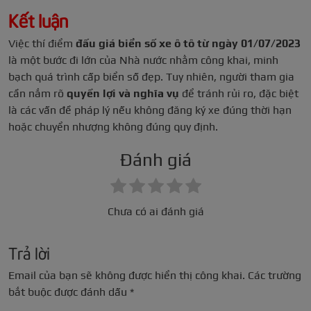
Kết luận
Việc thí điểm
đấu giá biển số xe ô tô từ ngày 01/07/2023
là một bước đi lớn của Nhà nước nhằm công khai, minh
bạch quá trình cấp biển số đẹp. Tuy nhiên, người tham gia
cần nắm rõ
quyền lợi và nghĩa vụ
để tránh rủi ro, đặc biệt
là các vấn đề pháp lý nếu không đăng ký xe đúng thời hạn
hoặc chuyển nhượng không đúng quy định.
Đánh giá
Chưa có ai đánh giá
Trả lời
Email của bạn sẽ không được hiển thị công khai.
Các trường
bắt buộc được đánh dấu
*