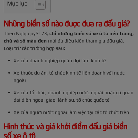
Mục lục
Những biển số nào được đưa ra đấu giá?
Theo Nghị quyết 73,
chỉ những biển số xe ô tô nền trắng,
chữ và số màu đen
mới đủ điều kiện tham gia đấu giá.
Loại trừ các trường hợp sau:
Xe của doanh nghiệp quân đội làm kinh tế
Xe thuộc dự án, tổ chức kinh tế liên doanh với nước
ngoài
Xe của tổ chức, doanh nghiệp nước ngoài hoặc cơ quan
đại diện ngoại giao, lãnh sự, tổ chức quốc tế
Xe của người nước ngoài làm việc tại các tổ chức trên
Hình thức và giá khởi điểm đấu giá biển
số xe ô tô