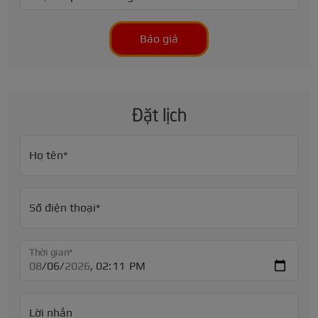
Báo giá
Đặt lịch
Họ tên*
Số điện thoại*
Thời gian*
Lời nhắn