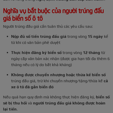
Nghĩa vụ bắt buộc của người trúng đấu
giá biển số ô tô
Người trúng đấu giá cần tuân thủ các yêu cầu sau:
Nộp đủ số tiền trúng đấu giá
trong vòng
15 ngày
kể
từ khi có văn bản phê duyệt
Thực hiện đăng ký biển số
trong vòng
12 tháng
từ
ngày cấp văn bản xác nhận (được gia hạn tối đa thêm 6
tháng nếu có lý do bất khả kháng)
Không được chuyển nhượng hoặc thừa kế biển số
trúng đấu giá, trừ khi chuyển nhượng/tặng/thừa kế
cả
xe ô tô đã gắn biển đó
Nếu quá hạn quy định mà không thực hiện đăng ký,
biển số
sẽ bị thu hồi
và
người trúng đấu giá không được hoàn
lại tiền
.