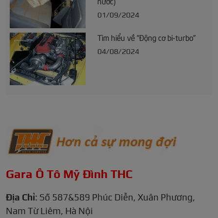
nước)
01/09/2024
Tìm hiểu về “Động cơ bi-turbo”
04/08/2024
Gara Ô Tô Mỹ Đình THC
Địa Chỉ
: Số 587&589 Phúc Diễn, Xuân Phương,
Nam Từ Liêm, Hà Nội