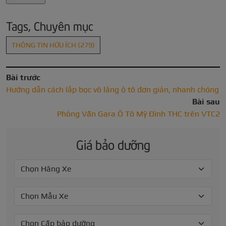
Tags, Chuyên mục
THÔNG TIN HỮU ÍCH
(279)
Bài trước
Hướng dẫn cách lắp bọc vô lăng ô tô đơn giản, nhanh chóng
Bài sau
Phỏng Vấn Gara Ô Tô Mỹ Đình THC trên VTC2
Giá bảo dưỡng