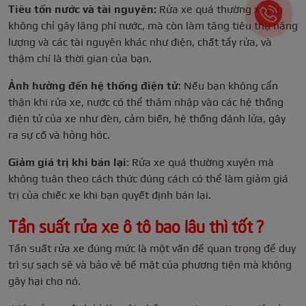
Tiêu tốn nước và tài nguyên:
Rửa xe quá thường xuyên
không chỉ gây lãng phí nước, mà còn làm tăng tiêu thụ năng
lượng và các tài nguyên khác như điện, chất tẩy rửa, và
thậm chí là thời gian của bạn.
Ảnh hưởng đến hệ thống điện tử
: Nếu bạn không cẩn
thận khi rửa xe, nước có thể thâm nhập vào các hệ thống
điện tử của xe như đèn, cảm biến, hệ thống đánh lửa, gây
ra sự cố và hỏng hóc.
Giảm giá trị khi bán lại
: Rửa xe quá thường xuyên mà
không tuân theo cách thức đúng cách có thể làm giảm giá
trị của chiếc xe khi bạn quyết định bán lại.
Tần suất rửa xe ô tô bao lâu thì tốt ?
Tần suất rửa xe đúng mức là một vấn đề quan trọng để duy
trì sự sạch sẽ và bảo vệ bề mặt của phương tiện mà không
gây hại cho nó.