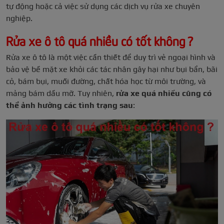
tự động hoặc cả việc sử dụng các dịch vụ rửa xe chuyên
nghiệp.
Rửa xe ô tô quá nhiều có tốt không ?
Rửa xe ô tô là một việc cần thiết để duy trì vẻ ngoại hình và
bảo vệ bề mặt xe khỏi các tác nhân gây hại như bụi bẩn, bãi
cỏ, bám bụi, muối đường, chất hóa học từ môi trường, và
mảng bám dầu mỡ. Tuy nhiên,
rửa xe quá nhiều cũng có
thể ảnh hưởng các tình trạng sau
: