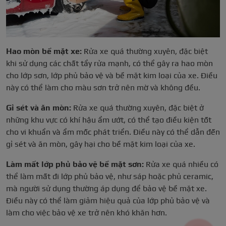
Hao mòn bề mặt xe:
Rửa xe quá thường xuyên, đặc biệt
khi sử dụng các chất tẩy rửa mạnh, có thể gây ra hao mòn
cho lớp sơn, lớp phủ bảo vệ và bề mặt kim loại của xe. Điều
này có thể làm cho màu sơn trở nên mờ và không đều.
Gỉ sét và ăn mòn:
Rửa xe quá thường xuyên, đặc biệt ở
những khu vực có khí hậu ẩm ướt, có thể tạo điều kiện tốt
cho vi khuẩn và ẩm mốc phát triển. Điều này có thể dẫn đến
gỉ sét và ăn mòn, gây hại cho bề mặt kim loại của xe.
Làm mất lớp phủ bảo vệ bề mặt sơn:
Rửa xe quá nhiều có
thể làm mất đi lớp phủ bảo vệ, như sáp hoặc phủ ceramic,
mà người sử dụng thường áp dụng để bảo vệ bề mặt xe.
Điều này có thể làm giảm hiệu quả của lớp phủ bảo vệ và
làm cho việc bảo vệ xe trở nên khó khăn hơn.