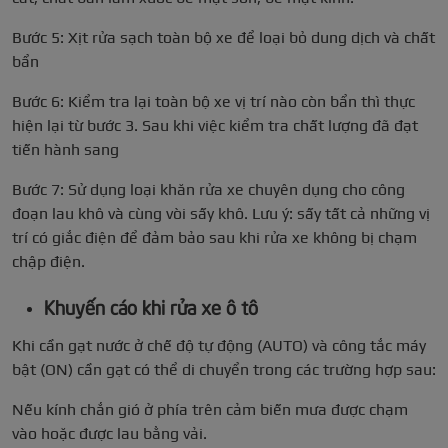
Bước 5: Xịt rửa sạch toàn bộ xe để loại bỏ dung dịch và chất
bẩn
Bước 6: Kiểm tra lại toàn bộ xe vị trí nào còn bẩn thì thực
hiện lại từ bước 3. Sau khi việc kiểm tra chất lượng đã đạt
tiến hành sang
Bước 7: Sử dụng loại khăn rửa xe chuyên dụng cho công
đoạn lau khô và cùng vòi sấy khô. Lưu ý: sấy tất cả những vị
trí có giắc điện để đảm bảo sau khi rửa xe không bị chạm
chập điện.
Khuyến cáo khi rửa xe ô tô
Khi cần gạt nước ở chế độ tự động (AUTO) và công tắc máy
bật (ON) cần gạt có thể di chuyển trong các trường hợp sau:
Nếu kính chắn gió ở phía trên cảm biến mưa được chạm
vào hoặc được lau bằng vải.