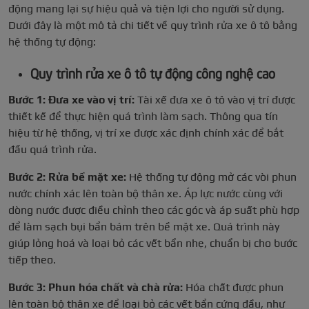
động mang lại sự hiệu quả và tiện lợi cho người sử dụng.
Dưới đây là một mô tả chi tiết về quy trình rửa xe ô tô bằng
hệ thống tự động:
Quy trình rửa xe ô tô tự động công nghệ cao
Bước 1: Đưa xe vào vị trí:
Tài xế đưa xe ô tô vào vị trí được
thiết kế để thực hiện quá trình làm sạch. Thông qua tín
hiệu từ hệ thống, vị trí xe được xác định chính xác để bắt
đầu quá trình rửa.
Bước 2: Rửa bề mặt xe:
Hệ thống tự động mở các vòi phun
nước chính xác lên toàn bộ thân xe. Áp lực nước cùng với
dòng nước được điều chỉnh theo các góc và áp suất phù hợp
để làm sạch bụi bẩn bám trên bề mặt xe. Quá trình này
giúp lỏng hoá và loại bỏ các vết bẩn nhẹ, chuẩn bị cho bước
tiếp theo.
Bước 3: Phun hóa chất và chà rửa:
Hóa chất được phun
lên toàn bộ thân xe để loại bỏ các vết bẩn cứng đầu, như