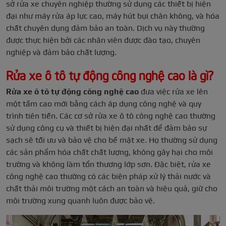
sở rửa xe chuyên nghiệp thường sử dụng các thiết bị hiện
đại như máy rửa áp lực cao, máy hút bụi chân không, và hóa
chất chuyên dụng đảm bảo an toàn. Dịch vụ này thường
được thực hiện bởi các nhân viên được đào tạo, chuyên
nghiệp và đảm bảo chất lượng.
Rửa xe ô tô tự động công nghệ cao là gì?
Rửa xe ô tô tự động công nghệ cao
đưa việc rửa xe lên
một tầm cao mới bằng cách áp dụng công nghệ và quy
trình tiên tiến. Các cơ sở rửa xe ô tô công nghệ cao thường
sử dụng công cụ và thiết bị hiện đại nhất để đảm bảo sự
sạch sẽ tối ưu và bảo vệ cho bề mặt xe. Họ thường sử dụng
các sản phẩm hóa chất chất lượng, không gây hại cho môi
trường và không làm tổn thương lớp sơn. Đặc biệt, rửa xe
công nghệ cao thường có các biện pháp xử lý thải nước và
chất thải môi trường một cách an toàn và hiệu quả, giữ cho
môi trường xung quanh luôn được bảo vệ.