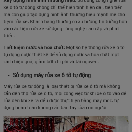
Xây dựng hình ảnh thương hiệu:
Sử dụng công nghệ rửa
xe ô tô tự động không chỉ thể hiện tính hiện đại, tiên tiến
mà còn giúp tạo dựng hình ảnh thương hiệu mạnh mẽ cho
tiệm rửa xe. Khách hàng thường có xu hướng tin tưởng hơn
vào các tiệm rửa xe sử dụng công nghệ cao cấp và phát
triển.
Tiết kiệm nước và hóa chất:
Một số hệ thống rửa xe ô tô
tự động được thiết kế để sử dụng nước và hóa chất một
cách hiệu quả, giảm bớt chi phí và tài nguyên.
Sử dụng máy rửa xe ô tô tự động
Máy rửa xe tự động là loại thiết bị rửa xe ô tô mà không
cần đến thợ rửa xe ô tô, mọi công việc từ khi xe ô tô vào để
rửa đến khi xe ra đều được thực hiện bằng máy móc, tự
động hoàn toàn không cần bàn tay của con người.