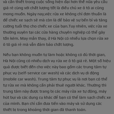
và cần thiết trong cuộc sống hiện đại hơn thế nữa yêu cầu
giá rẻ cùng với chất lượng tốt là điều chủ xe ô tô ai cũng
mong muốn. Ngày nay,việc rửa xe không chỉ đơn thuần là
để chiếc xe sạch sẽ mà còn là để bảo vệ sự bền bỉ và tăng
cường tuổi thọ cho chiếc xe của bạn.Tuy nhiên, việc rửa xe
thường xuyên tại các cửa hàng chuyên nghiệp có thể gây
tốn kém. May mắn thay, ở Hà Nội có nhiều lựa chọn rửa xe
ô tô giá rẻ mà vẫn đảm bảo chất lượng.
Nếu bạn không muốn tự làm hoặc không có đủ thời gian,
Hà Nội cũng có nhiều dịch vụ rửa xe ô tô giá rẻ. Một số hiệu
quả được biết đến cho việc này bao gồm các trung tâm tự
phục vụ (self-service car wash) và các dịch vụ di động
(mobile car wash). Trung tâm tự phục vụ là nơi bạn có thể
tự rửa xe mà không cần phải thuê người khác. Thường thì
trung tâm này được trang bị các máy rửa xe tự động, máy
hút bụi và các dụng cụ khác để bạn có thể làm sạch chiếc xe
của mình. Bạn chỉ cần đưa tiền vào máy và sử dụng các
thiết bị trong khoảng thời gian đã thanh toán.