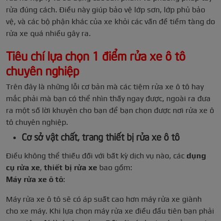
rửa đúng cách. Điều này giúp bảo vệ lớp sơn, lớp phủ bảo
vệ, và các bộ phận khác của xe khỏi các vấn đề tiềm tàng do
rửa xe quá nhiều gây ra.
Tiêu chí lựa chọn 1 điểm rửa xe ô tô
chuyên nghiệp
Trên đây là những lỗi cơ bản mà các tiệm rửa xe ô tô hay
mắc phải mà bạn có thể nhìn thấy ngay được, ngoài ra đưa
ra một số lời khuyên cho bạn để bạn chọn được nơi rửa xe ô
tô chuyên nghiệp.
Cơ sở vật chất, trang thiết bị rửa xe ô tô
Điều không thể thiếu đối với bất kỳ dịch vụ nào, các
dụng
cụ rửa xe
,
thiết bị rửa xe
bao gồm:
Máy rửa xe ô tô
:
Máy rửa xe ô tô sẽ có áp suất cao hơn máy rửa xe giành
cho xe máy. Khi lựa chọn máy rửa xe điều đầu tiên bạn phải