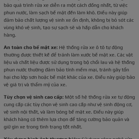
bảo quá trình rửa xe diễn ra một cách đồng nhất, từ việc
phun nước, làm sạch bề mặt đến làm khô. Điều này giúp
đảm bảo chất lượng vệ sinh xe ổn định, không bị bỏ sót các
vùng khó vệ sinh, tạo sự sạch sẽ và hấp dẫn cho khách
hàng.
An toàn cho bề mặt xe:
Hệ thống rửa xe ô tô tự động
thường được thiết kế để tránh làm xước bề mặt xe. Các vật
liệu và chất liệu được sử dụng trong bộ chổi lau và hệ thống
phun nước thường đảm bảo tính mềm mại, tránh gây tổn
hại cho lớp sơn hoặc bề mặt khác của xe. Điều này giúp bảo
vệ giá trị và thẩm mỹ của xe.
Tùy chọn vệ sinh cao cấp:
Một số hệ thống rửa xe tự động
cung cấp các tùy chọn vệ sinh cao cấp như vệ sinh động cơ,
vệ sinh nội thất, và làm bóng bề mặt xe. Điều này giúp
khách hàng có thêm lựa chọn để tăng cường bảo quản và
giữ gìn xe trong tình trạng tốt nhất.