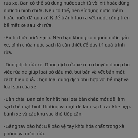
rửa xe. Bạn có thể sử dụng nước sạch từ vòi xịt hoặc dùng
nước từ bình chứa. Nếu có thể, nên sử dụng nước mềm
hoặc nước đã qua xử lý để tránh tạo ra vết nước cứng trên
bề mặt xe sau khi rửa.
-Bình chứa nước sạch: Nếu bạn không có nguồn nước gần
xe, bình chứa nước sạch là cần thiết để duy trì quá trình
rửa.
-Dung dịch rửa xe: Dung dịch rửa xe ô tô chuyên dụng cho
việc rửa xe giúp loại bỏ dầu mỡ, bụi bẩn và vết bẩn một
cách hiệu quả. Chọn loại dung dịch phù hợp với bề mặt và
loại sơn của xe.
-Bàn chải: Bạn cần ít nhất hai loại bàn chải: một để làm
sạch bề mặt bình thường và một để làm sạch các khe hẹp,
bánh xe và các khu vực khó tiếp cận.
-Găng tay bảo hộ: Để bảo vệ tay khỏi hóa chất trong xà
phòng và nước rửa.