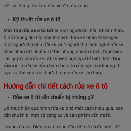
việc xe đang rửa làm bẩn xe đã rửa xong.
Kỹ thuật rửa xe ô tô
Một thợ rửa xe ô tô tốt
là một người đòi hỏi rất cẩn thận,
tỉ mỉ nhưng đòi hỏi nhanh nhẹn. Bạn sẽ nhận thấy ngay
một người thợ phụ rửa xe và 1 người thợ lành nghề rửa sẽ
khác nhau rất nhiều. Từ tác phong nhanh nhẹn, thực hiện
các quy trình rửa xe rất chuyên nghiệp. Để biết được
thợ
rửa xe
có rửa xe đảm bảo cho ô tô của bạn hay không thì
bạn có thể xem các bước họ mà rửa xe cho bạn.
Hướng dẫn chi tiết cách rửa xe ô tô
Rửa xe ô tô cần chuẩn bị những gì?
Để thực hiện quá trình rửa xe ô tô một cách hiệu quả, bạn
cần chuẩn bị một số công cụ và sản phẩm cần thiết.
-Nước rửa xe: Điều quan trọng đầu tiên là có đủ nước để