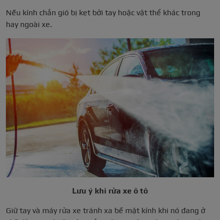
Nếu kính chắn gió bị kẹt bởi tay hoặc vật thể khác trong
hay ngoài xe.
Lưu ý khi rửa xe ô tô
Giữ tay và máy rửa xe tránh xa bề mặt kính khi nó đang ở