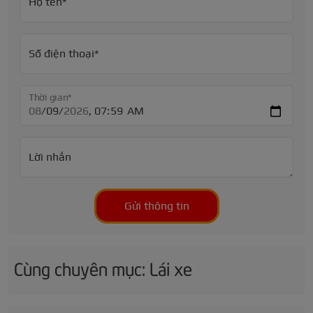
Họ tên*
Số điện thoại*
Thời gian*
Lời nhắn
Gửi thông tin
Cùng chuyên mục: Lái xe