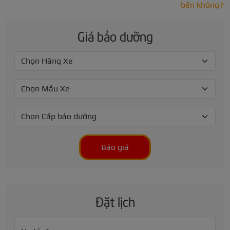
bền không?
Giá bảo dưỡng
Báo giá
Đặt lịch