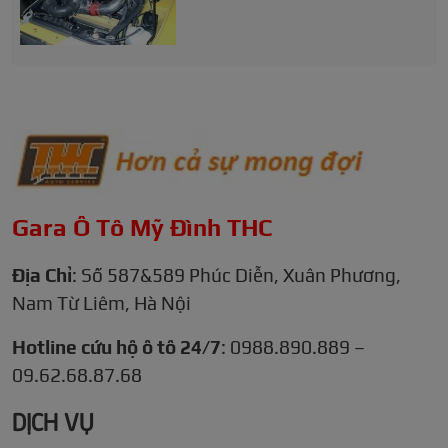
Gara Ô Tô Mỹ Đình THC
Địa Chỉ
: Số 587&589 Phúc Diễn, Xuân Phương,
Nam Từ Liêm, Hà Nội
Hotline cứu hộ ô tô 24/7
: 0988.890.889 –
09.62.68.87.68
DỊCH VỤ