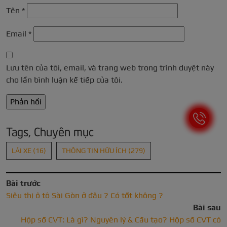
Tên
*
Email
*
Lưu tên của tôi, email, và trang web trong trình duyệt này
cho lần bình luận kế tiếp của tôi.
Tags, Chuyên mục
LÁI XE
(16)
THÔNG TIN HỮU ÍCH
(279)
Bài trước
Siêu thị ô tô Sài Gòn ở đâu ? Có tốt không ?
Bài sau
Hộp số CVT: Là gì? Nguyên lý & Cấu tạo? Hộp số CVT có