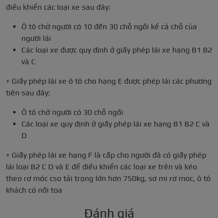
điều khiển các loại xe sau đây:
Ô tô chở người có 10 đến 30 chỗ ngồi kể cả chỗ của
người lái
Các loại xe được quy định ở giấy phép lái xe hạng B1 B2
và C
+ Giấy phép lái xe ô tô cho hạng E được phép lái các phương
tiện sau đây:
Ô tô chở người có 30 chỗ ngồi
Các loại xe quy định ở giấy phép lái xe hạng B1 B2 C và
D
+ Giấy phép lái xe hạng F là cấp cho người đã có giấy phép
lái loại B2 C D và E để điều khiển các loại xe trên và kéo
theo rơ móc cso tải trọng lớn hơn 750kg, sơ mi rơ moc, ô tô
khách có nối toa
Đánh giá