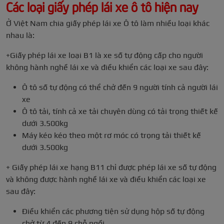
Các loại giấy phép lái xe ô tô hiện nay
Ở Việt Nam chia giấy phép lái xe Ô tô làm nhiều loại khác
nhau là:
+Giấy phép lái xe loại B1 là xe số tự động cấp cho người
không hành nghề lái xe và điều khiển các loại xe sau đây:
Ô tô số tự động có thể chở đến 9 người tính cả người lái
xe
Ô tô tải, tính cả xe tải chuyên dùng có tải trọng thiết kế
dưới 3.500kg
Máy kéo kéo theo một rơ móc có trọng tải thiết kế
dưới 3.500kg
+ Giấy phép lái xe hạng B11 chỉ được phép lái xe số tự động
và không được hành nghề lái xe và điều khiển các loại xe
sau đây:
Điều khiển các phương tiện sử dụng hộp số tự động
chở từ 4 đến 9 chỗ ngồi