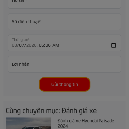
Họ tên*
Số điện thoại*
Thời gian*
Lời nhắn
Gửi thông tin
Cùng chuyên mục: Đánh giá xe
Đánh giá xe Hyundai Palisade
2024