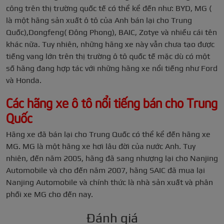
công trên thị trường quốc tế có thể kể đến như: BYD, MG (
là một hãng sản xuất ô tô của Anh bán lại cho Trung
Quốc),Dongfeng( Đông Phong), BAIC, Zotye và nhiều cái tên
khác nữa. Tuy nhiên, những hãng xe này vẫn chưa tạo được
tiếng vang lớn trên thị trường ô tô quốc tế mặc dù có một
số hãng đang hợp tác với những hãng xe nổi tiếng như Ford
và Honda.
Các hãng xe ô tô nổi tiếng bán cho Trung
Quốc
Hãng xe đã bán lại cho Trung Quốc có thể kể đến hãng xe
MG. MG là một hãng xe hơi lâu đời của nước Anh. Tuy
nhiên, đến năm 2005, hãng đã sang nhượng lại cho Nanjing
Automobile và cho đến năm 2007, hãng SAIC đã mua lại
Nanjing Automobile và chính thức là nhà sản xuất và phân
phối xe MG cho đến nay.
Đánh giá