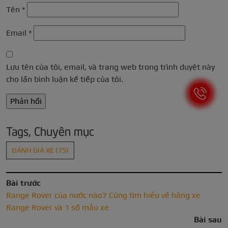
Tên
*
Email
*
Lưu tên của tôi, email, và trang web trong trình duyệt này
cho lần bình luận kế tiếp của tôi.
Tags, Chuyên mục
ĐÁNH GIÁ XE
(75)
Bài trước
Range Rover của nước nào? Cùng tìm hiểu về hãng xe
Range Rover và 1 số mẫu xe
Bài sau