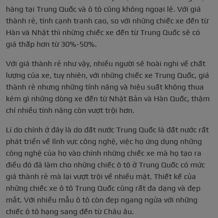
hàng tại Trung Quốc và ô tô cũng không ngoại lệ. Với giá
thành rẻ, tính cạnh tranh cao, so với những chiếc xe đến từ
Hàn và Nhật thì những chiếc xe đến từ Trung Quốc sẽ có
giá thấp hơn từ 30%-50%.
Với giá thành rẻ như vậy, nhiều người sẽ hoài nghi về chất
lượng của xe, tuy nhiên, với những chiếc xe Trung Quốc, giá
thành rẻ nhưng những tính năng và hiệu suất không thua
kém gì những dòng xe đến từ Nhật Bản và Hàn Quốc, thậm
chí nhiều tính năng còn vượt trội hơn.
Lí do chính ở đây là do đất nước Trung Quốc là đất nước rất
phát triển về lĩnh vực công nghệ, việc họ ứng dụng những
công nghệ của họ vào chính những chiếc xe mà họ tạo ra
điều đó đã làm cho những chiếc ô tô ở Trung Quốc có mức
giá thành rẻ mà lại vượt trội về nhiều mặt. Thiết kế của
những chiếc xe ô tô Trung Quốc cũng rất đa dạng và đẹp
mắt. Với nhiều mẫu ô tô còn đẹp ngang ngửa với những
chiếc ô tô hạng sang đến từ Châu âu.