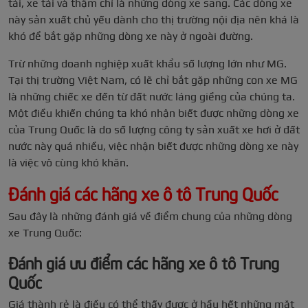
tải, xe tải và thậm chí là những dòng xe sang. Các dòng xe
này sản xuất chủ yếu dành cho thị trường nội địa nên khá là
khó để bắt gặp những dòng xe này ở ngoài đường.
Trừ những doanh nghiệp xuất khẩu số lượng lớn như MG.
Tại thị trường Việt Nam, có lẽ chỉ bắt gặp những con xe MG
là những chiếc xe đến từ đất nước láng giềng của chúng ta.
Một điều khiến chúng ta khó nhận biết được những dòng xe
của Trung Quốc là do số lượng công ty sản xuất xe hơi ở đất
nước này quá nhiều, việc nhận biết được những dòng xe này
là việc vô cùng khó khăn.
Đánh giá các hãng xe ô tô Trung Quốc
Sau đây là những đánh giá về điểm chung của những dòng
xe Trung Quốc:
Đánh giá ưu điểm các hãng xe ô tô Trung
Quốc
Giá thành rẻ là điều có thể thấy được ở hầu hết những mặt