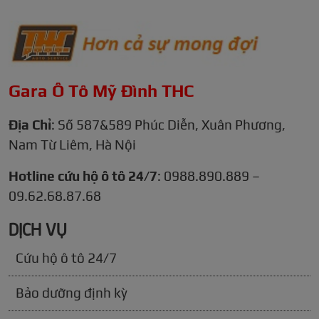
Gara Ô Tô Mỹ Đình THC
Địa Chỉ
: Số 587&589 Phúc Diễn, Xuân Phương,
Nam Từ Liêm, Hà Nội
Hotline cứu hộ ô tô 24/7
: 0988.890.889 –
09.62.68.87.68
DỊCH VỤ
Cứu hộ ô tô 24/7
Bảo dưỡng định kỳ