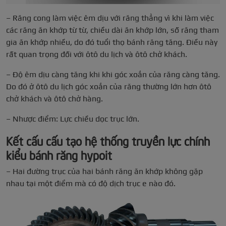
– Răng cong làm việc êm dịu với răng thẳng vì khi làm việc
các răng ăn khớp từ từ, chiều dài ăn khớp lớn, số răng tham
gia ăn khớp nhiều, do đó tuổi thọ bánh răng tăng. Điều này
rất quan trọng đối với ôtô du lịch và ôtô chở khách.
– Độ êm dịu càng tăng khi khi góc xoắn của răng càng tăng.
Do đó ở ôtô du lịch góc xoắn của răng thường lớn hơn ôtô
chở khách và ôtô chở hàng.
– Nhược điểm: Lực chiều dọc trục lớn.
Kết cấu cấu tạo hệ thống truyền lực chính
kiểu bánh răng hypoit
– Hai đường trục của hai bánh răng ăn khớp không gặp
nhau tại một điểm mà có độ dịch trục e nào đó.