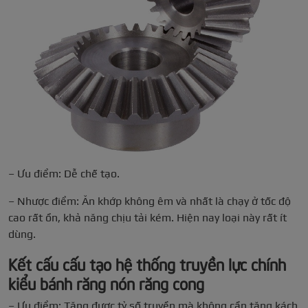
– Ưu điểm: Dễ chế tạo.
– Nhược điểm: Ăn khớp không êm và nhất là chạy ở tốc độ
cao rất ồn, khả năng chịu tải kém. Hiện nay loại này rất ít
dùng.
Kết cấu cấu tạo hệ thống truyền lực chính
kiểu bánh răng nón răng cong
– Ưu điểm: Tăng được tỷ số truyền mà không cần tăng kách