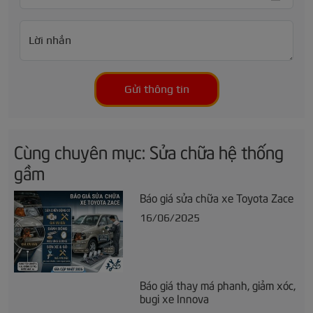
Lời nhắn
Gửi thông tin
Cùng chuyên mục: Sửa chữa hệ thống
gầm
Báo giá sửa chữa xe Toyota Zace
16/06/2025
Báo giá thay má phanh, giảm xóc,
bugi xe Innova