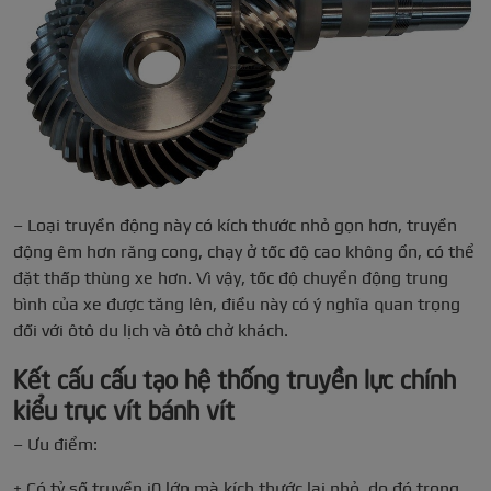
– Loại truyền động này có kích thước nhỏ gọn hơn, truyền
động êm hơn răng cong, chạy ở tốc độ cao không ồn, có thể
đặt thấp thùng xe hơn. Vì vậy, tốc độ chuyển động trung
bình của xe được tăng lên, điều này có ý nghĩa quan trọng
đối với ôtô du lịch và ôtô chở khách.
Kết cấu cấu tạo hệ thống truyền lực chính
kiểu trục vít bánh vít
– Ưu điểm:
+ Có tỷ số truyền i0 lớn mà kích thước lại nhỏ, do đó trọng