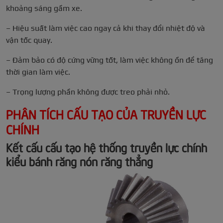
khoảng sáng gầm xe.
– Hiệu suất làm việc cao ngay cả khi thay đổi nhiệt độ và
vận tốc quay.
– Đảm bảo có độ cứng vững tốt, làm việc không ồn để tăng
thời gian làm việc.
– Trọng lượng phần không được treo phải nhỏ.
PHÂN TÍCH CẤU TẠO CỦA TRUYỀN LỰC
CHÍNH
Kết cấu cấu tạo hệ thống truyền lực chính
kiểu bánh răng nón răng thẳng