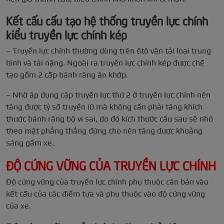
Kết cấu cấu tạo hệ thống truyền lực chính
kiểu truyền lực chính kép
– Truyền lực chính thường dùng trên ôtô vận tải loại trung
bình và tải nặng. Ngoài ra truyền lực chính kép được chế
tạo gồm 2 cấp bánh răng ăn khớp.
– Nhờ áp dụng cặp truyền lực thứ 2 ở truyền lực chính nên
tăng được tỷ số truyền i0 mà không cần phải tăng khích
thước bánh răng bộ vi sai, do đó kích thước cầu sau sẽ nhỏ
theo mặt phẳng thẳng đứng cho nên tăng được khoảng
sáng gầm xe.
ĐỘ CỨNG VỮNG CỦA TRUYỀN LỰC CHÍNH
Đô cứng vững của truyền lực chính phụ thuộc căn bản vào
kết cấu của các điểm tựa và phụ thuộc vào độ cứng vững
của xe.