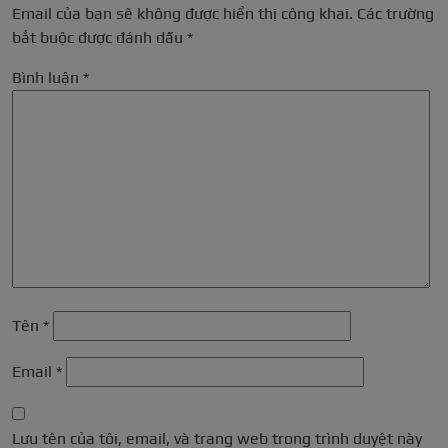
Email của bạn sẽ không được hiển thị công khai.
Các trường
bắt buộc được đánh dấu
*
Bình luận
*
Tên
*
Email
*
Lưu tên của tôi, email, và trang web trong trình duyệt này