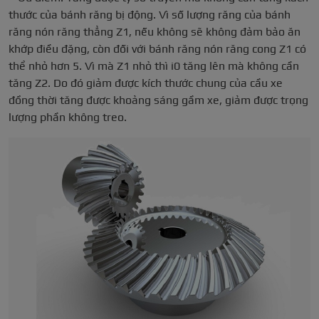
thước của bánh răng bị động. Vì số lượng răng của bánh
răng nón răng thẳng Z1, nếu không sẽ không đảm bảo ăn
khớp điều đặng, còn đối với bánh răng nón răng cong Z1 có
thể nhỏ hơn 5. Vì mà Z1 nhỏ thì i0 tăng lên mà không cần
tăng Z2. Do đó giảm được kích thước chung của cầu xe
đồng thời tăng được khoảng sáng gầm xe, giảm được trọng
lượng phần không treo.