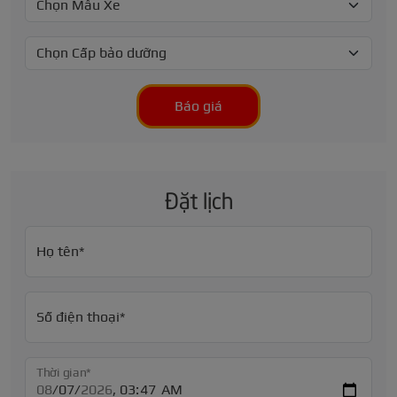
Báo giá
Đặt lịch
Họ tên*
Số điện thoại*
Thời gian*