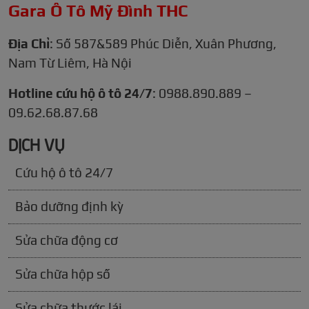
Gara Ô Tô Mỹ Đình THC
Địa Chỉ
: Số 587&589 Phúc Diễn, Xuân Phương,
Nam Từ Liêm, Hà Nội
Hotline cứu hộ ô tô 24/7
: 0988.890.889 –
09.62.68.87.68
DỊCH VỤ
Cứu hộ ô tô 24/7
Bảo dưỡng định kỳ
Sửa chữa động cơ
Sửa chữa hộp số
Sửa chữa thước lái