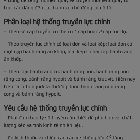
– Dùng để tăng momen quay và truyền moment quay từ
trục các đăng đến các bánh xe chủ động của ô tô.
Phân loại hệ thống truyền lực chính
– Theo số cấp truyền: có thể có 1 cấp hoặc 2 cấp tốc độ.
– Theo truyền lực chính có loại đơn và loại kép: loại đơn có
một cặp bánh răng ăn khớp, loại kép có hai cặp bánh răng
ăn khớp.
– Theo loại bánh răng có: bánh răng nón, bánh răng nón
răng cong, bánh răng hypoit và bánh răng trục vít. Hiện nay
trên các ôtô người ta thường dùng bánh răng nón răng
cong và bánh răng hypoit.
Yêu cầu hệ thống truyền lực chính
– Phải đảm bảo tỷ số truyền cần thiết để phù hợp với chất
lượng kéo và tính kinh tế nhiên liệu.
– Có kích thước và chiều cao cầu xe không lớn để tăng