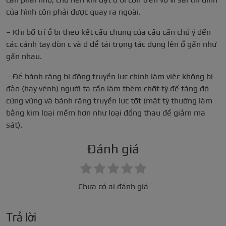
của hình côn phải được quay ra ngoài.
– Khi bố trí ổ bi theo kết cấu chung của cầu cần chú ý đến
các cánh tay đòn c và d để tải trọng tác dụng lên ổ gần như
gần nhau.
– Để bánh răng bị động truyền lực chính làm việc không bị
đảo (hay vênh) người ta cần làm thêm chốt tỳ để tăng độ
cứng vững và bánh răng truyền lực tốt (mặt tỳ thường làm
bằng kim loại mềm hơn như loại đồng thau để giảm ma
sát).
Đánh giá
Chưa có ai đánh giá
Trả lời