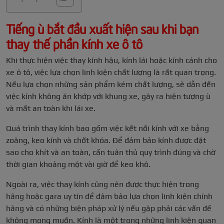
Tiếng ù bắt đầu xuất hiện sau khi bạn
thay thế phần kính xe ô tô
Khi thực hiện việc thay kính hậu, kính lái hoặc kính cánh cho
xe ô tô, việc lựa chọn linh kiện chất lượng là rất quan trọng.
Nếu lựa chọn những sản phẩm kém chất lượng, sẽ dẫn đến
việc kính không ăn khớp với khung xe, gây ra hiện tượng ù
và mất an toàn khi lái xe.
Quá trình thay kính bao gồm việc kết nối kính với xe bằng
zoăng, keo kính và chốt khóa. Để đảm bảo kính được đặt
sao cho khít và an toàn, cần tuân thủ quy trình đúng và chờ
thời gian khoảng một vài giờ để keo khô.
Ngoài ra, việc thay kính cũng nên được thực hiện trong
hãng hoặc gara uy tín để đảm bảo lựa chọn linh kiện chính
hãng và có những biện pháp xử lý nếu gặp phải các vấn đề
không mong muốn. Kính là một trong những linh kiện quan