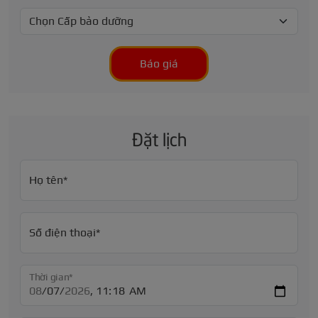
Báo giá
Đặt lịch
Họ tên*
Số điện thoại*
Thời gian*