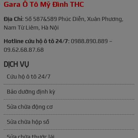
Gara Ô Tô Mỹ Đình THC
Địa Chỉ
: Số 587&589 Phúc Diễn, Xuân Phương,
Nam Từ Liêm, Hà Nội
Hotline cứu hộ ô tô 24/7
: 0988.890.889 –
09.62.68.87.68
DỊCH VỤ
Cứu hộ ô tô 24/7
Bảo dưỡng định kỳ
Sửa chữa động cơ
Sửa chữa hộp số
Sửa chữa thước lái