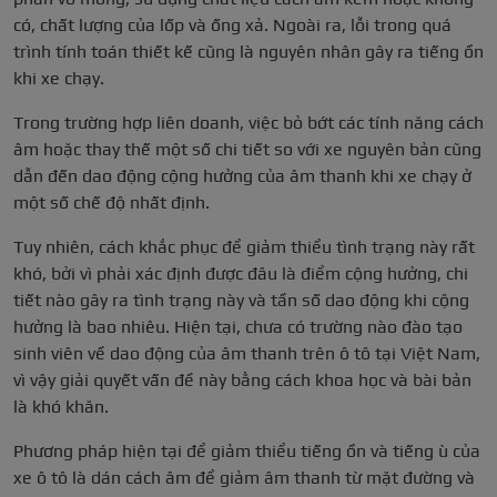
có, chất lượng của lốp và ống xả. Ngoài ra, lỗi trong quá
trình tính toán thiết kế cũng là nguyên nhân gây ra tiếng ồn
khi xe chạy.
Trong trường hợp liên doanh, việc bỏ bớt các tính năng cách
âm hoặc thay thế một số chi tiết so với xe nguyên bản cũng
dẫn đến dao động cộng hưởng của âm thanh khi xe chạy ở
một số chế độ nhất định.
Tuy nhiên, cách khắc phục để giảm thiểu tình trạng này rất
khó, bởi vì phải xác định được đâu là điểm cộng hưởng, chi
tiết nào gây ra tình trạng này và tần số dao động khi cộng
hưởng là bao nhiêu. Hiện tại, chưa có trường nào đào tạo
sinh viên về dao động của âm thanh trên ô tô tại Việt Nam,
vì vậy giải quyết vấn đề này bằng cách khoa học và bài bản
là khó khăn.
Phương pháp hiện tại để giảm thiểu tiếng ồn và tiếng ù của
xe ô tô là dán cách âm để giảm âm thanh từ mặt đường và