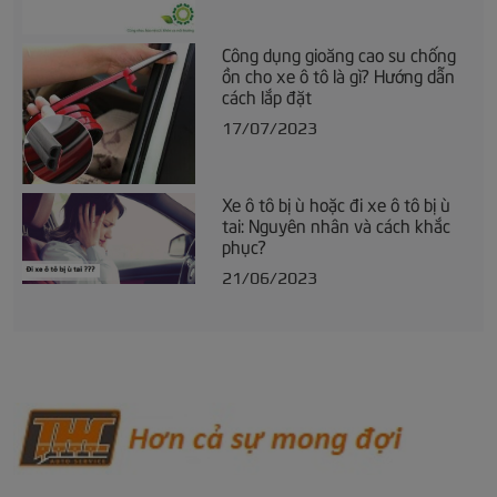
Công dụng gioăng cao su chống
ồn cho xe ô tô là gì? Hướng dẫn
cách lắp đặt
17/07/2023
Xe ô tô bị ù hoặc đi xe ô tô bị ù
tai: Nguyên nhân và cách khắc
phục?
21/06/2023