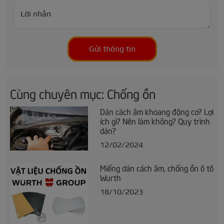
Lời nhắn
Gửi thông tin
Cùng chuyên mục: Chống ồn
Dán cách âm khoang động cơ? Lợi
ích gì? Nên làm không? Quy trình
dán?
12/02/2024
Miếng dán cách âm, chống ồn ô tô
Wurth
18/10/2023