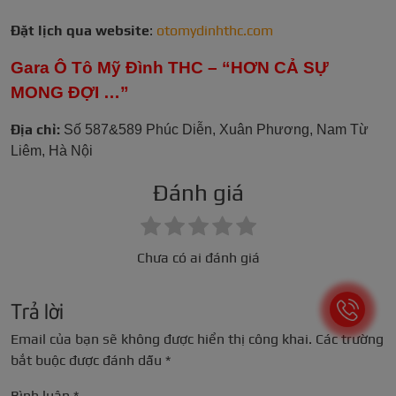
Đặt lịch qua website
:
otomydinhthc.com
Gara Ô Tô Mỹ Đình THC – “HƠN CẢ SỰ
MONG ĐỢI …”
Địa chỉ:
Số 587&589 Phúc Diễn, Xuân Phương, Nam Từ
Liêm, Hà Nội
Đánh giá
Chưa có ai đánh giá
Trả lời
Email của bạn sẽ không được hiển thị công khai.
Các trường
bắt buộc được đánh dấu
*
Bình luận
*