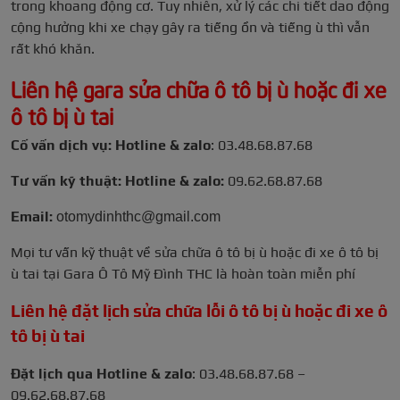
trong khoang động cơ. Tuy nhiên, xử lý các chi tiết dao động
cộng hưởng khi xe chạy gây ra tiếng ồn và tiếng ù thì vẫn
rất khó khăn.
Liên hệ gara sửa chữa ô tô bị ù hoặc đi xe
ô tô bị ù tai
Cố vấn dịch vụ: Hotline & zalo
: 03.48.68.87.68
Tư vấn kỹ thuật: Hotline & zalo:
09.62.68.87.68
Email:
otomydinhthc@gmail.com
Mọi tư vấn kỹ thuật về sửa chữa ô tô bị ù hoặc đi xe ô tô bị
ù tai tại Gara Ô Tô Mỹ Đình THC là hoàn toàn miễn phí
Liên hệ đặt lịch sửa chữa lỗi ô tô bị ù hoặc đi xe ô
tô bị ù tai
Đặt lịch qua Hotline & zalo
: 03.48.68.87.68 –
09.62.68.87.68