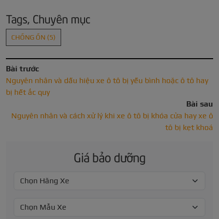
Tags, Chuyên mục
CHỐNG ỒN
(5)
Bài trước
Nguyên nhân và dấu hiệu xe ô tô bị yếu bình hoặc ô tô hay
bị hết ắc quy
Bài sau
Nguyên nhân và cách xử lý khi xe ô tô bị khóa cửa hay xe ô
tô bị kẹt khoá
Giá bảo dưỡng