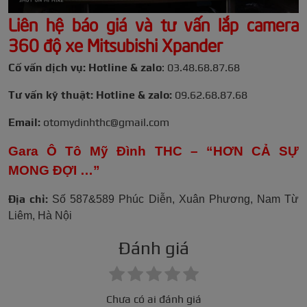
Liên hệ báo giá và tư vấn lắp camera
360 độ xe Mitsubishi Xpander
Cố vấn dịch vụ: Hotline & zalo
: 03.48.68.87.68
Tư vấn kỹ thuật: Hotline & zalo:
09.62.68.87.68
Email:
otomydinhthc@gmail.com
Gara Ô Tô Mỹ Đình THC – “HƠN CẢ SỰ
MONG ĐỢI …”
Địa chỉ:
Số 587&589 Phúc Diễn, Xuân Phương, Nam Từ
Liêm, Hà Nội
Đánh giá
Chưa có ai đánh giá