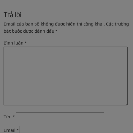
Trả lời
Email của bạn sẽ không được hiển thị công khai.
Các trường
bắt buộc được đánh dấu
*
Bình luận
*
Tên
*
Email
*