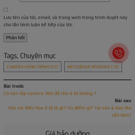
Lưu tên của tôi, email, và trang web trong trình duyệt này
cho lần bình luận kế tiếp của tôi.
Tags, Chuyên mục
CAMERA HÀNH TRÌNH
(57)
MITSUBISHI XPANDER
(19)
Bài trước
Có nên lắp camera 360 độ cho ô tô không ?
Bài sau
Nội soi điều hòa ô tô là gì? Ưu điểm gì? Tại sao & bao lâu
cần làm?
Giá bảo dưỡng