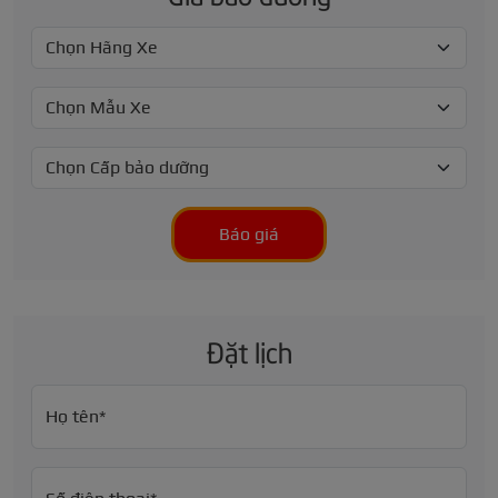
Báo giá
Đặt lịch
Họ tên*