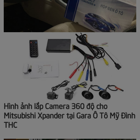
Hình ảnh lắp Camera 360 độ cho
Mitsubishi Xpander tại Gara Ô Tô Mỹ Đình
THC