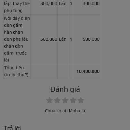
lắp, thay thế
300,000
Lần
1
300,000
phụ tùng
Nối dây điện
đèn gầm,
hàn chân
đen pha lái,
500,000
Lần
1
500,000
chân đèn
gầm trước
lái
Tổng tiền
10,400,000
(trước thuế):
Đánh giá
Chưa có ai đánh giá
Trả lời