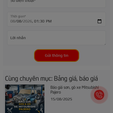
Số điện thoại*
Thời gian*
Lời nhắn
Gửi thông tin
Cùng chuyên mục: Bảng giá, báo giá
Báo giá sơn, gò xe Mitsubishi
Pajero
15/08/2025