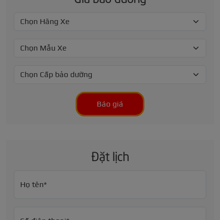
Báo giá
Đặt lịch
Họ tên*