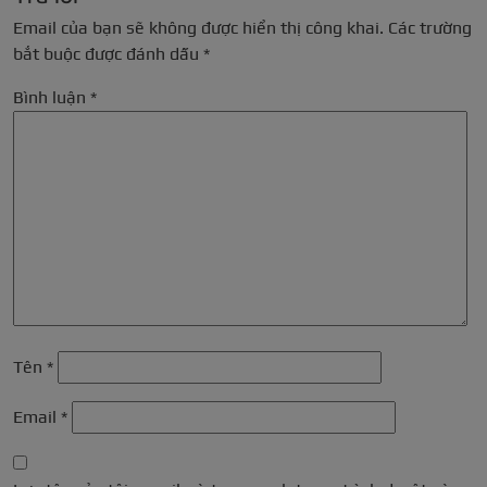
Email của bạn sẽ không được hiển thị công khai.
Các trường
bắt buộc được đánh dấu
*
Bình luận
*
Tên
*
Email
*