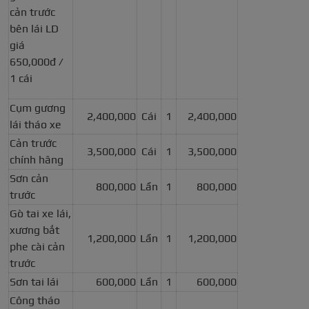
cản trước
bên lái LD
giá
650,000đ /
1 cái
Cụm gương
2,400,000
Cái
1
2,400,000
lái tháo xe
Cản trước
3,500,000
Cái
1
3,500,000
chính hãng
Sơn cản
800,000
Lần
1
800,000
trước
Gò tai xe lái,
xương bắt
1,200,000
Lần
1
1,200,000
phe cài cản
trước
Sơn tai lái
600,000
Lần
1
600,000
Công tháo