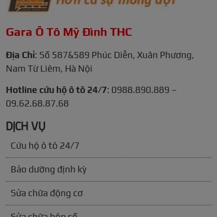
Gara Ô Tô Mỹ Đình THC
Địa Chỉ
: Số 587&589 Phúc Diễn, Xuân Phương,
Nam Từ Liêm, Hà Nội
Hotline cứu hộ ô tô 24/7
: 0988.890.889 –
09.62.68.87.68
DỊCH VỤ
Cứu hộ ô tô 24/7
Bảo dưỡng định kỳ
Sửa chữa động cơ
Sửa chữa hộp số