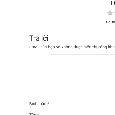
Đ
Chưa
Trả lời
Email của bạn sẽ không được hiển thị công khai
Bình luận
*
Tên
*