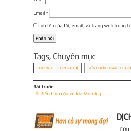
Email
*
Lưu tên của tôi, email, và trang web trong tr
Tags, Chuyên mục
CHEVROLET CRUZE
(9)
SỬA CHỮA HÃNG XE
(23
Bài trước
Lỗi điển hình của xe Kia Morning
DỊC
Cứu 