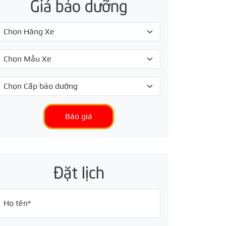
Giá bảo dưỡng
Báo giá
Đặt lịch
Họ tên*