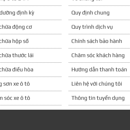
dưỡng định kỳ
Quy định chung
chữa động cơ
Quy trình dịch vụ
chữa hộp số
Chính sách bảo hành
chữa thước lái
Chăm sóc khách hàng
chữa điều hòa
Hướng dẫn thanh toán
 sơn xe ô tô
Liên hệ với chúng tôi
 sóc xe ô tô
Thông tin tuyển dụng