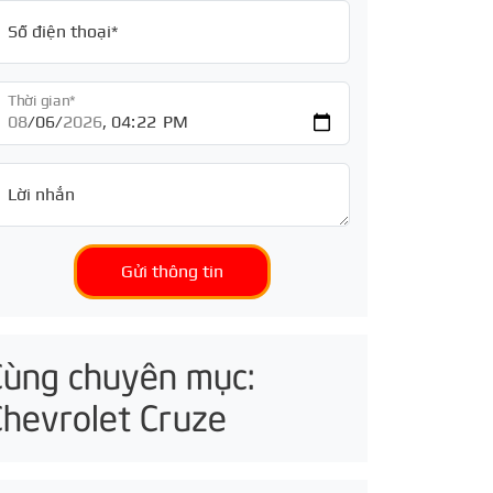
Số điện thoại*
Thời gian*
Lời nhắn
Gửi thông tin
Cùng chuyên mục:
Chevrolet Cruze