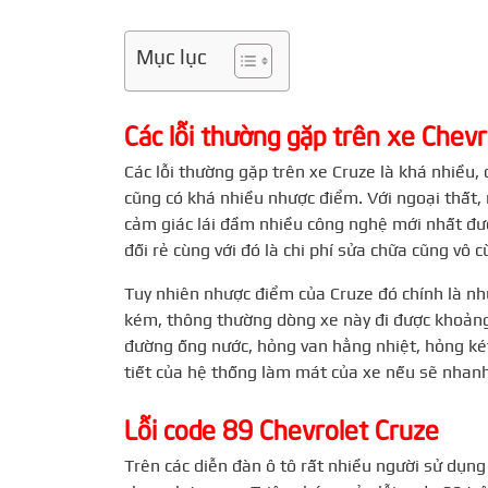
Mục lục
Các lỗi thường gặp trên xe Chevr
Các lỗi thường gặp trên xe Cruze là khá nhiều, 
cũng có khá nhiều nhược điểm. Với ngoại thất, 
cảm giác lái đầm nhiều công nghệ mới nhất đượ
đối rẻ cùng với đó là chi phí sửa chữa cũng vô
Tuy nhiên nhược điểm của Cruze đó chính là n
kém, thông thường dòng xe này đi được khoảng
đường ống nước, hỏng van hằng nhiệt, hỏng két 
tiết của hệ thống làm mát của xe nếu sẽ nhan
Lỗi code 89 Chevrolet Cruze
Trên các diễn đàn ô tô rất nhiều người sử dụng