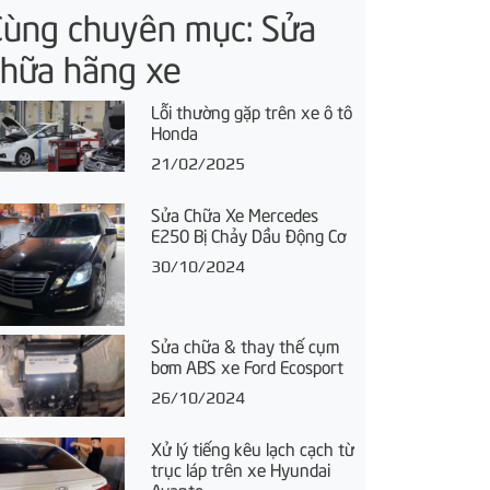
Cùng chuyên mục: Sửa
chữa hãng xe
Lỗi thường gặp trên xe ô tô
Honda
21/02/2025
Sửa Chữa Xe Mercedes
E250 Bị Chảy Dầu Động Cơ
30/10/2024
Sửa chữa & thay thế cụm
bơm ABS xe Ford Ecosport
26/10/2024
Xử lý tiếng kêu lạch cạch từ
trục láp trên xe Hyundai
Avante