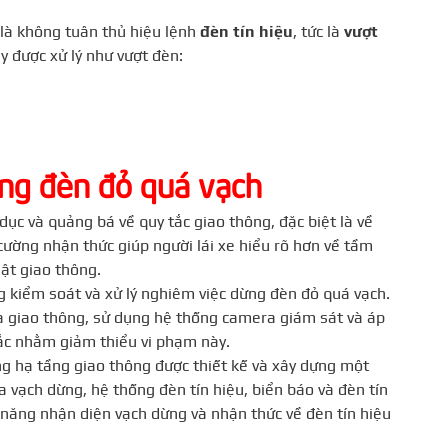
 là không tuân thủ hiệu lệnh
đèn tín hiệu
, tức là
vượt
y được xử lý như vượt đèn:
ừng đèn đỏ quá vạch
ục và quảng bá về quy tắc giao thông, đặc biệt là về
cường nhận thức giúp người lái xe hiểu rõ hơn về tầm
uật giao thông.
g kiểm soát và xử lý nghiêm việc dừng đèn đỏ quá vạch.
a giao thông, sử dụng hệ thống camera giám sát và áp
ắc nhằm giảm thiểu vi phạm này.
ng hạ tầng giao thông được thiết kế và xây dựng một
ủa vạch dừng, hệ thống đèn tín hiệu, biển báo và đèn tín
ả năng nhận diện vạch dừng và nhận thức về đèn tín hiệu