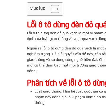
Mục lục
Lỗi ô tô dừng đèn đỏ quá 
Lỗi ô tô dừng đèn đỏ quá vạch là một vi phạm 
định của luật giao thông và vượt qua vạch dừn
Ngoài ra lỗi ô tô dừng đèn đỏ quá vạch là một
nghiêm trọng. Để giải quyết vấn đề này, cần tă
giao thông và sử dụng công nghệ hiện đại. Chỉ
mới có thể đảm bảo một môi trường giao thông
đồng.
Phân tích về lỗi ô tô dừ
Luật giao thông: Hầu hết các quốc gia có q
phạm này đánh giá là vi phạm luật giao th
thông