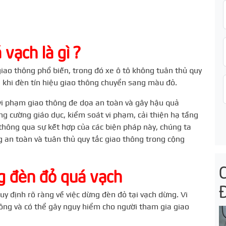
vạch là gì ?
giao thông phổ biến, trong đó xe ô tô không tuân thủ quy
g khi đèn tín hiệu giao thông chuyển sang màu đỏ.
 vi phạm giao thông đe dọa an toàn và gây hậu quả
ng cường giáo dục, kiểm soát vi phạm, cải thiện hạ tầng
 thông qua sự kết hợp của các biện pháp này, chúng ta
 an toàn và tuân thủ quy tắc giao thông trong cộng
ng đèn đỏ quá vạch
uy định rõ ràng về việc dừng đèn đỏ tại vạch dừng. Vi
ông và có thể gây nguy hiểm cho người tham gia giao