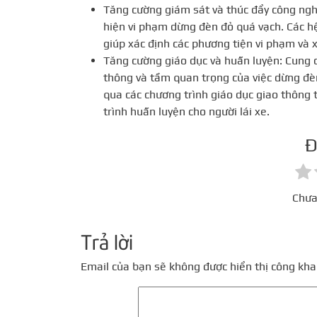
Tăng cường giám sát và thúc đẩy công ngh
hiện vi phạm dừng đèn đỏ quá vạch. Các h
giúp xác định các phương tiện vi phạm và x
Tăng cường giáo dục và huấn luyện: Cung c
thông và tầm quan trọng của việc dừng đèn
qua các chương trình giáo dục giao thông 
trình huấn luyện cho người lái xe.
Đ
Chưa
Trả lời
Email của bạn sẽ không được hiển thị công khai