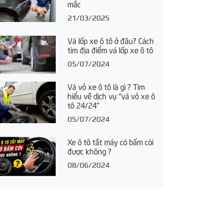
mắc
21/03/2025
Vá lốp xe ô tô ở đâu? Cách
tìm địa điểm vá lốp xe ô tô
05/07/2024
Vá vỏ xe ô tô là gì ? Tìm
hiểu về dịch vụ “vá vỏ xe ô
tô 24/24”
05/07/2024
Xe ô tô tắt máy có bấm còi
được không ?
08/06/2024