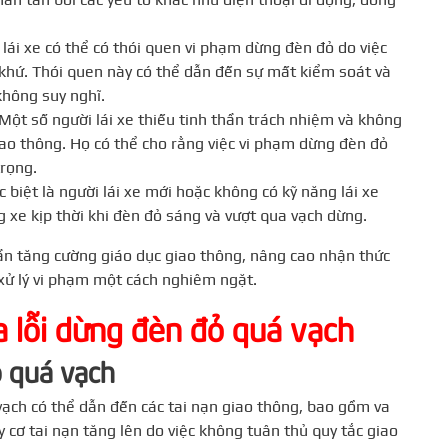
lái xe có thể có thói quen vi phạm dừng đèn đỏ do việc
 khứ. Thói quen này có thể dẫn đến sự mất kiểm soát và
không suy nghĩ.
 Một số người lái xe thiếu tinh thần trách nhiệm và không
giao thông. Họ có thể cho rằng việc vi phạm dừng đèn đỏ
trọng.
 biệt là người lái xe mới hoặc không có kỹ năng lái xe
g xe kịp thời khi đèn đỏ sáng và vượt qua vạch dừng.
cần tăng cường giáo dục giao thông, nâng cao nhận thức
xử lý vi phạm một cách nghiêm ngặt.
 lỗi dừng đèn đỏ quá vạch
ỏ quá vạch
ạch có thể dẫn đến các tai nạn giao thông, bao gồm va
 cơ tai nạn tăng lên do việc không tuân thủ quy tắc giao