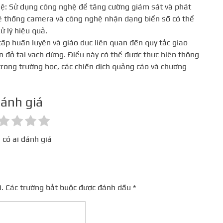
ệ: Sử dụng công nghệ để tăng cường giám sát và phát
ệ thống camera và công nghệ nhận dạng biển số có thể
ử lý hiệu quả.
ấp huấn luyện và giáo dục liên quan đến quy tắc giao
 đỏ tại vạch dừng. Điều này có thể được thực hiện thông
trong trường học, các chiến dịch quảng cáo và chương
ánh giá
 có ai đánh giá
.
Các trường bắt buộc được đánh dấu
*