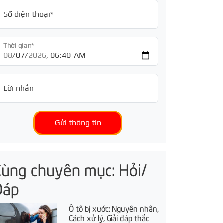
Số điện thoại*
Thời gian*
Lời nhắn
Gửi thông tin
Cùng chuyên mục: Hỏi/
Đáp
Ô tô bị xước: Nguyên nhân,
Cách xử lý, Giải đáp thắc