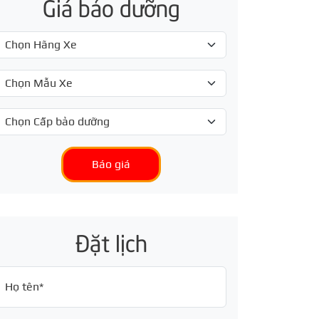
Giá bảo dưỡng
Báo giá
Đặt lịch
Họ tên*