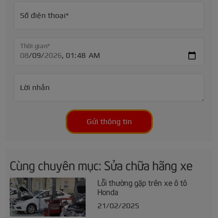
Số điện thoại*
Thời gian*
Lời nhắn
Gửi thông tin
Cùng chuyên mục: Sửa chữa hãng xe
Lỗi thường gặp trên xe ô tô
Honda
21/02/2025