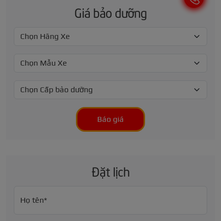
Giá bảo dưỡng
Báo giá
Đặt lịch
Họ tên*