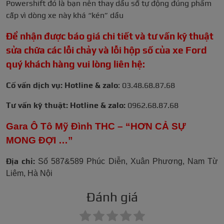
Powershift đó là bạn nên thay dầu số tự động đúng phẩm
cấp vì dòng xe này khá “kén” dầu
Để nhận được báo giá chi tiết và tư vấn kỹ thuật
sửa chữa các lỗi chảy và lỗi hộp số của xe Ford
quý khách hàng vui lòng liên hệ:
Cố vấn dịch vụ: Hotline & zalo
: 03.48.68.87.68
Tư vấn kỹ thuật: Hotline & zalo:
0962.68.87.68
Gara Ô Tô Mỹ Đình THC – “HƠN CẢ SỰ
MONG ĐỢI …”
Địa chỉ:
Số 587&589 Phúc Diễn, Xuân Phương, Nam Từ
Liêm, Hà Nội
Đánh giá