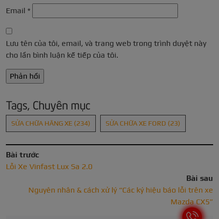
Email
*
Lưu tên của tôi, email, và trang web trong trình duyệt này
cho lần bình luận kế tiếp của tôi.
Tags, Chuyên mục
SỬA CHỮA HÃNG XE
(234)
SỬA CHỮA XE FORD
(23)
Bài trước
Lỗi Xe Vinfast Lux Sa 2.0
Bài sau
Nguyên nhân & cách xử lý “Các ký hiệu báo lỗi trên xe
Mazda CX5”