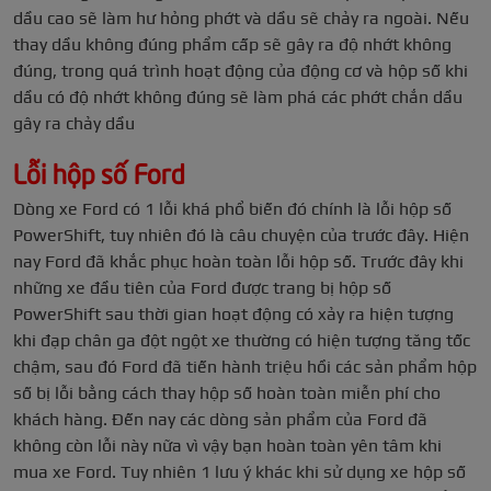
dầu cao sẽ làm hư hỏng phớt và dầu sẽ chảy ra ngoài. Nếu
thay dầu không đúng phẩm cấp sẽ gây ra độ nhớt không
đúng, trong quá trình hoạt động của động cơ và hộp số khi
dầu có độ nhớt không đúng sẽ làm phá các phớt chắn dầu
gây ra chảy dầu
Lỗi hộp số Ford
Dòng xe Ford có 1 lỗi khá phổ biến đó chính là lỗi hộp số
PowerShift, tuy nhiên đó là câu chuyện của trước đây. Hiện
nay Ford đã khắc phục hoàn toàn lỗi hộp số. Trước đây khi
những xe đầu tiên của Ford được trang bị hộp số
PowerShift sau thời gian hoạt động có xảy ra hiện tượng
khi đạp chân ga đột ngột xe thường có hiện tượng tăng tốc
chậm, sau đó Ford đã tiến hành triệu hồi các sản phẩm hộp
số bị lỗi bằng cách thay hộp số hoàn toàn miễn phí cho
khách hàng. Đến nay các dòng sản phẩm của Ford đã
không còn lỗi này nữa vì vậy bạn hoàn toàn yên tâm khi
mua xe Ford. Tuy nhiên 1 lưu ý khác khi sử dụng xe hộp số