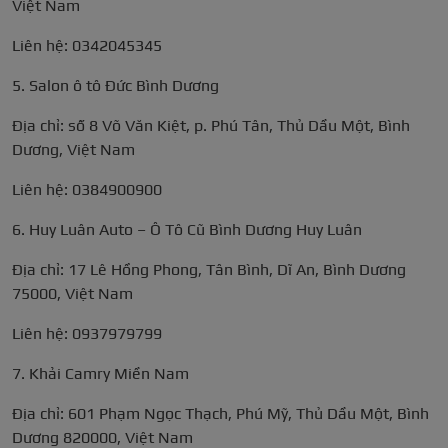
Việt Nam
Liên hệ: 0342045345
5. Salon ô tô Đức Bình Dương
Địa chỉ: số 8 Võ Văn Kiệt, p. Phú Tân, Thủ Dầu Một, Bình
Dương, Việt Nam
Liên hệ: 0384900900
6. Huy Luân Auto – Ô Tô Cũ Bình Dương Huy Luân
Địa chỉ: 17 Lê Hồng Phong, Tân Bình, Dĩ An, Bình Dương
75000, Việt Nam
Liên hệ: 0937979799
7. Khải Camry Miền Nam
Địa chỉ: 601 Phạm Ngọc Thạch, Phú Mỹ, Thủ Dầu Một, Bình
Dương 820000, Việt Nam