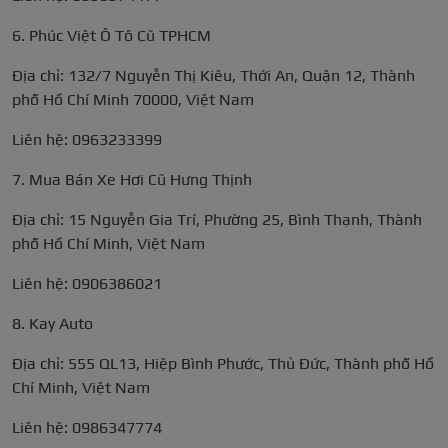
6. Phúc Việt Ô Tô Cũ TPHCM
Địa chỉ: 132/7 Nguyễn Thị Kiêu, Thới An, Quận 12, Thành
phố Hồ Chí Minh 70000, Việt Nam
Liên hệ: 0963233399
7. Mua Bán Xe Hơi Cũ Hưng Thịnh
Địa chỉ: 15 Nguyễn Gia Trí, Phường 25, Bình Thạnh, Thành
phố Hồ Chí Minh, Việt Nam
Liên hệ: 0906386021
8. Kay Auto
Địa chỉ: 555 QL13, Hiệp Bình Phước, Thủ Đức, Thành phố Hồ
Chí Minh, Việt Nam
Liên hệ: 0986347774