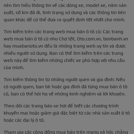
nên tìm hiểu thông tin về các dòng xe, model xe, năm sản
xuất, số km đã đi, tình trạng sử dụng và các thông tin liên
quan khác để có thể đưa ra quyết định tốt nhất cho mình.
Tìm kiếm trên các trang web mua bán ô tô cũ: Các trang
web mua bán ô tô cũ như Chợ tốt, Oto.com.vn, bonbanh.vn
hay muabanoto.vn đều là những trang web uy tín và được
nhiều người sử dụng. Bạn có thể tìm kiếm trên các trang
web này để tìm kiếm những chiếc xe phù hợp với nhu cầu
của mình.
Tìm kiếm thông tin từ những người quen và gia đình: Nếu
có người quen, bạn bè hoặc gia đình đã từng mua bán ô tô
cũ, bạn có thể hỏi họ về những kinh nghiệm và lời khuyên.
Theo dõi các trang báo xe hơi để biết các chương trình
khuyến mại hoặc giảm giá đặc biệt từ các nhà sản xuất ô tô
hoặc các đại lý ô tô.
Tham gia các cộng đồng mua bán trên mạng xã hội, chẳng