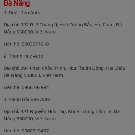
Đà Nẵng
1. Quốc Thu Auto
Địa chỉ: 222 Đ. 2 Tháng 9, Hoà Cường Bắc, Hải Châu, Đà
Nẵng 550000, Việt Nam
Liên hệ: 0903571218
2. Thanh Huy Auto
Địa chỉ: 394 Phan Châu Trinh, Hòa Thuận Đông, Hải Châu,
Đà Nẵng 550000, Việt Nam
Liên hệ: 0968797994
3. Salon Hải Vân Auto
Địa chỉ: 821 Nguyễn Hữu Thọ, Khuê Trung, Cẩm Lệ, Đà
Nẵng 550000, Việt Nam
Liên hệ: 0902919467