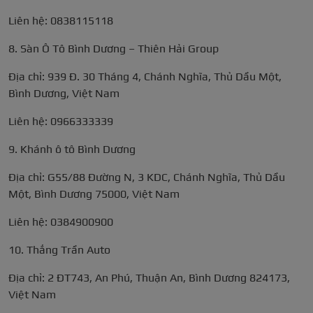
Liên hệ: 0838115118
8. Sàn Ô Tô Bình Dương – Thiên Hải Group
Địa chỉ: 939 Đ. 30 Tháng 4, Chánh Nghĩa, Thủ Dầu Một,
Bình Dương, Việt Nam
Liên hệ: 0966333339
9. Khánh ô tô Bình Dương
Địa chỉ: G55/88 Đường N, 3 KDC, Chánh Nghĩa, Thủ Dầu
Một, Bình Dương 75000, Việt Nam
Liên hệ: 0384900900
10. Thắng Trần Auto
Địa chỉ: 2 ĐT743, An Phú, Thuận An, Bình Dương 824173,
Việt Nam