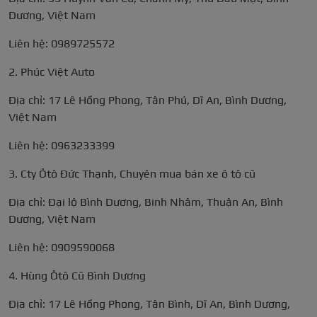
Dương, Việt Nam
Liên hệ: 0989725572
2. Phúc Việt Auto
Địa chỉ: 17 Lê Hồng Phong, Tân Phú, Dĩ An, Bình Dương,
Việt Nam
Liên hệ: 0963233399
3. Cty Ôtô Đức Thạnh, Chuyên mua bán xe ô tô cũ
Địa chỉ: Đại lộ Bình Dương, Binh Nhâm, Thuận An, Bình
Dương, Việt Nam
Liên hệ: 0909590068
4. Hùng Ôtô Cũ Bình Dương
Địa chỉ: 17 Lê Hồng Phong, Tân Bình, Dĩ An, Bình Dương,