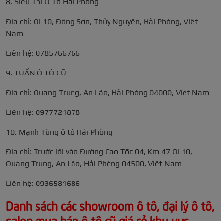
8. Siêu Thị Ô Tô Hải Phòng
Địa chỉ: QL10, Đông Sơn, Thủy Nguyên, Hải Phòng, Việt
Nam
Liên hệ: 0785766766
9. TUẤN Ô TÔ CŨ
Địa chỉ: Quang Trung, An Lão, Hải Phòng 04000, Việt Nam
Liên hệ: 0977721878
10. Mạnh Tùng ô tô Hải Phòng
Địa chỉ: Trước lối vào Đường Cao Tốc 04, Km 47 QL10,
Quang Trung, An Lão, Hải Phòng 04500, Việt Nam
Liên hệ: 0936581686
Danh sách các showroom ô tô, đại lý ô tô,
salon mua bán ô tô cũ giá rẻ khu vực