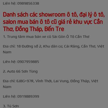
Liên hệ: 0989856338
Danh sách các showroom ô tô, đại lý ô tô,
salon mua bán ô tô cũ giá rẻ khu vực Cần
Thơ, Đồng Tháp, Bến Tre
1. Trung tâm mua bán xe cũ Sài Gòn Ô Tô Cần Thơ
Địa chỉ: 18 Đường số 2, Khu dân cư, Cái Răng, Cần Thơ, Việt
Nam
Liên hệ: 0907959885
2. Auto 66 Sơn Tùng
Địa chỉ: 6J8G+97R, Vĩnh Thới, Lai Vung, Đồng Tháp, Việt
Nam
Liên hệ: 0919889399
3. Tú Sơn