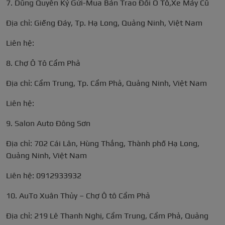
7. Dũng Quyên Ký Gửi-Mua Bán Trao Đổi Ô Tô,Xe Máy Cũ
Địa chỉ: Giếng Đáy, Tp. Hạ Long, Quảng Ninh, Việt Nam
Liên hệ:
8. Chợ Ô Tô Cẩm Phả
Địa chỉ: Cẩm Trung, Tp. Cẩm Phả, Quảng Ninh, Việt Nam
Liên hệ:
9. Salon Auto Đông Sơn
Địa chỉ: 702 Cái Lân, Hùng Thắng, Thành phố Hạ Long,
Quảng Ninh, Việt Nam
Liên hệ: 0912933932
10. AuTo Xuân Thủy – Chợ Ô tô Cẩm Phả
Địa chỉ: 219 Lê Thanh Nghị, Cẩm Trung, Cẩm Phả, Quảng