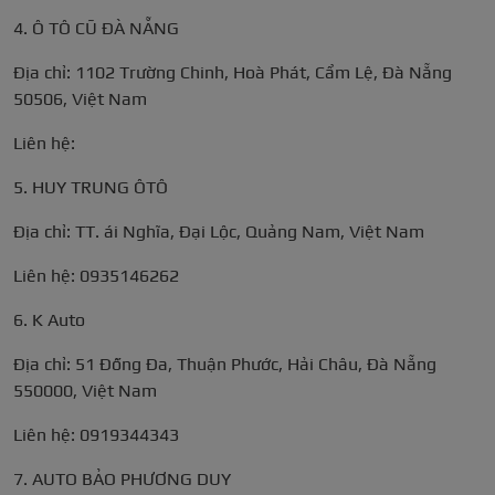
4. Ô TÔ CŨ ĐÀ NẴNG
Địa chỉ: 1102 Trường Chinh, Hoà Phát, Cẩm Lệ, Đà Nẵng
50506, Việt Nam
Liên hệ:
5. HUY TRUNG ÔTÔ
Địa chỉ: TT. ái Nghĩa, Đại Lộc, Quảng Nam, Việt Nam
Liên hệ: 0935146262
6. K Auto
Địa chỉ: 51 Đống Đa, Thuận Phước, Hải Châu, Đà Nẵng
550000, Việt Nam
Liên hệ: 0919344343
7. AUTO BẢO PHƯƠNG DUY