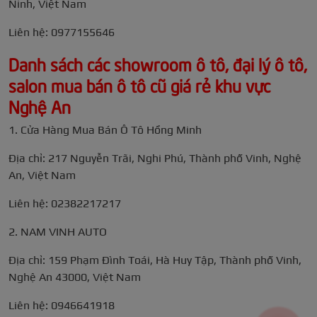
Ninh, Việt Nam
Liên hệ: 0977155646
Danh sách các showroom ô tô, đại lý ô tô,
salon mua bán ô tô cũ giá rẻ khu vực
Nghệ An
1. Cửa Hàng Mua Bán Ô Tô Hồng Minh
Địa chỉ: 217 Nguyễn Trãi, Nghi Phú, Thành phố Vinh, Nghệ
An, Việt Nam
Liên hệ: 02382217217
2. NAM VINH AUTO
Địa chỉ: 159 Phạm Đình Toái, Hà Huy Tập, Thành phố Vinh,
Nghệ An 43000, Việt Nam
Liên hệ: 0946641918