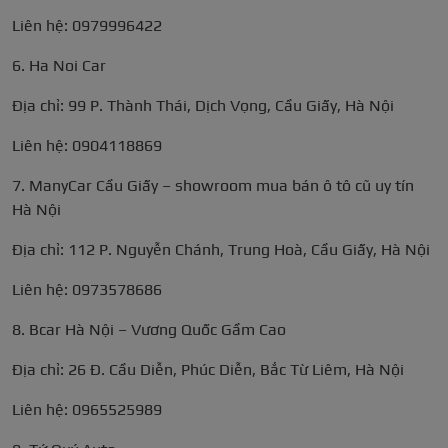
Liên hệ: 0979996422
6. Ha Noi Car
Địa chỉ: 99 P. Thành Thái, Dịch Vọng, Cầu Giấy, Hà Nội
Liên hệ: 0904118869
7. ManyCar Cầu Giấy – showroom mua bán ô tô cũ uy tín
Hà Nội
Địa chỉ: 112 P. Nguyễn Chánh, Trung Hoà, Cầu Giấy, Hà Nội
Liên hệ: 0973578686
8. Bcar Hà Nội – Vương Quốc Gầm Cao
Địa chỉ: 26 Đ. Cầu Diễn, Phúc Diễn, Bắc Từ Liêm, Hà Nội
Liên hệ: 0965525989