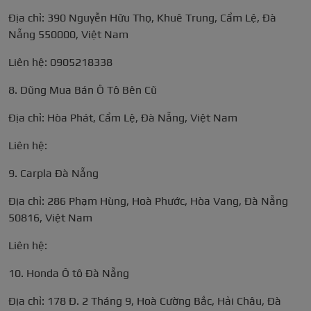
Địa chỉ: 390 Nguyễn Hữu Thọ, Khuê Trung, Cẩm Lệ, Đà
Nẵng 550000, Việt Nam
Liên hệ: 0905218338
8. Dũng Mua Bán Ô Tô Bên Cũ
Địa chỉ: Hòa Phát, Cẩm Lệ, Đà Nẵng, Việt Nam
Liên hệ:
9. Carpla Đà Nẵng
Địa chỉ: 286 Phạm Hùng, Hoà Phước, Hòa Vang, Đà Nẵng
50816, Việt Nam
Liên hệ:
10. Honda Ô tô Đà Nẵng
Địa chỉ: 178 Đ. 2 Tháng 9, Hoà Cường Bắc, Hải Châu, Đà