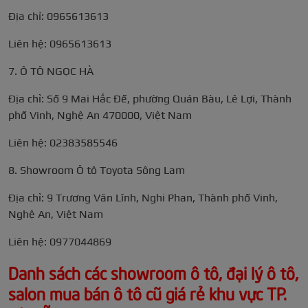
Địa chỉ: 0965613613
Liên hệ: 0965613613
7. Ô TÔ NGỌC HÀ
Địa chỉ: Số 9 Mai Hắc Đế, phường Quán Bàu, Lê Lợi, Thành
phố Vinh, Nghệ An 470000, Việt Nam
Liên hệ: 02383585546
8. Showroom Ô tô Toyota Sông Lam
Địa chỉ: 9 Trương Văn Lĩnh, Nghi Phan, Thành phố Vinh,
Nghệ An, Việt Nam
Liên hệ: 0977044869
Danh sách các showroom ô tô, đại lý ô tô,
salon mua bán ô tô cũ giá rẻ khu vực TP.