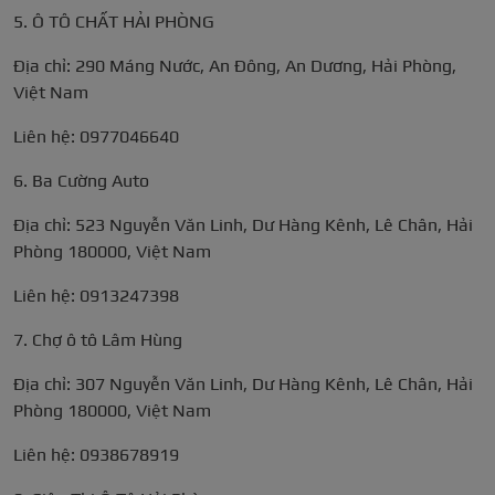
5. Ô TÔ CHẤT HẢI PHÒNG
Địa chỉ: 290 Máng Nước, An Đông, An Dương, Hải Phòng,
Việt Nam
Liên hệ: 0977046640
6. Ba Cường Auto
Địa chỉ: 523 Nguyễn Văn Linh, Dư Hàng Kênh, Lê Chân, Hải
Phòng 180000, Việt Nam
Liên hệ: 0913247398
7. Chợ ô tô Lâm Hùng
Địa chỉ: 307 Nguyễn Văn Linh, Dư Hàng Kênh, Lê Chân, Hải
Phòng 180000, Việt Nam
Liên hệ: 0938678919