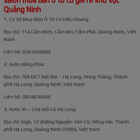
Quảng Ninh
1. Cơ Sở Mua Bán Ô Tô Cũ Hiếu Khang
Địa chỉ: 114 Cẩm Bình, Cẩm Bìn, Cẩm Phả, Quảng Ninh, Việt
Nam
Liên hệ: 0363456889
2. Auto Hồng Phúc
Địa chỉ: 768 ĐCT Nội Bài – Hạ Long, Hùng Thắng, Thành
phố Hạ Long, Quảng Ninh, Việt Nam
Liên hệ: 0834836666
3. Auto 3S – Chợ ôtô Cũ Hạ Long
Địa chỉ: Ngõ, 12 đường Nguyễn Văn Cừ, Hồng Hải, Thành
phố Hạ Long, Quảng Ninh 01000, Việt Nam