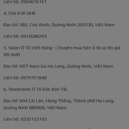
Liên hệ: 0904616161
4. Chợ ô tô QH8
Địa chỉ: 582, Cao Xanh, Quảng Ninh 202330, Việt Nam
Liên hệ: 0912088203
5. Salon Ô Tô Việt Hùng – Chuyên mua bán ô tô uy tín giá
tốt nhất
Địa chỉ: KĐT Nam Ga Hạ Long, Quảng Ninh, Việt Nam
Liên hệ: 0979751848
6. Showroom Ô Tô Đức Bán Tải
Địa chỉ: 694 Cái Lân, Hùng Thắng, Thành phố Hạ Long,
Quảng Ninh 880000, Việt Nam
Liên hệ: 0332123193