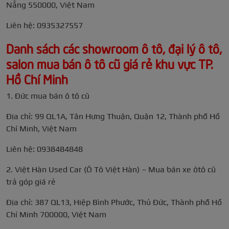
Nẵng 550000, Việt Nam
Liên hệ: 0935327557
Danh sách các showroom ô tô, đại lý ô tô,
salon mua bán ô tô cũ giá rẻ khu vực TP.
Hồ Chí Minh
1. Đức mua bán ô tô cũ
Địa chỉ: 99 QL1A, Tân Hưng Thuận, Quận 12, Thành phố Hồ
Chí Minh, Việt Nam
Liên hệ: 0938484848
2. Việt Hàn Used Car (Ô Tô Việt Hàn) – Mua bán xe ôtô cũ
trả góp giá rẻ
Địa chỉ: 387 QL13, Hiệp Bình Phước, Thủ Đức, Thành phố Hồ
Chí Minh 700000, Việt Nam