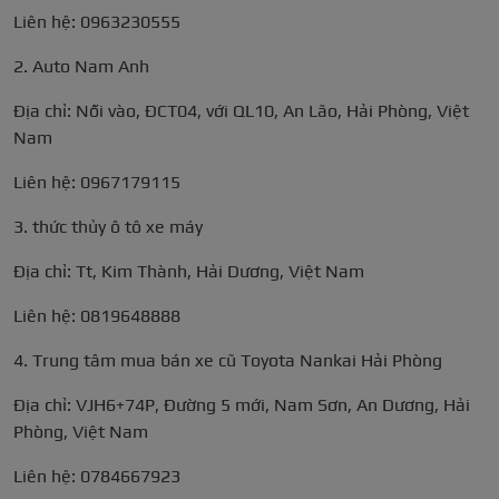
Liên hệ: 0963230555
2. Auto Nam Anh
Địa chỉ: Nối vào, ĐCT04, với QL10, An Lão, Hải Phòng, Việt
Nam
Liên hệ: 0967179115
3. thức thủy ô tô xe máy
Địa chỉ: Tt, Kim Thành, Hải Dương, Việt Nam
Liên hệ: 0819648888
4. Trung tâm mua bán xe cũ Toyota Nankai Hải Phòng
Địa chỉ: VJH6+74P, Đường 5 mới, Nam Sơn, An Dương, Hải
Phòng, Việt Nam
Liên hệ: 0784667923