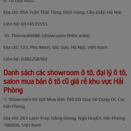
9. Tứ Quý Auto
Địa chỉ: 95A Trần Thái Tông, Dịch Vọng, Cầu Giấy, Hà Nội
Liên hệ: 0974535555
10. Thienauto686 (showroom thiện auto)
Địa chỉ: 123, Phú Minh, Sóc Sơn, Hà Nội, Việt Nam
Liên hệ: 0382258182
Danh sách các showroom ô tô, đại lý ô tô,
salon mua bán ô tô cũ giá rẻ khu vực Hải
Phòng
1. Showroom Ký Gửi Mua Bán Ôtô Đã Qua Sử Dụng DC Car
Hải Phòng
Địa chỉ: 263 Lạch Tray, Đằng Giang, Ngô Quyền, Hải Phòng
180000, Việt Nam