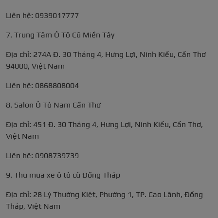
Liên hệ: 0939017777
7. Trung Tâm Ô Tô Cũ Miền Tây
Địa chỉ: 274A Đ. 30 Tháng 4, Hưng Lợi, Ninh Kiều, Cần Thơ
94000, Việt Nam
Liên hệ: 0868808004
8. Salon Ô Tô Nam Cần Thơ
Địa chỉ: 451 Đ. 30 Tháng 4, Hưng Lợi, Ninh Kiều, Cần Thơ,
Việt Nam
Liên hệ: 0908739739
9. Thu mua xe ô tô cũ Đồng Tháp
Địa chỉ: 28 Lý Thường Kiệt, Phường 1, TP. Cao Lãnh, Đồng
Tháp, Việt Nam