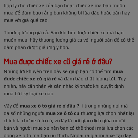
hợp lý cho chiếc xe của bạn hoặc chiếc xe mà bạn muốn
mua để đảm bảo rằng bạn không bị lừa đảo hoặc bán hay
mua với giá quá cao.
Thương lượng giá cả: Sau khi tìm được chiếc xe mà bạn
muốn mua, hãy thương lượng giá cả với người bán để có thể
đàm phán được giá ưng ý hơn.
Mua được chiếc xe cũ giá rẻ ở đâu?
Những lời khuyên trên đây sẽ giúp bạn có thể tìm
mua
được chiếc xe cũ giá rẻ
và đảm bảo chất lượng tốt. Tuy
nhiên, hãy cẩn thận và cân nhắc kỹ trước khi quyết định
mua bất kỳ loại xe nào.
Vậy để
mua xe ô tô giá rẻ ở đâu ?
1 trong những nơi mà
đa số những người
mua xe ô tô cũ
thường lựa chọn nhất lại
chính là chợ xe ô tô cũ, vì đây là nơi giao dịch giữa người
bán và người mua xe nên bạn có thể thoải mái lựa chọn các
dòng xe ô tô mà bạn ưu thích. Ngoài ra giá mua xe tại đây