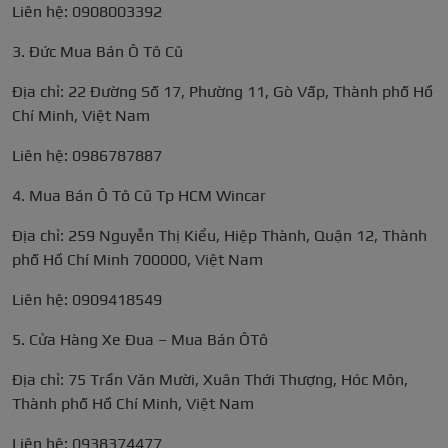
Liên hệ: 0908003392
3. Đức Mua Bán Ô Tô Cũ
Địa chỉ: 22 Đường Số 17, Phường 11, Gò Vấp, Thành phố Hồ
Chí Minh, Việt Nam
Liên hệ: 0986787887
4. Mua Bán Ô Tô Cũ Tp HCM Wincar
Địa chỉ: 259 Nguyễn Thị Kiểu, Hiệp Thành, Quận 12, Thành
phố Hồ Chí Minh 700000, Việt Nam
Liên hệ: 0909418549
5. Cửa Hàng Xe Đua – Mua Bán ÔTô
Địa chỉ: 75 Trần Văn Mười, Xuân Thới Thượng, Hóc Môn,
Thành phố Hồ Chí Minh, Việt Nam
Liên hệ: 0938374477