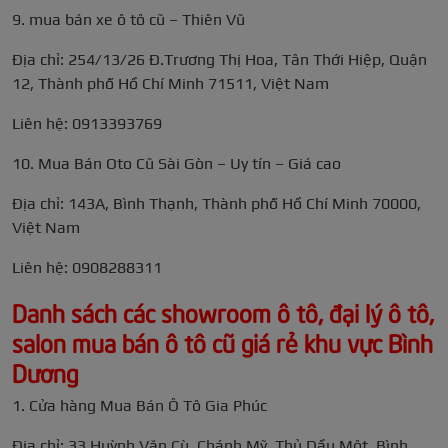
9. mua bán xe ô tô cũ – Thiên Vũ
Địa chỉ: 254/13/26 Đ.Trương Thị Hoa, Tân Thới Hiệp, Quận
12, Thành phố Hồ Chí Minh 71511, Việt Nam
Liên hệ: 0913393769
10. Mua Bán Oto Cũ Sài Gòn – Uy tín – Giá cao
Địa chỉ: 143A, Bình Thạnh, Thành phố Hồ Chí Minh 70000,
Việt Nam
Liên hệ: 0908288311
Danh sách các showroom ô tô, đại lý ô tô,
salon mua bán ô tô cũ giá rẻ khu vực Bình
Dương
1. Cửa hàng Mua Bán Ô Tô Gia Phúc
Địa chỉ: 33 Huỳnh Văn Cù, Chánh Mỹ, Thủ Dầu Một, Bình