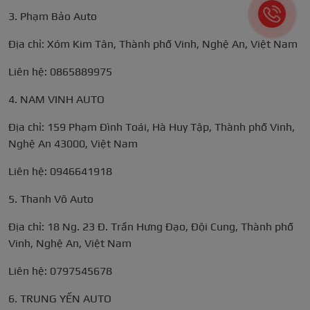
3. Phạm Bảo Auto
Địa chỉ: Xóm Kim Tân, Thành phố Vinh, Nghệ An, Việt Nam
Liên hệ: 0865889975
4. NAM VINH AUTO
Địa chỉ: 159 Phạm Đình Toái, Hà Huy Tập, Thành phố Vinh,
Nghệ An 43000, Việt Nam
Liên hệ: 0946641918
5. Thanh Võ Auto
Địa chỉ: 18 Ng. 23 Đ. Trần Hưng Đạo, Đội Cung, Thành phố
Vinh, Nghệ An, Việt Nam
Liên hệ: 0797545678
6. TRUNG YẾN AUTO