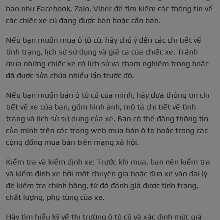
hạn như Facebook, Zalo, Viber để tìm kiếm các thông tin về
các chiếc xe cũ đang được bán hoặc cần bán.
Nếu bạn muốn mua ô tô cũ, hãy chú ý đến các chi tiết về
tình trạng, lịch sử sử dụng và giá cả của chiếc xe. Tránh
mua những chiếc xe có lịch sử va chạm nghiêm trọng hoặc
đã được sửa chữa nhiều lần trước đó.
Nếu bạn muốn bán ô tô cũ của mình, hãy đưa thông tin chi
tiết về xe của bạn, gồm hình ảnh, mô tả chi tiết về tình
trạng và lịch sử sử dụng của xe. Bạn có thể đăng thông tin
của mình trên các trang web mua bán ô tô hoặc trong các
cộng đồng mua bán trên mạng xã hội.
Kiểm tra và kiểm định xe: Trước khi mua, bạn nên kiểm tra
và kiểm định xe bởi một chuyên gia hoặc đưa xe vào đại lý
để kiểm tra chính hãng, từ đó đánh giá được tình trạng,
chất lượng, phụ tùng của xe.
Hãy tìm hiểu kỹ về thị trường ô tô cũ và xác định mức giá