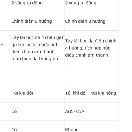
2 vùng tự động
2 vùng tự động
Chỉnh điện 6 hướng
Chỉnh điện 8 hướng
Tay lái bọc da 4 chấu gật
Tay lái bọc da điều chỉnh
ne
gù trợ lực tích hợp nút
4 hướng, tích hợp nút
điều chỉnh âm thanh,
điều chỉnh âm thanh
màn hình đa thông tin
Túi khí đôi
Túi khí đôi + túi khí hông
Có
ABS/VSA
Có
Không