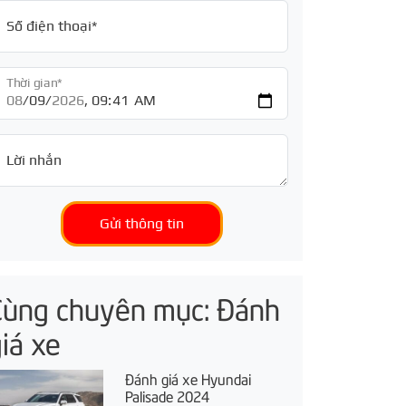
Số điện thoại*
Thời gian*
Lời nhắn
Gửi thông tin
Cùng chuyên mục: Đánh
iá xe
Đánh giá xe Hyundai
Palisade 2024