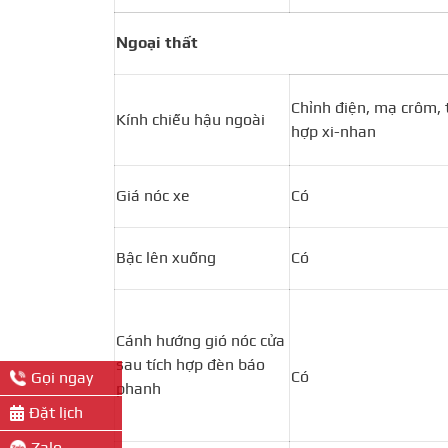
Ngoại thất
Chỉnh điện, mạ crôm, 
Kính chiếu hậu ngoài
hợp xi-nhan
Giá nóc xe
Có
Bậc lên xuống
Có
Cánh hướng gió nóc cửa
sau tích hợp đèn báo
Có
Gọi ngay
phanh
Đặt lịch
Zalo