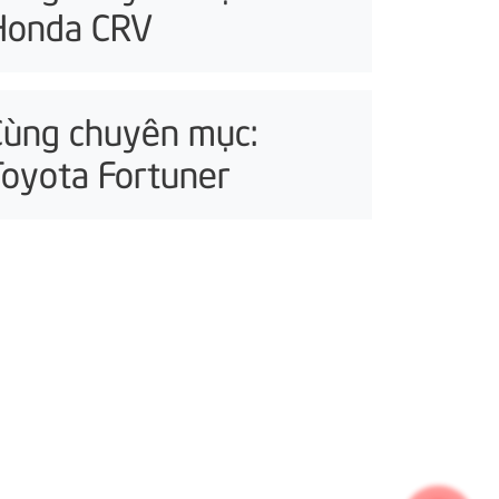
Honda CRV
Cùng chuyên mục:
Toyota Fortuner