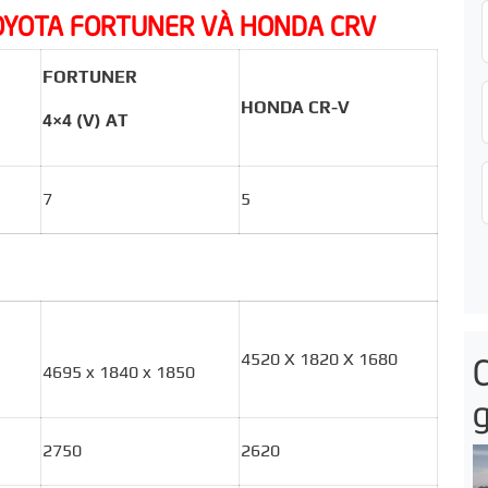
t TOYOTA FORTUNER VÀ HONDA CRV
FORTUNER
HONDA CR-V
4×4 (V) AT
7
5
4520 X 1820 X 1680
4695 x 1840 x 1850
g
2750
2620