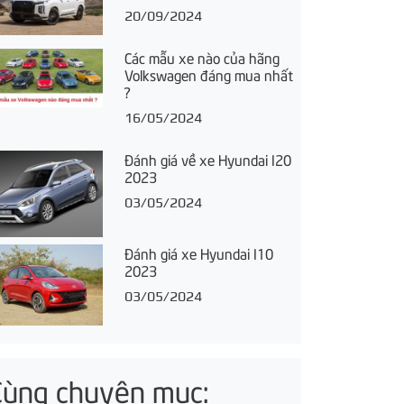
20/09/2024
Các mẫu xe nào của hãng
Volkswagen đáng mua nhất
?
16/05/2024
Đánh giá về xe Hyundai I20
2023
03/05/2024
Đánh giá xe Hyundai I10
2023
03/05/2024
Cùng chuyên mục: