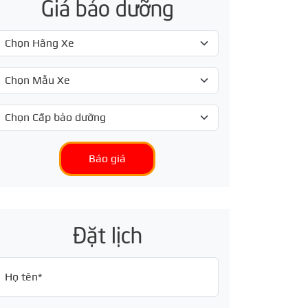
Giá bảo dưỡng
Báo giá
Đặt lịch
Họ tên*