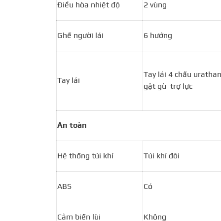
Điều hòa nhiệt độ
2 vùng
Ghế người lái
6 hướng
Tay lái 4 chấu uratha
Tay lái
gật gù trợ lực
An toàn
Hệ thống túi khí
Túi khí đôi
ABS
Có
Cảm biến lùi
Không