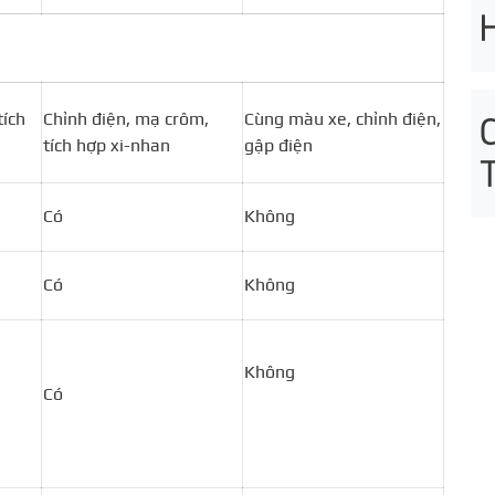
tích
Chỉnh điện, mạ crôm,
Cùng màu xe, chỉnh điện,
tích hợp xi-nhan
gập điện
Có
Không
Có
Không
Không
Có