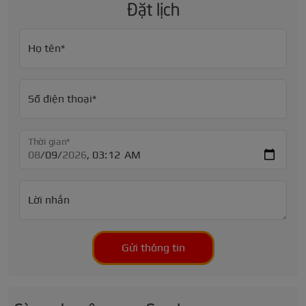
Đặt lịch
Họ tên*
Số điện thoại*
Thời gian*
Lời nhắn
Gửi thông tin