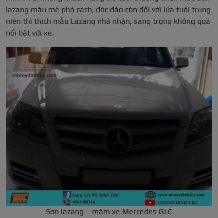
lazang màu mè phá cách, độc đáo còn đối với lứa tuổi trung
niên thì thích mẫu Lazang nhã nhặn, sang trọng không quá
nổi bật với xe.
Sơn lazang – mâm xe Mercedes GLC