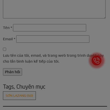
Tên
*
Email
*
Lưu tên của tôi, email, và trang web trong trình duyệt này
cho lần bình luận kế tiếp của tôi.
Tags, Chuyên mục
SƠN LAZANG
(60)