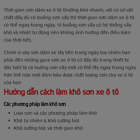
Thời gian sơn dặm xe ô tô thường khá nhanh, với cơ sở vật
chất đầy đủ có buồng sơn sấy thì thời gian sơn dặm xe ô tô
có thể ngay trong ngày. Vì buồng sơn sấy có hệ thống sấy
khô và nhiệt tự động nên không ảnh hưởng đến điều kiện
của thời tiết.
Chính vì vậy sơn dặm xe lấy liền trong ngày tuy nhiên bạn
phải đến những gara sơn xe ô tô có đầy đủ trang thiết bị
đặc biệt là có buồng sơn sấy mới có thể lấy ngay trong ngày
hơn thế nữa mới đảm bảo được chất lượng sơn cho xe ô tô
của bạn
Hướng dẫn cách làm khô sơn xe ô tô
Các phương pháp làm khô sơn
Loại sơn và các phương pháp làm khô
Khô tự nhiên & khô cưỡng bức
Khô cưỡng bức và thời gian khô