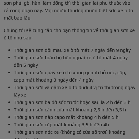
sơn phải gò, hàn, làm đồng thì thời gian lại phụ thuộc vào
cả công đoạn này. Mọi người thường muốn biết sơn xe ô tô
mất bao lâu.
Chúng tôi sẽ cung cấp cho bạn thông tin về thời gian sơn xe
ô tô như sau:
Thời gian sơn đổi màu xe ô tô mất 7 ngày đến 9 ngày
Thời gian sơn toàn bộ bên ngoài xe ô tô mất 4 ngày
đến 5 ngày
Thời gian sơn quây xe ô tô xung quanh bỏ nóc, cốp,
capo mất khoảng 3 ngày đến 4 ngày
Thời gian sơn vá dặm xe ô tô dưới 4 vị trí thì trong ngày
lấy xe
Thời gian sơn ba đờ sốc trước hoặc sau là 2 h đến 3 h
Thời gian sơn cánh cửa mất khoảng 2,5 h đến 3,5 h
Thời gian sơn nắp capo mất khoảng 4 h đến 5 h
Thời gian sơn cốp mất khoảng 3,5 h đến 4h
Thời gian sơn nóc xe (không có cửa sổ trời) khoảng