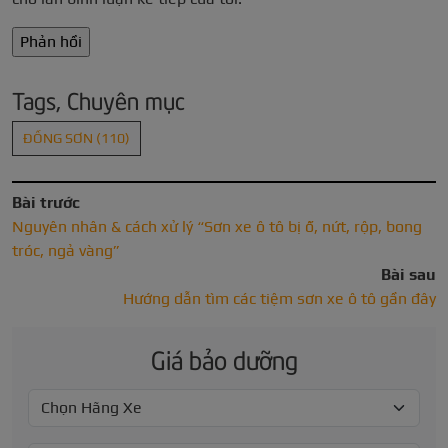
Tags, Chuyên mục
ĐỒNG SƠN
(110)
Bài trước
Nguyên nhân & cách xử lý “Sơn xe ô tô bị ố, nứt, rộp, bong
tróc, ngả vàng”
Bài sau
Hướng dẫn tìm các tiệm sơn xe ô tô gần đây
Giá bảo dưỡng