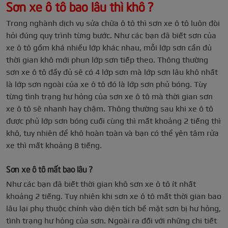
Sơn xe ô tô bao lâu thì khô ?
Trong nghành dịch vụ sửa chữa ô tô thì sơn xe ô tô luôn đòi
hỏi đúng quy trình từng bước. Như các bạn đã biết sơn của
xe ô tô gồm khá nhiều lớp khác nhau, mỗi lớp sơn cần đủ
thời gian khô mới phun lớp sơn tiếp theo. Thông thường
sơn xe ô tô đầy đủ sẽ có 4 lớp sơn mà lớp sơn lâu khô nhất
là lớp sơn ngoài của xe ô tô đó là lớp sơn phủ bóng. Tùy
từng tình trạng hư hỏng của sơn xe ô tô mà thời gian sơn
xe ô tô sẽ nhanh hay chậm. Thông thường sau khi xe ô tô
được phủ lớp sơn bóng cuối cùng thì mất khoảng 2 tiếng thì
khô, tuy nhiên để khô hoàn toàn và bạn có thể yên tâm rửa
xe thì mất khoảng 8 tiếng.
Sơn xe ô tô mất bao lâu ?
Như các bạn đã biết thời gian khô sơn xe ô tô ít nhất
khoảng 2 tiếng. Tuy nhiên khi sơn xe ô tô mất thời gian bao
lâu lại phụ thuộc chính vào diện tích bề mặt sơn bị hư hỏng,
tình trạng hư hỏng của sơn. Ngoài ra đối với những chi tiết