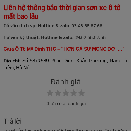
Liên hệ thông báo thời gian sơn xe ô tô
mất bao lâu
Cố vấn dịch vụ: Hotline & zalo
: 03.48.68.87.68
Tư vấn kỹ thuật: Hotline & zalo:
09.62.68.87.68
Gara Ô Tô Mỹ Đình THC – “HƠN CẢ SỰ MONG ĐỢI …”
Địa chỉ:
Số 587&589 Phúc Diễn, Xuân Phương, Nam Từ
Liêm, Hà Nội
Đánh giá
Chưa có ai đánh giá
Trả lời
Email của bạn sẽ không được hiển thị công khai.
Các trường