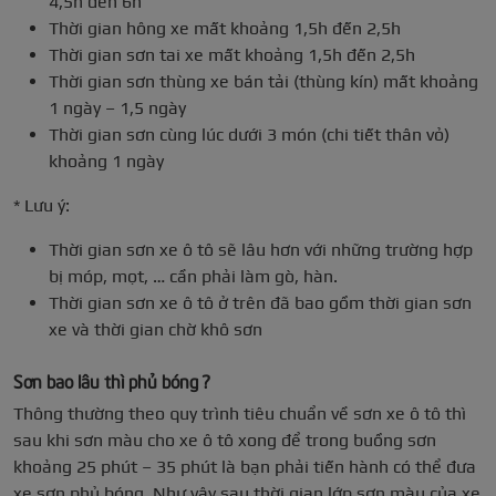
4,5h đến 6h
Thời gian hông xe mất khoảng 1,5h đến 2,5h
Thời gian sơn tai xe mất khoảng 1,5h đến 2,5h
Thời gian sơn thùng xe bán tải (thùng kín) mất khoảng
1 ngày – 1,5 ngày
Thời gian sơn cùng lúc dưới 3 món (chi tiết thân vỏ)
khoảng 1 ngày
* Lưu ý:
Thời gian sơn xe ô tô sẽ lâu hơn với những trường hợp
bị móp, mọt, … cần phải làm gò, hàn.
Thời gian sơn xe ô tô ở trên đã bao gồm thời gian sơn
xe và thời gian chờ khô sơn
Sơn bao lâu thì phủ bóng ?
Thông thường theo quy trình tiêu chuẩn về sơn xe ô tô thì
sau khi sơn màu cho xe ô tô xong để trong buồng sơn
khoảng 25 phút – 35 phút là bạn phải tiến hành có thể đưa
xe sơn phủ bóng. Như vậy sau thời gian lớp sơn màu của xe