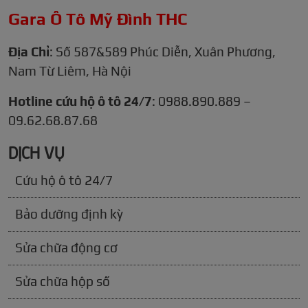
Gara Ô Tô Mỹ Đình THC
Địa Chỉ
: Số 587&589 Phúc Diễn, Xuân Phương,
Nam Từ Liêm, Hà Nội
Hotline cứu hộ ô tô 24/7
: 0988.890.889 –
09.62.68.87.68
DỊCH VỤ
Cứu hộ ô tô 24/7
Bảo dưỡng định kỳ
Sửa chữa động cơ
Sửa chữa hộp số