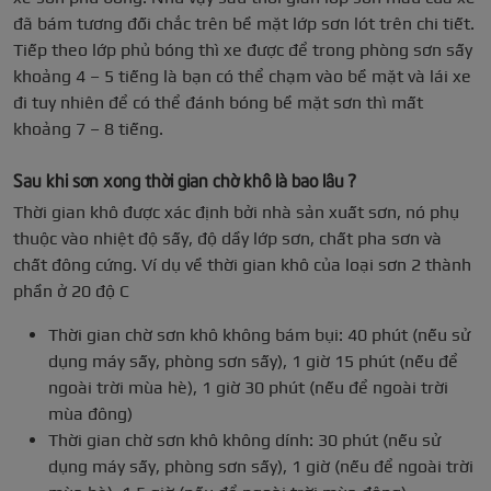
đã bám tương đối chắc trên bề mặt lớp sơn lót trên chi tiết.
Tiếp theo lớp phủ bóng thì xe được để trong phòng sơn sấy
khoảng 4 – 5 tiếng là bạn có thể chạm vào bề mặt và lái xe
đi tuy nhiên để có thể đánh bóng bề mặt sơn thì mất
khoảng 7 – 8 tiếng.
Sau khi sơn xong thời gian chờ khô là bao lâu ?
Thời gian khô được xác định bởi nhà sản xuất sơn, nó phụ
thuộc vào nhiệt độ sấy, độ dầy lớp sơn, chất pha sơn và
chất đông cứng. Ví dụ về thời gian khô của loại sơn 2 thành
phần ở 20 độ C
Thời gian chờ sơn khô không bám bụi: 40 phút (nếu sử
dụng máy sấy, phòng sơn sấy), 1 giờ 15 phút (nếu để
ngoài trời mùa hè), 1 giờ 30 phút (nếu để ngoài trời
mùa đông)
Thời gian chờ sơn khô không dính: 30 phút (nếu sử
dụng máy sấy, phòng sơn sấy), 1 giờ (nếu để ngoài trời