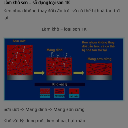
Làm khô sơn – sử dụng loại sơn 1K
Keo nhựa không thay đổi cấu trúc và có thể bị hoà tan trở
lại
Làm khô – loại sơn 1K
Sơn ướt -> Màng dính -> Màng sơn cứng
Khô vật lý: dung môi, keo nhựa, hạt màu