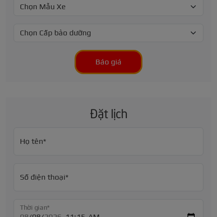
Báo giá
Đặt lịch
Họ tên*
Số điện thoại*
Thời gian*