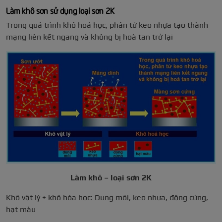
Làm khô sơn sử dụng loại sơn 2K
Trong quá trình khô hoá học, phân tử keo nhựa tạo thành
mạng liên kết ngang và không bị hoà tan trở lại
Làm khô – loại sơn 2K
Khô vật lý + khô hóa học: Dung môi, keo nhựa, động cứng,
hạt màu