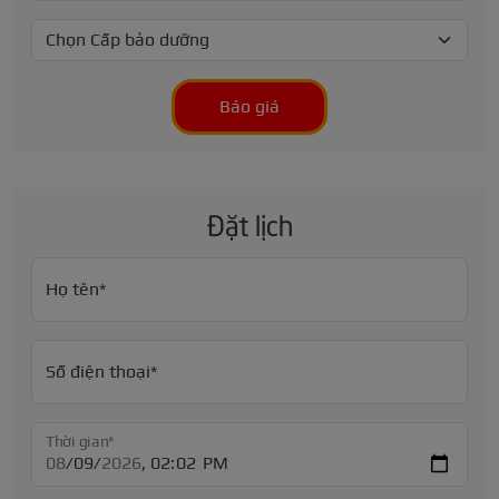
Báo giá
Đặt lịch
Họ tên*
Số điện thoại*
Thời gian*