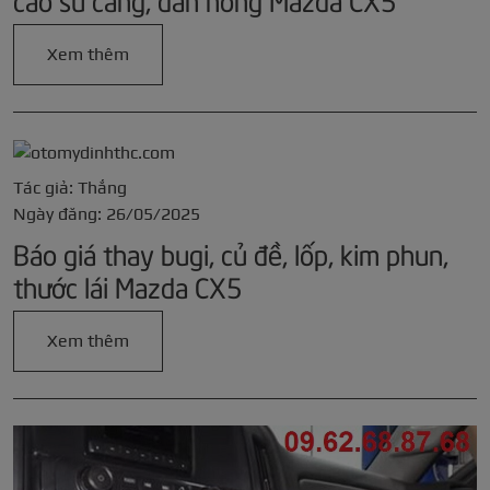
Xem thêm
Tác giả: Thắng
Ngày đăng: 26/05/2025
Báo giá thay bugi, củ đề, lốp, kim phun,
thước lái Mazda CX5
Xem thêm