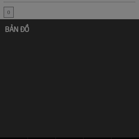
()
BẢN ĐỒ