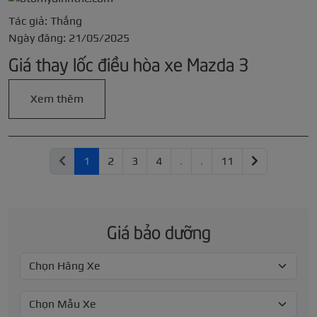
Tác giả: Thắng
Ngày đăng: 21/05/2025
Giá thay lốc điều hòa xe Mazda 3
Xem thêm
1
2
3
4
.
.
11
Giá bảo dưỡng