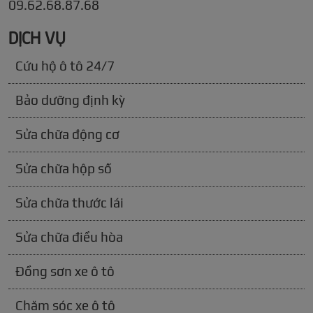
09.62.68.87.68
DỊCH VỤ
Cứu hộ ô tô 24/7
Bảo dưỡng định kỳ
Sửa chữa động cơ
Sửa chữa hộp số
Sửa chữa thước lái
Sửa chữa điều hòa
Đồng sơn xe ô tô
Chăm sóc xe ô tô