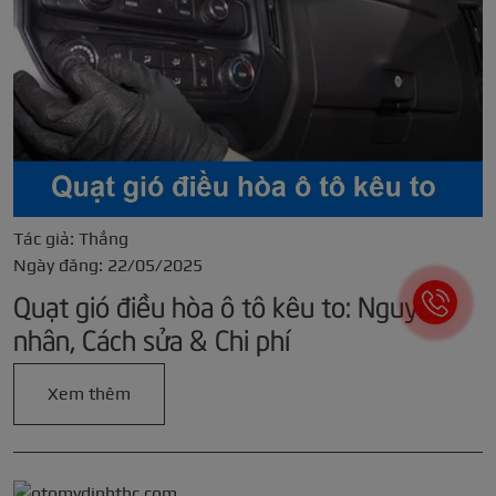
Tác giả: Thắng
Ngày đăng: 22/05/2025
Quạt gió điều hòa ô tô kêu to: Nguyên
nhân, Cách sửa & Chi phí
Xem thêm