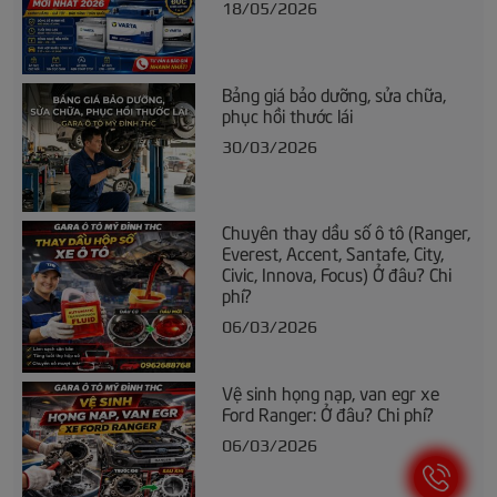
18/05/2026
Bảng giá bảo dưỡng, sửa chữa,
phục hồi thước lái
30/03/2026
Chuyên thay dầu số ô tô (Ranger,
Everest, Accent, Santafe, City,
Civic, Innova, Focus) Ở đâu? Chi
phí?
06/03/2026
Vệ sinh họng nạp, van egr xe
Ford Ranger: Ở đâu? Chi phí?
06/03/2026