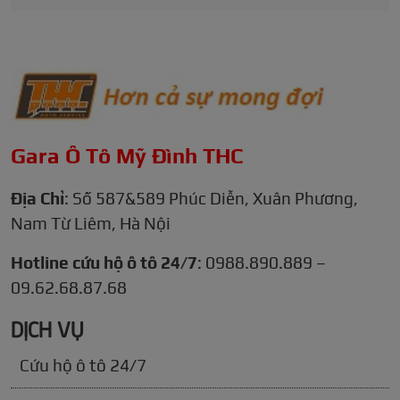
Gara Ô Tô Mỹ Đình THC
Địa Chỉ
: Số 587&589 Phúc Diễn, Xuân Phương,
Nam Từ Liêm, Hà Nội
Hotline cứu hộ ô tô 24/7
: 0988.890.889 –
09.62.68.87.68
DỊCH VỤ
Cứu hộ ô tô 24/7