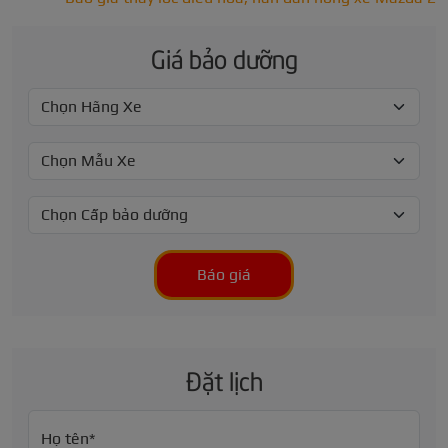
Giá bảo dưỡng
Báo giá
Đặt lịch
Họ tên*