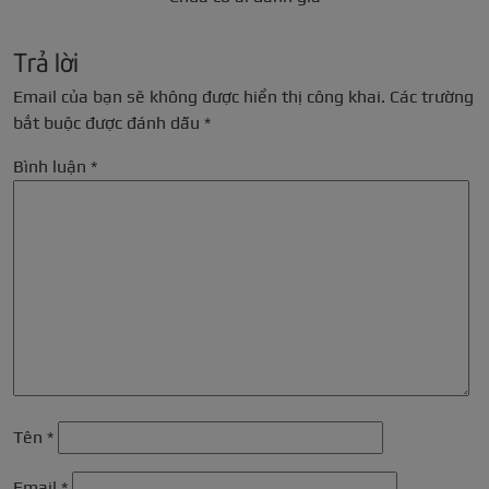
Trả lời
Email của bạn sẽ không được hiển thị công khai.
Các trường
bắt buộc được đánh dấu
*
Bình luận
*
Tên
*
Email
*