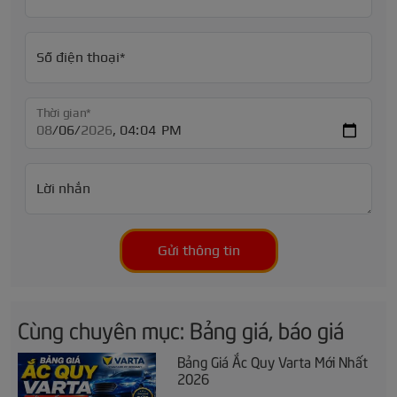
Số điện thoại*
Thời gian*
Lời nhắn
Gửi thông tin
Cùng chuyên mục: Bảng giá, báo giá
Bảng Giá Ắc Quy Varta Mới Nhất
2026