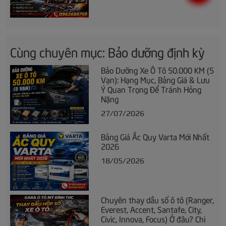
Cùng chuyên mục: Bảo dưỡng định kỳ
Bảo Dưỡng Xe Ô Tô 50.000 KM (5
Vạn): Hạng Mục, Bảng Giá & Lưu
Ý Quan Trọng Để Tránh Hỏng
Nặng
27/07/2026
Bảng Giá Ắc Quy Varta Mới Nhất
2026
18/05/2026
Chuyên thay dầu số ô tô (Ranger,
Everest, Accent, Santafe, City,
Civic, Innova, Focus) Ở đâu? Chi