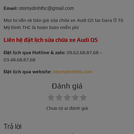
Email:
otomydinhthc@gmail.com
Mọi tư vấn và báo giá sửa chữa xe Audi Q5 tại Gara Ô Tô
Mỹ Đình THC là hoàn toàn miễn phí
Liên hệ đặt lịch sửa chữa xe Audi Q5
Đặt lịch qua Hotline & zalo
:
09.62.68.87.68 –
03.48.68.87.68
Đặt lịch qua website
:
otomydinhthc.com
Đánh giá
Chưa có ai đánh giá
Trả lời