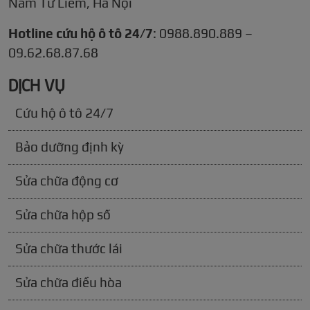
Nam Từ Liêm, Hà Nội
Hotline cứu hộ ô tô 24/7
: 0988.890.889 –
09.62.68.87.68
DỊCH VỤ
Cứu hộ ô tô 24/7
Bảo dưỡng định kỳ
Sửa chữa động cơ
Sửa chữa hộp số
Sửa chữa thước lái
Sửa chữa điều hòa