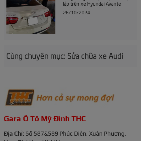
láp trên xe Hyundai Avante
26/10/2024
Cùng chuyên mục: Sửa chữa xe Audi
Gara Ô Tô Mỹ Đình THC
Địa Chỉ
: Số 587&589 Phúc Diễn, Xuân Phương,