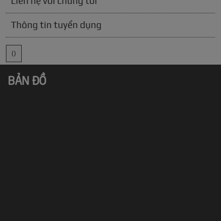
Liên hệ với chúng tôi
Thông tin tuyển dụng
()
BẢN ĐỒ