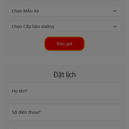
Báo giá
Đặt lịch
Họ tên*
Số điện thoại*