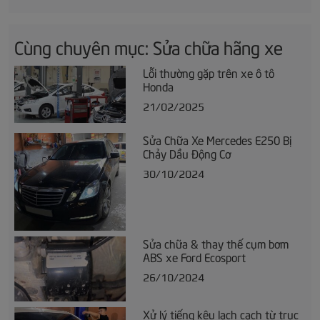
Cùng chuyên mục: Sửa chữa hãng xe
Lỗi thường gặp trên xe ô tô
Honda
21/02/2025
Sửa Chữa Xe Mercedes E250 Bị
Chảy Dầu Động Cơ
30/10/2024
Sửa chữa & thay thế cụm bơm
ABS xe Ford Ecosport
26/10/2024
Xử lý tiếng kêu lạch cạch từ trục