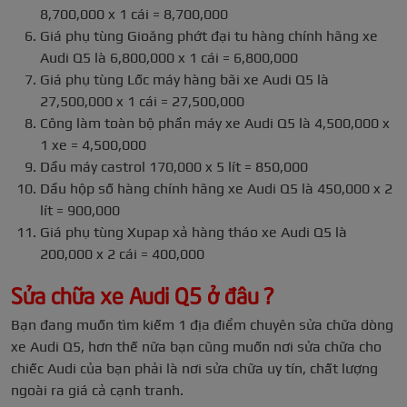
8,700,000 x 1 cái = 8,700,000
Giá phụ tùng Gioăng phớt đại tu hàng chính hãng xe
Audi Q5 là 6,800,000 x 1 cái = 6,800,000
Giá phụ tùng Lốc máy hàng bãi xe Audi Q5 là
27,500,000 x 1 cái = 27,500,000
Công làm toàn bộ phần máy xe Audi Q5 là 4,500,000 x
1 xe = 4,500,000
Dầu máy castrol 170,000 x 5 lít = 850,000
Dầu hộp số hàng chính hãng xe Audi Q5 là 450,000 x 2
lít = 900,000
Giá phụ tùng Xupap xả hàng tháo xe Audi Q5 là
200,000 x 2 cái = 400,000
Sửa chữa xe Audi Q5 ở đâu ?
Bạn đang muốn tìm kiếm 1 địa điểm chuyên sửa chữa dòng
xe Audi Q5, hơn thế nữa bạn cũng muốn nơi sửa chữa cho
chiếc Audi của bạn phải là nơi sửa chữa uy tín, chất lượng
ngoài ra giá cả cạnh tranh.