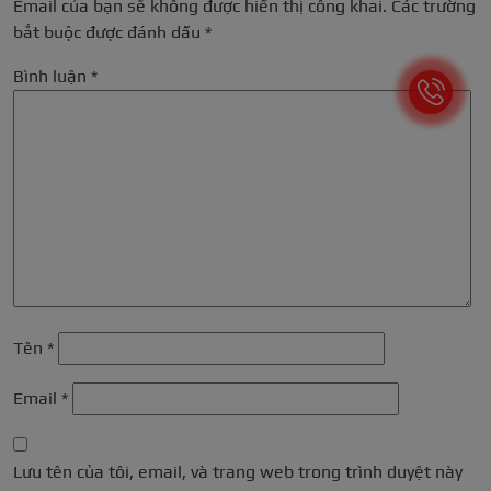
Email của bạn sẽ không được hiển thị công khai.
Các trường
bắt buộc được đánh dấu
*
Bình luận
*
Tên
*
Email
*
Lưu tên của tôi, email, và trang web trong trình duyệt này