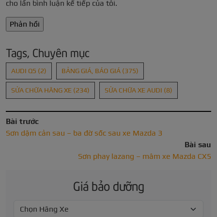
cho lần bình luận kế tiếp của tôi.
Tags, Chuyên mục
AUDI Q5
(2)
BẢNG GIÁ, BÁO GIÁ
(375)
SỬA CHỮA HÃNG XE
(234)
SỬA CHỮA XE AUDI
(8)
Bài trước
Sơn dặm cản sau – ba đờ sốc sau xe Mazda 3
Bài sau
Sơn phay lazang – mâm xe Mazda CX5
Giá bảo dưỡng