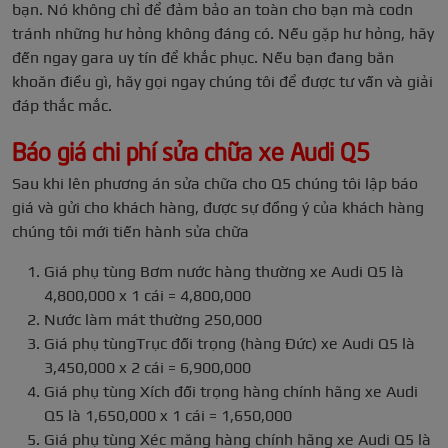
bạn. Nó không chỉ để đảm bảo an toàn cho bạn mà codn
tránh những hư hỏng không đáng có. Nếu gặp hư hỏng, hãy
đến ngay gara uy tín để khắc phục. Nếu bạn đang băn
khoăn điều gì, hãy gọi ngay chúng tôi để được tư vấn và giải
đáp thắc mắc.
Báo giá chi phí sửa chữa xe Audi Q5
Sau khi lên phương án sửa chữa cho Q5 chúng tôi lập báo
giá và gửi cho khách hàng, được sự đồng ý của khách hàng
chúng tôi mới tiến hành sửa chữa
Giá phụ tùng Bơm nước hàng thường xe Audi Q5 là
4,800,000 x 1 cái = 4,800,000
Nước làm mát thường 250,000
Giá phụ tùngTrục đối trọng (hàng Đức) xe Audi Q5 là
3,450,000 x 2 cái = 6,900,000
Giá phụ tùng Xích đối trọng hàng chính hãng xe Audi
Q5 là 1,650,000 x 1 cái = 1,650,000
Giá phụ tùng Xéc măng hàng chính hãng xe Audi Q5 là