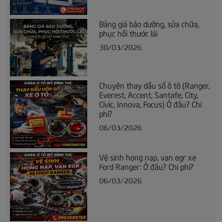
Bảng giá bảo dưỡng, sửa chữa,
phục hồi thước lái
30/03/2026
Chuyên thay dầu số ô tô (Ranger,
Everest, Accent, Santafe, City,
Civic, Innova, Focus) Ở đâu? Chi
phí?
06/03/2026
Vệ sinh họng nạp, van egr xe
Ford Ranger: Ở đâu? Chi phí?
06/03/2026