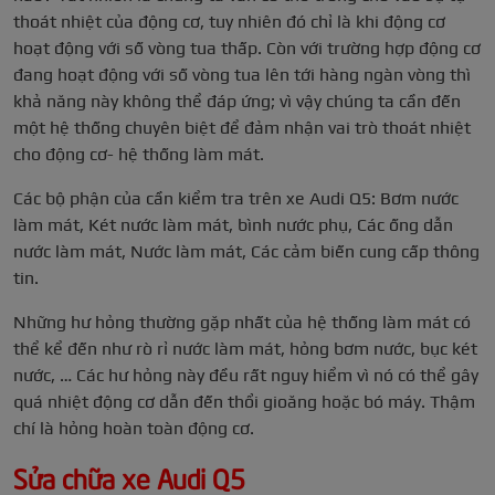
thoát nhiệt của động cơ, tuy nhiên đó chỉ là khi động cơ
hoạt động với số vòng tua thấp. Còn với trường hợp động cơ
đang hoạt động với số vòng tua lên tới hàng ngàn vòng thì
khả năng này không thể đáp ứng; vì vậy chúng ta cần đến
một hệ thống chuyên biệt để đảm nhận vai trò thoát nhiệt
cho động cơ- hệ thống làm mát.
Các bộ phận của cần kiểm tra trên xe Audi Q5:
Bơm nước
làm mát, Két nước làm mát, bình nước phụ, Các ống dẫn
nước làm mát, Nước làm mát, Các cảm biến cung cấp thông
tin.
Những hư hỏng thường gặp nhất của hệ thống làm mát có
thể kể đến như rò rỉ nước làm mát, hỏng bơm nước, bục két
nước, … Các hư hỏng này đều rất nguy hiểm vì nó có thể gây
quá nhiệt động cơ dẫn đến thổi gioăng hoặc bó máy. Thậm
chí là hỏng hoàn toàn động cơ.
Sửa chữa xe Audi Q5